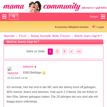
Forum
Kostenlos Mitglied werden
Login
Startseite
Forum
Beauty, Kosmetik, Mode, Frisuren
Welche Jeans trägt ihr?
Welche Jeans trägt ihr?
Gehe zu Seite:
1
2
3
»
»»
ladyone
9360 Beiträge
03.05.2025 14:54
Ich vermute, hier bei und in der MC wird die skinny noch oft getragen.
90% meiner Jeans sind skinnies. Hab auch 2-3 flared, die wir früher in
den 00er Jahren getragen haben. Die 20 jährigen bei uns sind alle mit
baggy jeans unterwegs.