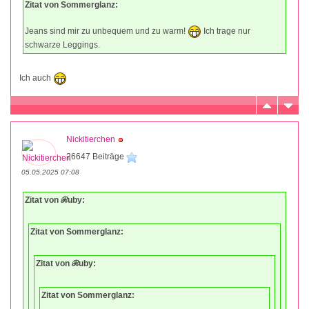
Zitat von Sommerglanz:
Jeans sind mir zu unbequem und zu warm!
Ich trage nur
schwarze Leggings.
Ich auch
Nickitierchen
26647 Beiträge
05.05.2025 07:08
Zitat von ℛuby:
Zitat von Sommerglanz:
Zitat von ℛuby:
Zitat von Sommerglanz: