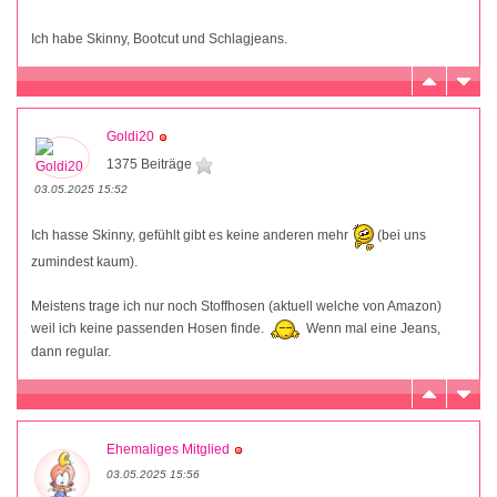
Ich habe Skinny, Bootcut und Schlagjeans.
Goldi20
1375 Beiträge
03.05.2025 15:52
Ich hasse Skinny, gefühlt gibt es keine anderen mehr
(bei uns
zumindest kaum).
Meistens trage ich nur noch Stoffhosen (aktuell welche von Amazon)
weil ich keine passenden Hosen finde.
Wenn mal eine Jeans,
dann regular.
Ehemaliges Mitglied
03.05.2025 15:56