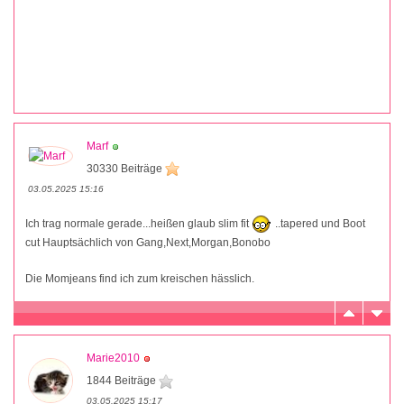
Marf
30330 Beiträge
03.05.2025 15:16
Ich trag normale gerade...heißen glaub slim fit
..tapered und Boot
cut Hauptsächlich von Gang,Next,Morgan,Bonobo
Die Momjeans find ich zum kreischen hässlich.
Marie2010
1844 Beiträge
03.05.2025 15:17