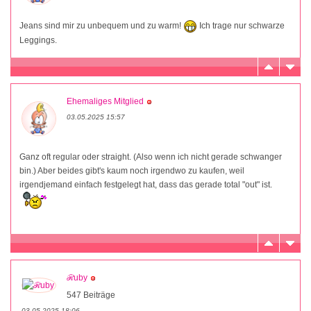
Jeans sind mir zu unbequem und zu warm!
Ich trage nur schwarze
Leggings.
Ehemaliges Mitglied
03.05.2025 15:57
Ganz oft regular oder straight. (Also wenn ich nicht gerade schwanger
bin.) Aber beides gibt's kaum noch irgendwo zu kaufen, weil
irgendjemand einfach festgelegt hat, dass das gerade total "out" ist.
ℛuby
547 Beiträge
03.05.2025 18:06