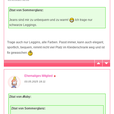
Zitat von Sommerglanz:
Jeans sind mir zu unbequem und zu warm!
Ich trage nur
schwarze Leggings.
Trage auch nur Leggins, alle Farben. Passt immer, kann auch elegant,
sportlich, bequem, nimmt nicht viel Platz im Kleiderschrank weg und ist
fix gewaschen
Ehemaliges Mitglied
03.05.2025 18:11
Zitat von ℛuby:
Zitat von Sommerglanz: