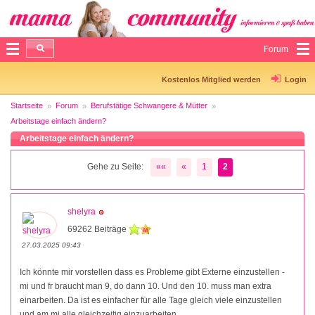
Forum
Kostenlos Mitglied werden
Login
Startseite
Forum
Berufstätige Schwangere & Mütter
Arbeitstage einfach ändern?
Arbeitstage einfach ändern?
Gehe zu Seite:
««
«
1
2
shelyra
69262 Beiträge
27.03.2025 09:43
Ich könnte mir vorstellen dass es Probleme gibt Externe einzustellen -
mi und fr braucht man 9, do dann 10. Und den 10. muss man extra
einarbeiten. Da ist es einfacher für alle Tage gleich viele einzustellen
und am mi alle gleichzeitig einzuarbeiten.