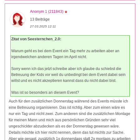
Anonym 1 (211843)
13 Beiträge
27.03.2025 12:11
Zitat von Seesternchen_2.0:
Warum geht es bei dem Event ein Tag mehr zu arbeiten aber an
irgendwelchen anderen Tagen im April nicht.
Sorry wenn ich das jetzt schreibe aber ich glaube du schiebst die
Betreuung der Kids vor weil du unbedingt bei dem Event dabei sein
willst und es nicht akzeptieren kannst dass du nicht dabei bist.
Was ist so besonders an diesem Event?
Auch für den zusätzlichen Donnerstag während des Events müsste ich
eine Betreuung organisieren. Das ist richtig. Aber zum einen wäre es
nur ein Tag und nicht zwei. Zum anderen sind die zusätzlichen Montage
für meinen Mann und mich aus persönlichen Gründen sehr viel
ungeschickter abzudecken als es der Donnerstag gewesen wäre.
Details möchte ich hier nicht nennen, denn das tut michts zur Sache.
Aber wie gesagt, zusätzlich 1x donnerstags statt 2x montags zu arbeiten