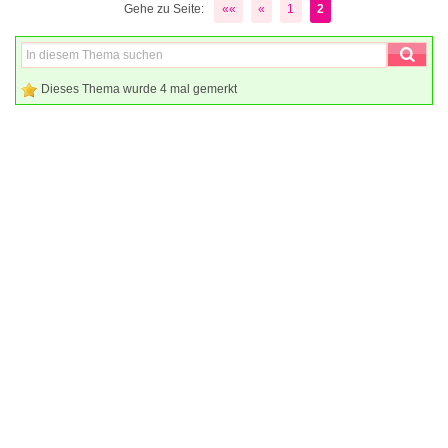
Gehe zu Seite:
««
«
1
2
Dieses Thema wurde 4 mal gemerkt