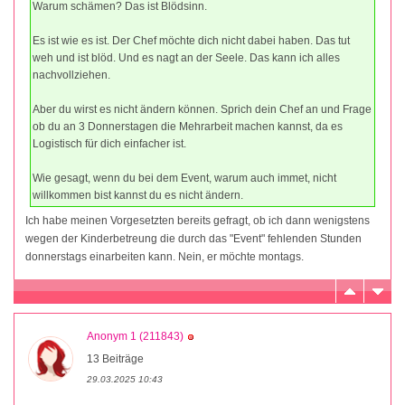
Warum schämen? Das ist Blödsinn.
Es ist wie es ist. Der Chef möchte dich nicht dabei haben. Das tut
weh und ist blöd. Und es nagt an der Seele. Das kann ich alles
nachvollziehen.
Aber du wirst es nicht ändern können. Sprich dein Chef an und Frage
ob du an 3 Donnerstagen die Mehrarbeit machen kannst, da es
Logistisch für dich einfacher ist.
Wie gesagt, wenn du bei dem Event, warum auch immet, nicht
willkommen bist kannst du es nicht ändern.
Ich habe meinen Vorgesetzten bereits gefragt, ob ich dann wenigstens
wegen der Kinderbetreung die durch das "Event" fehlenden Stunden
donnerstags einarbeiten kann. Nein, er möchte montags.
Anonym 1 (211843)
13 Beiträge
29.03.2025 10:43