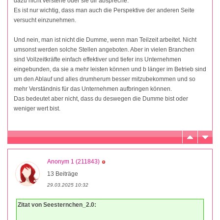
dazu nicht verstehe oder sie dir abspreche.
Es ist nur wichtig, dass man auch die Perspektive der anderen Seite
versucht einzunehmen.
Und nein, man ist nicht die Dumme, wenn man Teilzeit arbeitet. Nicht
umsonst werden solche Stellen angeboten. Aber in vielen Branchen
sind Vollzeitkräfte einfach effektiver und tiefer ins Unternehmen
eingebunden, da sie a mehr leisten können und b länger im Betrieb sind
um den Ablauf und alles drumherum besser mitzubekommen und so
mehr Verständnis für das Unternehmen aufbringen können.
Das bedeutet aber nicht, dass du deswegen die Dumme bist oder
weniger wert bist.
Anonym 1 (211843)
13 Beiträge
29.03.2025 10:32
Zitat von Seesternchen_2.0: