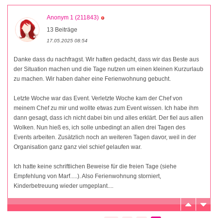
Anonym 1 (211843)
13 Beiträge
17.05.2025 08:54
Danke dass du nachfragst. Wir hatten gedacht, dass wir das Beste aus
der Situation machen und die Tage nutzen um einen kleinen Kurzurlaub
zu machen. Wir haben daher eine Ferienwohnung gebucht.
Letzte Woche war das Event. Verletzte Woche kam der Chef von
meinem Chef zu mir und wollte etwas zum Event wissen. Ich habe ihm
dann gesagt, dass ich nicht dabei bin und alles erklärt. Der fiel aus allen
Wolken. Nun hieß es, ich solle unbedingt an allen drei Tagen des
Events arbeiten. Zusätzlich noch an weiteren Tagen davor, weil in der
Organisation ganz ganz viel schief gelaufen war.
Ich hatte keine schriftlichen Beweise für die freien Tage (siehe
Empfehlung von Marf.....). Also Ferienwohnung storniert,
Kinderbetreuung wieder umgeplant....