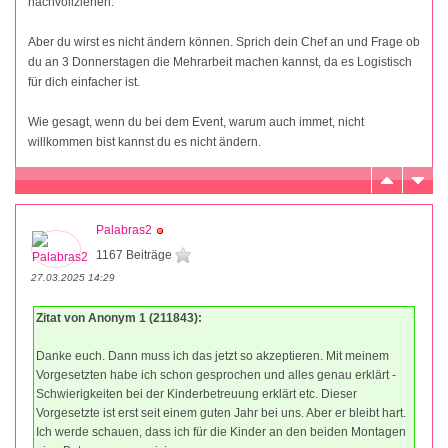
nachvollziehen.
Aber du wirst es nicht ändern können. Sprich dein Chef an und Frage ob
du an 3 Donnerstagen die Mehrarbeit machen kannst, da es Logistisch
für dich einfacher ist.
Wie gesagt, wenn du bei dem Event, warum auch immet, nicht
willkommen bist kannst du es nicht ändern.
Palabras2
1167 Beiträge
27.03.2025 14:29
Zitat von Anonym 1 (211843):
Danke euch. Dann muss ich das jetzt so akzeptieren. Mit meinem
Vorgesetzten habe ich schon gesprochen und alles genau erklärt -
Schwierigkeiten bei der Kinderbetreuung erklärt etc. Dieser
Vorgesetzte ist erst seit einem guten Jahr bei uns. Aber er bleibt hart.
Ich werde schauen, dass ich für die Kinder an den beiden Montagen