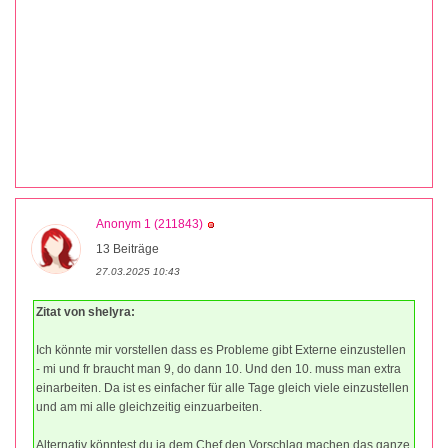
Anonym 1 (211843)
13 Beiträge
27.03.2025 10:43
Zitat von shelyra:
Ich könnte mir vorstellen dass es Probleme gibt Externe einzustellen
- mi und fr braucht man 9, do dann 10. Und den 10. muss man extra
einarbeiten. Da ist es einfacher für alle Tage gleich viele einzustellen
und am mi alle gleichzeitig einzuarbeiten.
Alternativ könntest du ja dem Chef den Vorschlag machen das ganze