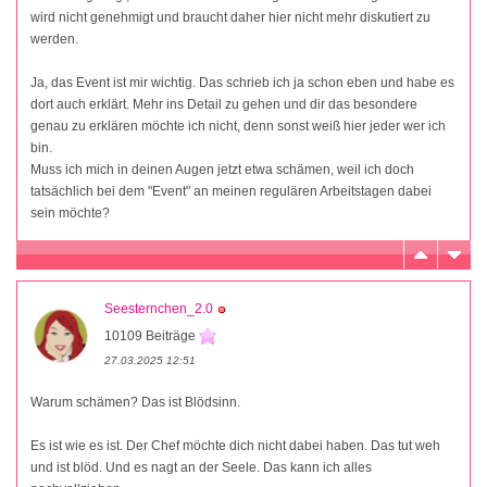
wird nicht genehmigt und braucht daher hier nicht mehr diskutiert zu
werden.
Ja, das Event ist mir wichtig. Das schrieb ich ja schon eben und habe es
dort auch erklärt. Mehr ins Detail zu gehen und dir das besondere
genau zu erklären möchte ich nicht, denn sonst weiß hier jeder wer ich
bin.
Muss ich mich in deinen Augen jetzt etwa schämen, weil ich doch
tatsächlich bei dem "Event" an meinen regulären Arbeitstagen dabei
sein möchte?
Seesternchen_2.0
10109 Beiträge
27.03.2025 12:51
Warum schämen? Das ist Blödsinn.
Es ist wie es ist. Der Chef möchte dich nicht dabei haben. Das tut weh
und ist blöd. Und es nagt an der Seele. Das kann ich alles