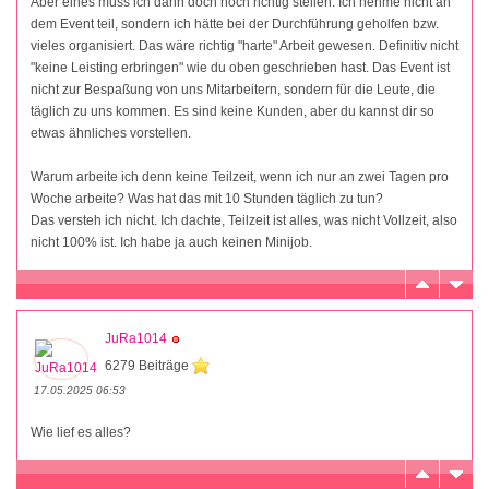
Aber eines muss ich dann doch noch richtig stellen. Ich nehme nicht an
dem Event teil, sondern ich hätte bei der Durchführung geholfen bzw.
vieles organisiert. Das wäre richtig "harte" Arbeit gewesen. Definitiv nicht
"keine Leisting erbringen" wie du oben geschrieben hast. Das Event ist
nicht zur Bespaßung von uns Mitarbeitern, sondern für die Leute, die
täglich zu uns kommen. Es sind keine Kunden, aber du kannst dir so
etwas ähnliches vorstellen.
Warum arbeite ich denn keine Teilzeit, wenn ich nur an zwei Tagen pro
Woche arbeite? Was hat das mit 10 Stunden täglich zu tun?
Das versteh ich nicht. Ich dachte, Teilzeit ist alles, was nicht Vollzeit, also
nicht 100% ist. Ich habe ja auch keinen Minijob.
JuRa1014
6279 Beiträge
17.05.2025 06:53
Wie lief es alles?