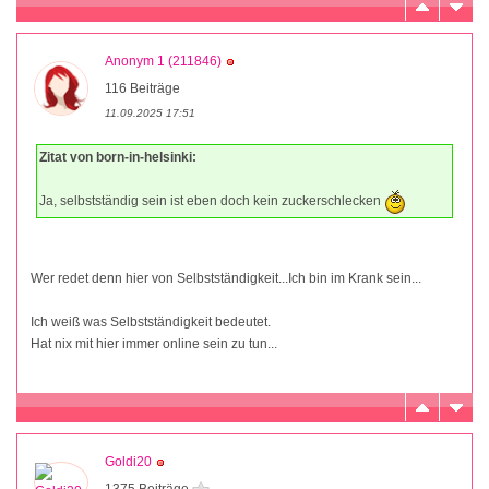
Anonym 1 (211846)
116 Beiträge
11.09.2025 17:51
Zitat von born-in-helsinki:
Ja, selbstständig sein ist eben doch kein zuckerschlecken
Wer redet denn hier von Selbstständigkeit...Ich bin im Krank sein...
Ich weiß was Selbstständigkeit bedeutet.
Hat nix mit hier immer online sein zu tun...
Goldi20