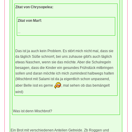
Zitat von Chrysopelea:
Zitat von Marf:
...
Das ist ja auch kein Problem. Es stört mich nicht mal, dass sie
da täglich Süße schnorrt, bei uns zuhause gibt's auch täglich
etwas Naschen, wenn sie das möchte. Aber die Schulregeln
besagen, dass die Kinder ein gesundes Frühstück mitbringen
sollen und daran möchte ich mich zumindest halbwegs halten
(Mischbrot mit Salami ist da ja eigentlich schon unpassend,
aber Belle isst es gerne
, mal sehen ob das bemängelt
wird)
Was ist denn Mischbrot?
Ein Brot mit verschiedenen Anteilen Getreide. Zb Roggen und