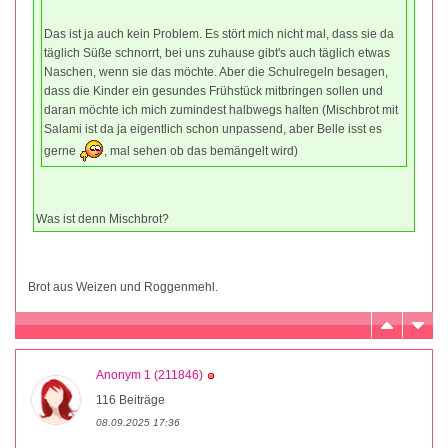
Das ist ja auch kein Problem. Es stört mich nicht mal, dass sie da
täglich Süße schnorrt, bei uns zuhause gibt's auch täglich etwas
Naschen, wenn sie das möchte. Aber die Schulregeln besagen,
dass die Kinder ein gesundes Frühstück mitbringen sollen und
daran möchte ich mich zumindest halbwegs halten (Mischbrot mit
Salami ist da ja eigentlich schon unpassend, aber Belle isst es
gerne
, mal sehen ob das bemängelt wird)
Was ist denn Mischbrot?
Brot aus Weizen und Roggenmehl.
Anonym 1 (211846)
116 Beiträge
08.09.2025 17:36