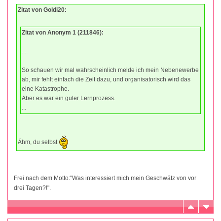
Zitat von Goldi20:
Zitat von Anonym 1 (211846):
....
So schauen wir mal wahrscheinlich melde ich mein Nebenewerbe
ab, mir fehlt einfach die Zeit dazu, und organisatorisch wird das
eine Katastrophe.
Aber es war ein guter Lernprozess.
...
Ähm, du selbst
Frei nach dem Motto:"Was interessiert mich mein Geschwätz von vor
drei Tagen?!".