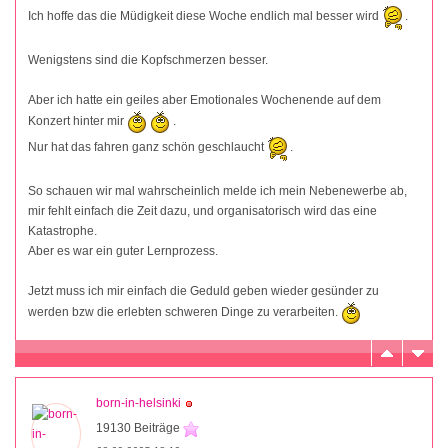
Ich hoffe das die Müdigkeit diese Woche endlich mal besser wird
.
Wenigstens sind die Kopfschmerzen besser.
Aber ich hatte ein geiles aber Emotionales Wochenende auf dem
Konzert hinter mir
.
Nur hat das fahren ganz schön geschlaucht
.
So schauen wir mal wahrscheinlich melde ich mein Nebenewerbe ab,
mir fehlt einfach die Zeit dazu, und organisatorisch wird das eine
Katastrophe.
Aber es war ein guter Lernprozess.
Jetzt muss ich mir einfach die Geduld geben wieder gesünder zu
werden bzw die erlebten schweren Dinge zu verarbeiten.
born-in-helsinki
19130 Beiträge