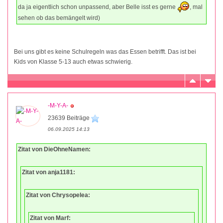
da ja eigentlich schon unpassend, aber Belle isst es gerne
, mal
sehen ob das bemängelt wird)
Bei uns gibt es keine Schulregeln was das Essen betrifft. Das ist bei
Kids von Klasse 5-13 auch etwas schwierig.
-M-Y-A-
23639 Beiträge
06.09.2025 14:13
Zitat von DieOhneNamen:
Zitat von anja1181:
Zitat von Chrysopelea:
Zitat von Marf: