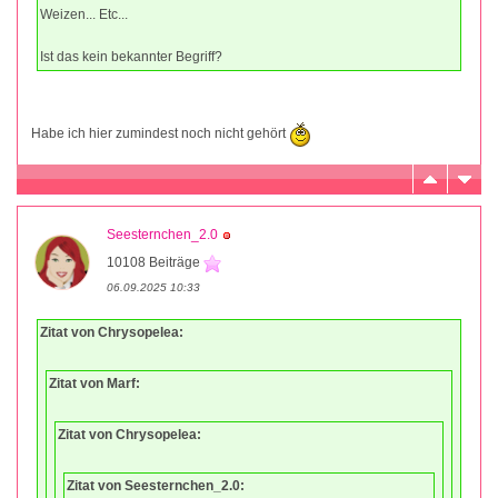
Weizen... Etc...
Ist das kein bekannter Begriff?
Habe ich hier zumindest noch nicht gehört
Seesternchen_2.0
10108 Beiträge
06.09.2025 10:33
Zitat von Chrysopelea:
Zitat von Marf:
Zitat von Chrysopelea:
Zitat von Seesternchen_2.0: