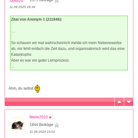
1375 Beiträge
11.09.2025 18:34
Zitat von Anonym 1 (211846):
....
So schauen wir mal wahrscheinlich melde ich mein Nebenewerbe
ab, mir fehlt einfach die Zeit dazu, und organisatorisch wird das eine
Katastrophe.
Aber es war ein guter Lernprozess.
...
Ähm, du selbst
Marie2010
1844 Beiträge
11.09.2025 19:02