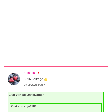
anja1181
6396 Beiträge
06.09.2025 09:54
Zitat von DieOhneNamen:
Zitat von anja1181: