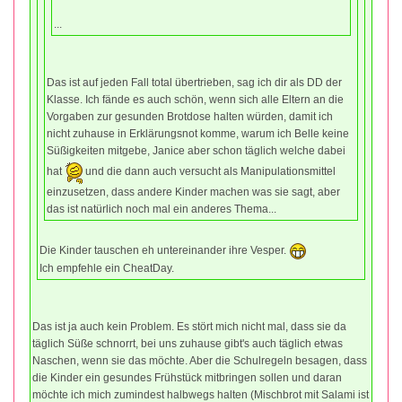
...
Das ist auf jeden Fall total übertrieben, sag ich dir als DD der
Klasse. Ich fände es auch schön, wenn sich alle Eltern an die
Vorgaben zur gesunden Brotdose halten würden, damit ich
nicht zuhause in Erklärungsnot komme, warum ich Belle keine
Süßigkeiten mitgebe, Janice aber schon täglich welche dabei
hat
und die dann auch versucht als Manipulationsmittel
einzusetzen, dass andere Kinder machen was sie sagt, aber
das ist natürlich noch mal ein anderes Thema...
Die Kinder tauschen eh untereinander ihre Vesper.
Ich empfehle ein CheatDay.
Das ist ja auch kein Problem. Es stört mich nicht mal, dass sie da
täglich Süße schnorrt, bei uns zuhause gibt's auch täglich etwas
Naschen, wenn sie das möchte. Aber die Schulregeln besagen, dass
die Kinder ein gesundes Frühstück mitbringen sollen und daran
möchte ich mich zumindest halbwegs halten (Mischbrot mit Salami ist