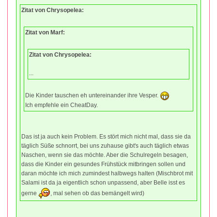
Zitat von Chrysopelea:
Zitat von Marf:
Zitat von Chrysopelea:
...
Die Kinder tauschen eh untereinander ihre Vesper.
Ich empfehle ein CheatDay.
Das ist ja auch kein Problem. Es stört mich nicht mal, dass sie da
täglich Süße schnorrt, bei uns zuhause gibt's auch täglich etwas
Naschen, wenn sie das möchte. Aber die Schulregeln besagen,
dass die Kinder ein gesundes Frühstück mitbringen sollen und
daran möchte ich mich zumindest halbwegs halten (Mischbrot mit
Salami ist da ja eigentlich schon unpassend, aber Belle isst es
gerne
, mal sehen ob das bemängelt wird)