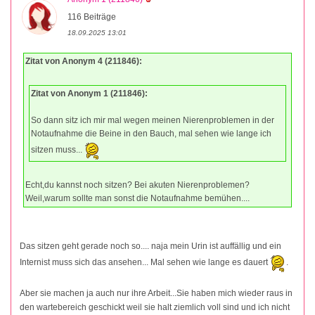
116 Beiträge
18.09.2025 13:01
Zitat von Anonym 4 (211846):
Zitat von Anonym 1 (211846):
So dann sitz ich mir mal wegen meinen Nierenproblemen in der
Notaufnahme die Beine in den Bauch, mal sehen wie lange ich
sitzen muss...
Echt,du kannst noch sitzen? Bei akuten Nierenproblemen?
Weil,warum sollte man sonst die Notaufnahme bemühen....
Das sitzen geht gerade noch so.... naja mein Urin ist auffällig und ein
Internist muss sich das ansehen... Mal sehen wie lange es dauert
.
Aber sie machen ja auch nur ihre Arbeit...Sie haben mich wieder raus in
den wartebereich geschickt weil sie halt ziemlich voll sind und ich nicht