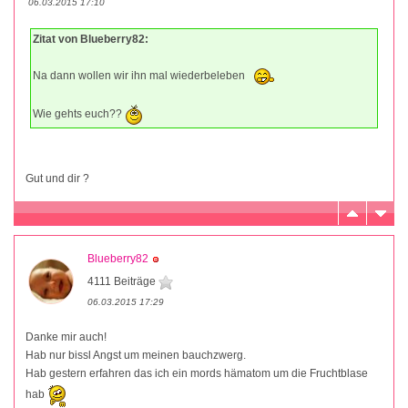
06.03.2015 17:10
Zitat von Blueberry82:
Na dann wollen wir ihn mal wiederbeleben
Wie gehts euch??
Gut und dir ?
Blueberry82
4111 Beiträge
06.03.2015 17:29
Danke mir auch!
Hab nur bissl Angst um meinen bauchzwerg.
Hab gestern erfahren das ich ein mords hämatom um die Fruchtblase
hab