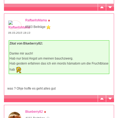
RaffaellsMama
6583 Beiträge
06.03.2015 18:13
Zitat von Blueberry82:
Danke mir auch!
Hab nur bissl Angst um meinen bauchzwerg.
Hab gestern erfahren das ich ein mords hämatom um die Fruchtblase
hab
was ? Ohje hoffe es geht alles gut
Blueberry82