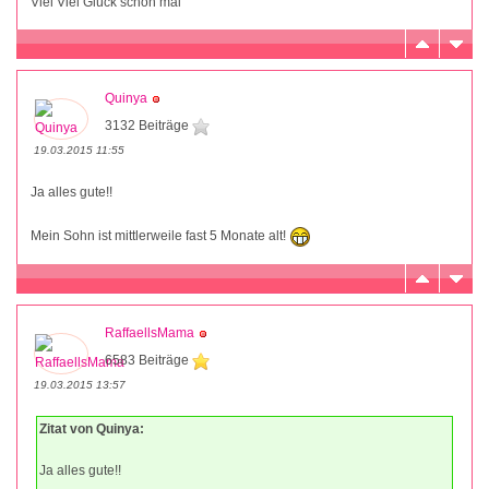
Viel Viel Glück schon mal
Quinya
3132 Beiträge
19.03.2015 11:55
Ja alles gute!!
Mein Sohn ist mittlerweile fast 5 Monate alt!
RaffaellsMama
6583 Beiträge
19.03.2015 13:57
Zitat von Quinya:
Ja alles gute!!