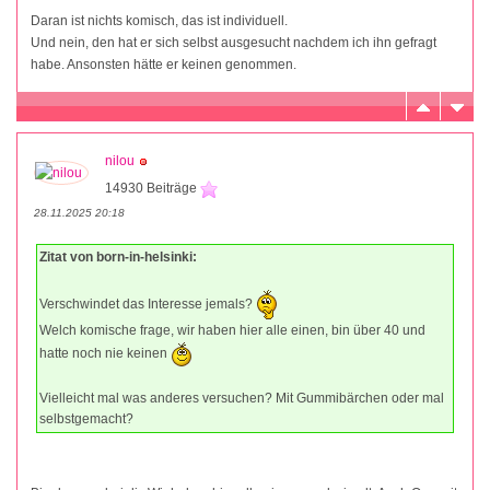
Daran ist nichts komisch, das ist individuell.
Und nein, den hat er sich selbst ausgesucht nachdem ich ihn gefragt
habe. Ansonsten hätte er keinen genommen.
nilou
14930 Beiträge
28.11.2025 20:18
Zitat von born-in-helsinki:
Verschwindet das Interesse jemals?
Welch komische frage, wir haben hier alle einen, bin über 40 und
hatte noch nie keinen
Vielleicht mal was anderes versuchen? Mit Gummibärchen oder mal
selbstgemacht?