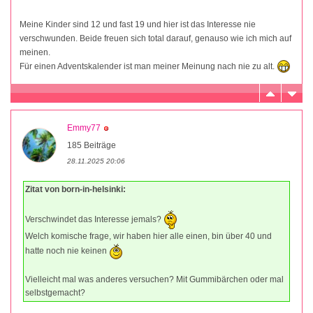
Meine Kinder sind 12 und fast 19 und hier ist das Interesse nie
verschwunden. Beide freuen sich total darauf, genauso wie ich mich auf
meinen.
Für einen Adventskalender ist man meiner Meinung nach nie zu alt.
Emmy77
185 Beiträge
28.11.2025 20:06
Zitat von born-in-helsinki:
Verschwindet das Interesse jemals?
Welch komische frage, wir haben hier alle einen, bin über 40 und
hatte noch nie keinen
Vielleicht mal was anderes versuchen? Mit Gummibärchen oder mal
selbstgemacht?