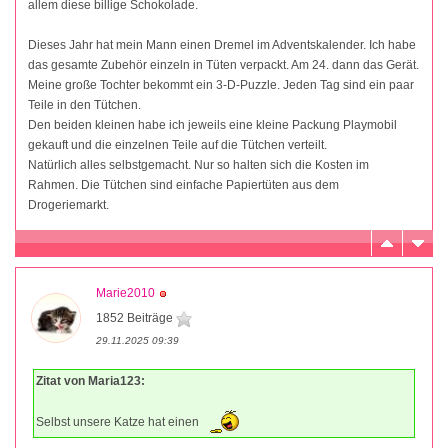
allem diese billige Schokolade.
Dieses Jahr hat mein Mann einen Dremel im Adventskalender. Ich habe
das gesamte Zubehör einzeln in Tüten verpackt. Am 24. dann das Gerät.
Meine große Tochter bekommt ein 3-D-Puzzle. Jeden Tag sind ein paar
Teile in den Tütchen.
Den beiden kleinen habe ich jeweils eine kleine Packung Playmobil
gekauft und die einzelnen Teile auf die Tütchen verteilt.
Natürlich alles selbstgemacht. Nur so halten sich die Kosten im
Rahmen. Die Tütchen sind einfache Papiertüten aus dem
Drogeriemarkt.
Marie2010
1852 Beiträge
29.11.2025 09:39
Zitat von Maria123:
Selbst unsere Katze hat einen