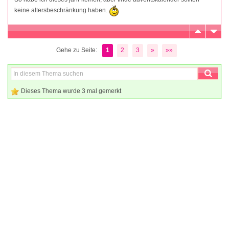
keine altersbeschränkung haben.
Gehe zu Seite:
1
2
3
»
»»
Dieses Thema wurde 3 mal gemerkt