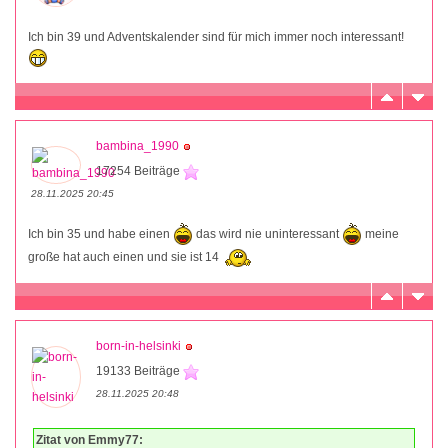
Ich bin 39 und Adventskalender sind für mich immer noch interessant!
bambina_1990
17254 Beiträge
28.11.2025 20:45
Ich bin 35 und habe einen
das wird nie uninteressant
meine
große hat auch einen und sie ist 14
born-in-helsinki
19133 Beiträge
28.11.2025 20:48
Zitat von Emmy77: