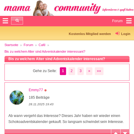
Forum
Kostenlos Mitglied werden
Login
Startseite
Forum
Café
Bis zu welchem Alter sind Adventskalender interessant?
Bis zu welchem Alter sind Adventskalender interessant?
Gehe zu Seite:
1
2
3
»
»»
Emmy77
185 Beiträge
28.11.2025 19:43
Ab wann vergeht das Interesse? Dieses Jahr haben wir wieder einen
Schokoadventskalender gekauft. So langsam schwindet sein Interesse.