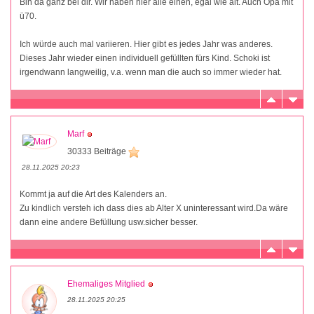
Bin da ganz bei dir. Wir haben hier alle einen, egal wie alt. Auch Opa mit
ü70.
Ich würde auch mal variieren. Hier gibt es jedes Jahr was anderes.
Dieses Jahr wieder einen individuell gefüllten fürs Kind. Schoki ist
irgendwann langweilig, v.a. wenn man die auch so immer wieder hat.
Marf
30333 Beiträge
28.11.2025 20:23
Kommt ja auf die Art des Kalenders an.
Zu kindlich versteh ich dass dies ab Alter X uninteressant wird.Da wäre
dann eine andere Befüllung usw.sicher besser.
Ehemaliges Mitglied
28.11.2025 20:25