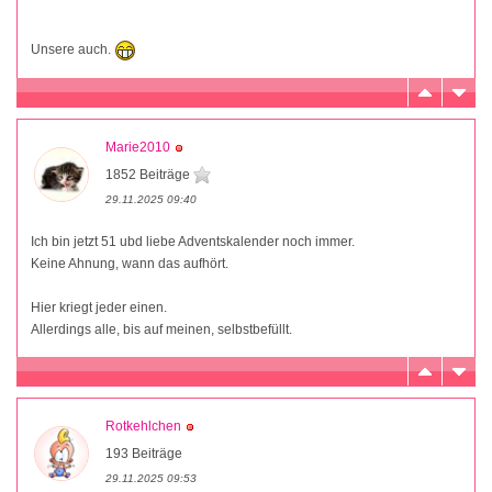
Unsere auch.
Marie2010
1852 Beiträge
29.11.2025 09:40
Ich bin jetzt 51 ubd liebe Adventskalender noch immer.
Keine Ahnung, wann das aufhört.
Hier kriegt jeder einen.
Allerdings alle, bis auf meinen, selbstbefüllt.
Rotkehlchen
193 Beiträge
29.11.2025 09:53