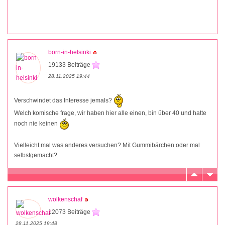
born-in-helsinki
19133 Beiträge
28.11.2025 19:44
Verschwindet das Interesse jemals?
Welch komische frage, wir haben hier alle einen, bin über 40 und hatte
noch nie keinen
Vielleicht mal was anderes versuchen? Mit Gummibärchen oder mal
selbstgemacht?
wolkenschaf
12073 Beiträge
28.11.2025 19:48