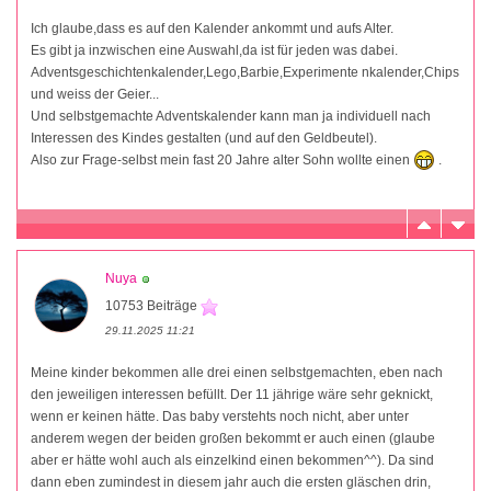
Ich glaube,dass es auf den Kalender ankommt und aufs Alter.
Es gibt ja inzwischen eine Auswahl,da ist für jeden was dabei.
Adventsgeschichtenkalender,Lego,Barbie,Experimente nkalender,Chips
und weiss der Geier...
Und selbstgemachte Adventskalender kann man ja individuell nach
Interessen des Kindes gestalten (und auf den Geldbeutel).
Also zur Frage-selbst mein fast 20 Jahre alter Sohn wollte einen
.
Nuya
10753 Beiträge
29.11.2025 11:21
Meine kinder bekommen alle drei einen selbstgemachten, eben nach
den jeweiligen interessen befüllt. Der 11 jährige wäre sehr geknickt,
wenn er keinen hätte. Das baby verstehts noch nicht, aber unter
anderem wegen der beiden großen bekommt er auch einen (glaube
aber er hätte wohl auch als einzelkind einen bekommen^^). Da sind
dann eben zumindest in diesem jahr auch die ersten gläschen drin,