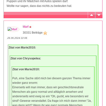
Puppen und ihr Mädchen mit Autos spielen darf.
Wollte nur sagen, dass das nichts zu bedeuten hat.
Marf
30331 Beiträge
26.06.2024 22:06
Zitat von Marie2010:
Zitat von Chrysopelea:
Zitat von Marie2010:
Puh, eine Sache stört mich bei diesem ganzen Thema immer
wieder ganz enorm:
Einerseits will man immer, dass wir geschlechtsneutrale
Menschen als ganz normal und alltäglich ansehen und
andererseits wird ewig so ein "Oh, guckt, wie besonders wir
sind!'-Gewese veranstaltet. Da frage ich mich dann immer:"Ja,
was denn jetzt? Wenn ihr wie ganz normale Menschen