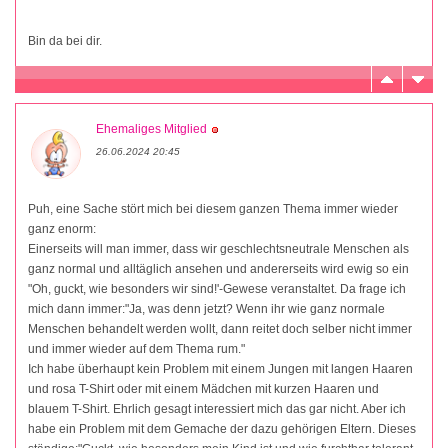
Bin da bei dir.
Ehemaliges Mitglied
26.06.2024 20:45
Puh, eine Sache stört mich bei diesem ganzen Thema immer wieder
ganz enorm:
Einerseits will man immer, dass wir geschlechtsneutrale Menschen als
ganz normal und alltäglich ansehen und andererseits wird ewig so ein
"Oh, guckt, wie besonders wir sind!'-Gewese veranstaltet. Da frage ich
mich dann immer:"Ja, was denn jetzt? Wenn ihr wie ganz normale
Menschen behandelt werden wollt, dann reitet doch selber nicht immer
und immer wieder auf dem Thema rum."
Ich habe überhaupt kein Problem mit einem Jungen mit langen Haaren
und rosa T-Shirt oder mit einem Mädchen mit kurzen Haaren und
blauem T-Shirt. Ehrlich gesagt interessiert mich das gar nicht. Aber ich
habe ein Problem mit dem Gemache der dazu gehörigen Eltern. Dieses