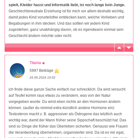
spielt, Kleider hasst und Informatik liebt, ist noch lange kein Junge.
Geschlechtsneutrale Erziehung ist für mich vor allem deshalb wichtig,
damit jedes Kind vorurteilsfrei entdecken kann, welche Vorlieben und
Begabungen in ihm stecken. Und das sollten wir jedem Kind
zugestehen, ganz unabhängig davon, ob es irgendwann einmal sein
Geschlecht ändern möchte oder nicht.
Titania
5997 Beiträge
26.06.2024 19:02
ich finde diese ganze Sache einfach nur schrecklich. Da wird versucht
auf Teufel komm raus etwas zu verändern, was von der Natur
vorgegeben wurde. Du wirst eben nichts an den Hormonen ändern
können. (außer du nimmst extra künstlich andere Hormone ein)
Testosteron macht z. B. aggressiver als Östrogene das letztlich auch
wichtig war, damit der Mann früher seine Sippschaft beschützt hat. Das
sind so Dinge die früher das Überleben sicherten. Genauso wie Frauen
die Verantwortung übernehmen, organisierter sind. Da ist es mir egal,