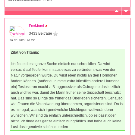
FoxMami
3433 Beiträge
26.06.2024 20:27
Zitat von Titania:
ich finde diese ganze Sache einfach nur schrecklich. Da wird
versucht auf Teufel komm raus etwas zu verändern, was von der
Natur vorgegeben wurde. Du wirst eben nichts an den Hormonen
ändern können. (außer du nimmst extra künstlich andere Hormone
ein) Testosteron macht z. B. aggressiver als Östrogene das letztlich
auch wichtig war, damit der Mann früher seine Sippschaft beschützt
hat. Das sind so Dinge die früher das Überleben sicherten. Genauso
wie Frauen die Verantwortung übernehmen, organisierter sind. Da ist
es mir egal, was sich irgendwelche Möchtegernweltveränderer
wünschen. Wir sind da einfach unterschiedlich, ob es passt oder
nicht. Ich finde das ganze einfach nur gräßlich und habe auch keine
Lust das irgendwie schön zu reden.