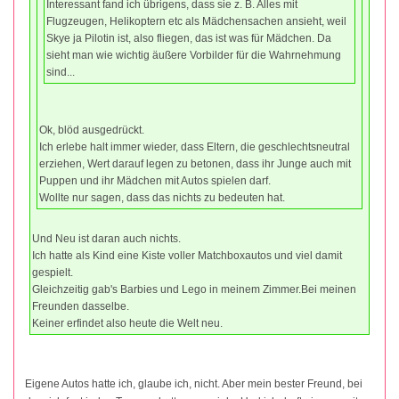
Interessant fand ich übrigens, dass sie z. B. Alles mit
Flugzeugen, Helikoptern etc als Mädchensachen ansieht, weil
Skye ja Pilotin ist, also fliegen, das ist was für Mädchen. Da
sieht man wie wichtig äußere Vorbilder für die Wahrnehmung
sind...
Ok, blöd ausgedrückt.
Ich erlebe halt immer wieder, dass Eltern, die geschlechtsneutral
erziehen, Wert darauf legen zu betonen, dass ihr Junge auch mit
Puppen und ihr Mädchen mit Autos spielen darf.
Wollte nur sagen, dass das nichts zu bedeuten hat.
Und Neu ist daran auch nichts.
Ich hatte als Kind eine Kiste voller Matchboxautos und viel damit
gespielt.
Gleichzeitig gab's Barbies und Lego in meinem Zimmer.Bei meinen
Freunden dasselbe.
Keiner erfindet also heute die Welt neu.
Eigene Autos hatte ich, glaube ich, nicht. Aber mein bester Freund, bei