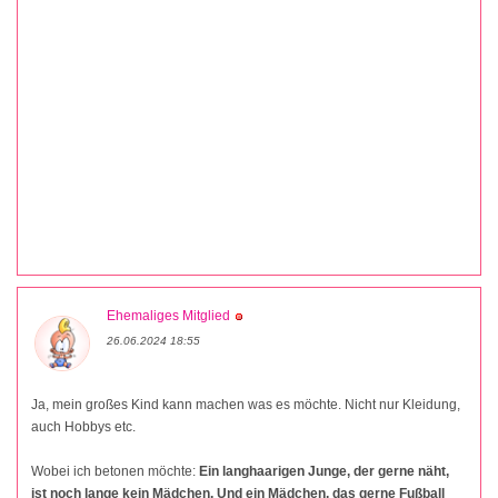
Ehemaliges Mitglied
26.06.2024 18:55
Ja, mein großes Kind kann machen was es möchte. Nicht nur Kleidung,
auch Hobbys etc.
Wobei ich betonen möchte:
Ein langhaarigen Junge, der gerne näht,
ist noch lange kein Mädchen. Und ein Mädchen, das gerne Fußball