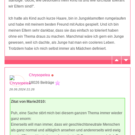
ständige:"Guckt, wie besonders mein Kind ist und wie furchtbar tolerant
wir Eltern sind!".
Ich hatte als Kind auch kurze Haare, bin in Jungsklamotten rumgelaufen
und habe mit meinem besten Freund mit Autos gespielt. Und ich bin
meinen Eltern sehr dankbar, dass sie das einfach so toleriert haben
ohne ein Thema draus zu machen. Manchmal wäre ich gern ein Junge
gewesen, weil ich dachte, als Junge hat man ein cooleres Leben.
Trotzdem habe ich mich selbst immer als Mädchen definiert.
Chrysopelea
18026 Beiträge
26.06.2024 21:26
Zitat von Marie2010:
Puh, eine Sache stört mich bei diesem ganzen Thema immer wieder
ganz enorm:
Einerseits will man immer, dass wir geschlechtsneutrale Menschen
als ganz normal und alltäglich ansehen und andererseits wird ewig