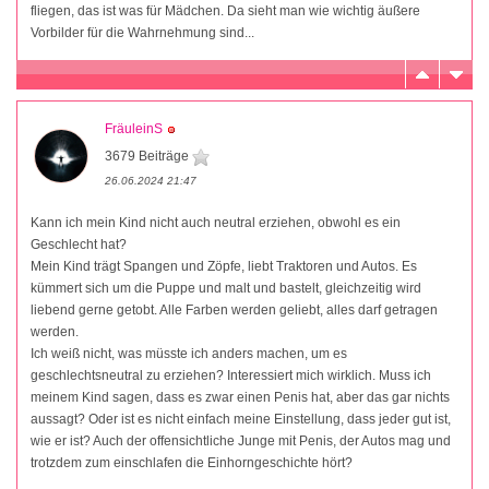
fliegen, das ist was für Mädchen. Da sieht man wie wichtig äußere
Vorbilder für die Wahrnehmung sind...
FräuleinS
3679 Beiträge
26.06.2024 21:47
Kann ich mein Kind nicht auch neutral erziehen, obwohl es ein
Geschlecht hat?
Mein Kind trägt Spangen und Zöpfe, liebt Traktoren und Autos. Es
kümmert sich um die Puppe und malt und bastelt, gleichzeitig wird
liebend gerne getobt. Alle Farben werden geliebt, alles darf getragen
werden.
Ich weiß nicht, was müsste ich anders machen, um es
geschlechtsneutral zu erziehen? Interessiert mich wirklich. Muss ich
meinem Kind sagen, dass es zwar einen Penis hat, aber das gar nichts
aussagt? Oder ist es nicht einfach meine Einstellung, dass jeder gut ist,
wie er ist? Auch der offensichtliche Junge mit Penis, der Autos mag und
trotzdem zum einschlafen die Einhorngeschichte hört?