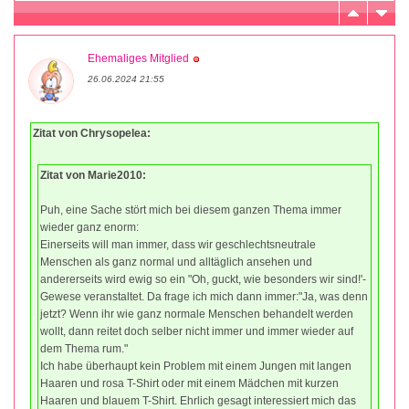
Ehemaliges Mitglied
26.06.2024 21:55
Zitat von Chrysopelea:
Zitat von Marie2010:
Puh, eine Sache stört mich bei diesem ganzen Thema immer
wieder ganz enorm:
Einerseits will man immer, dass wir geschlechtsneutrale
Menschen als ganz normal und alltäglich ansehen und
andererseits wird ewig so ein "Oh, guckt, wie besonders wir sind!'-
Gewese veranstaltet. Da frage ich mich dann immer:"Ja, was denn
jetzt? Wenn ihr wie ganz normale Menschen behandelt werden
wollt, dann reitet doch selber nicht immer und immer wieder auf
dem Thema rum."
Ich habe überhaupt kein Problem mit einem Jungen mit langen
Haaren und rosa T-Shirt oder mit einem Mädchen mit kurzen
Haaren und blauem T-Shirt. Ehrlich gesagt interessiert mich das