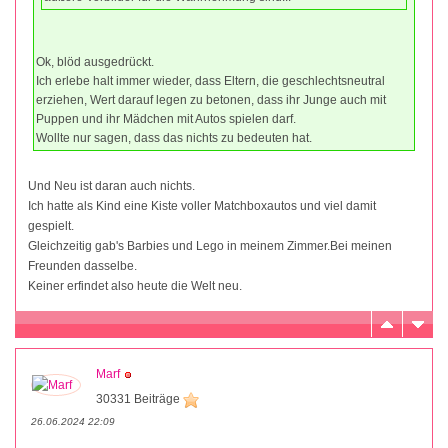
Ok, blöd ausgedrückt.
Ich erlebe halt immer wieder, dass Eltern, die geschlechtsneutral
erziehen, Wert darauf legen zu betonen, dass ihr Junge auch mit
Puppen und ihr Mädchen mit Autos spielen darf.
Wollte nur sagen, dass das nichts zu bedeuten hat.
Und Neu ist daran auch nichts.
Ich hatte als Kind eine Kiste voller Matchboxautos und viel damit
gespielt.
Gleichzeitig gab's Barbies und Lego in meinem Zimmer.Bei meinen
Freunden dasselbe.
Keiner erfindet also heute die Welt neu.
Marf
30331 Beiträge
26.06.2024 22:09