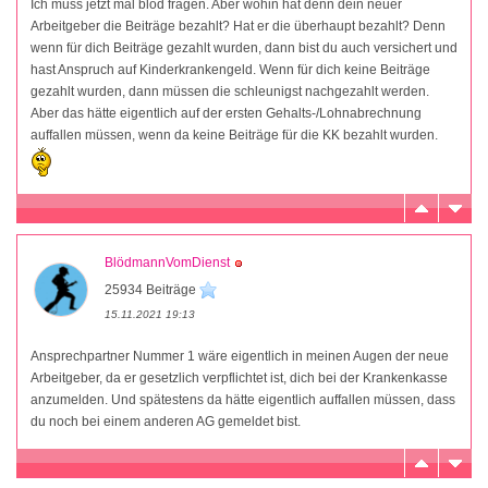
Ich muss jetzt mal blöd fragen. Aber wohin hat denn dein neuer
Arbeitgeber die Beiträge bezahlt? Hat er die überhaupt bezahlt? Denn
wenn für dich Beiträge gezahlt wurden, dann bist du auch versichert und
hast Anspruch auf Kinderkrankengeld. Wenn für dich keine Beiträge
gezahlt wurden, dann müssen die schleunigst nachgezahlt werden.
Aber das hätte eigentlich auf der ersten Gehalts-/Lohnabrechnung
auffallen müssen, wenn da keine Beiträge für die KK bezahlt wurden.
BlödmannVomDienst
25934 Beiträge
15.11.2021 19:13
Ansprechpartner Nummer 1 wäre eigentlich in meinen Augen der neue
Arbeitgeber, da er gesetzlich verpflichtet ist, dich bei der Krankenkasse
anzumelden. Und spätestens da hätte eigentlich auffallen müssen, dass
du noch bei einem anderen AG gemeldet bist.