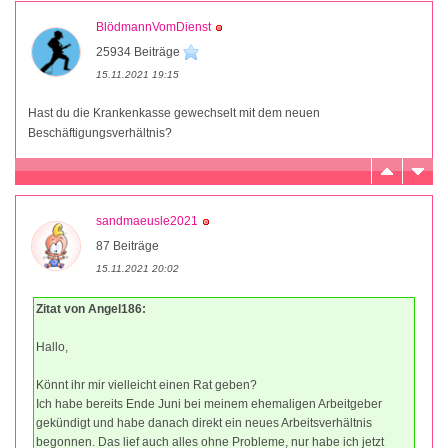
BlödmannVomDienst
25934 Beiträge
15.11.2021 19:15
Hast du die Krankenkasse gewechselt mit dem neuen
Beschäftigungsverhältnis?
sandmaeusle2021
87 Beiträge
15.11.2021 20:02
Zitat von Angel186:
Hallo,
Könnt ihr mir vielleicht einen Rat geben?
Ich habe bereits Ende Juni bei meinem ehemaligen Arbeitgeber
gekündigt und habe danach direkt ein neues Arbeitsverhältnis
begonnen. Das lief auch alles ohne Probleme, nur habe ich jetzt