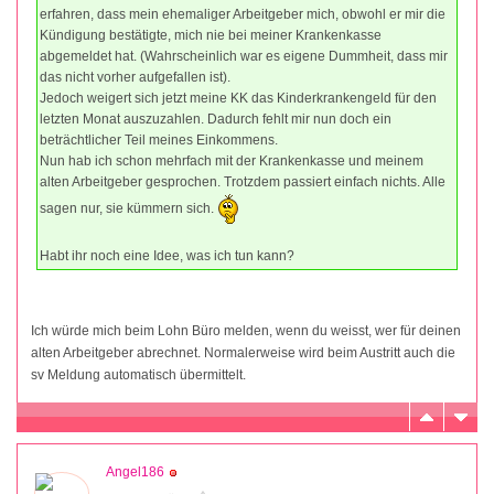
erfahren, dass mein ehemaliger Arbeitgeber mich, obwohl er mir die
Kündigung bestätigte, mich nie bei meiner Krankenkasse
abgemeldet hat. (Wahrscheinlich war es eigene Dummheit, dass mir
das nicht vorher aufgefallen ist).
Jedoch weigert sich jetzt meine KK das Kinderkrankengeld für den
letzten Monat auszuzahlen. Dadurch fehlt mir nun doch ein
beträchtlicher Teil meines Einkommens.
Nun hab ich schon mehrfach mit der Krankenkasse und meinem
alten Arbeitgeber gesprochen. Trotzdem passiert einfach nichts. Alle
sagen nur, sie kümmern sich.
Habt ihr noch eine Idee, was ich tun kann?
Ich würde mich beim Lohn Büro melden, wenn du weisst, wer für deinen
alten Arbeitgeber abrechnet. Normalerweise wird beim Austritt auch die
sv Meldung automatisch übermittelt.
Angel186