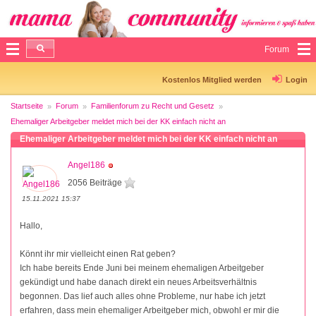
Forum
Kostenlos Mitglied werden
Login
Startseite
Forum
Familienforum zu Recht und Gesetz
Ehemaliger Arbeitgeber meldet mich bei der KK einfach nicht an
Ehemaliger Arbeitgeber meldet mich bei der KK einfach nicht an
Angel186
2056 Beiträge
15.11.2021 15:37
Hallo,
Könnt ihr mir vielleicht einen Rat geben?
Ich habe bereits Ende Juni bei meinem ehemaligen Arbeitgeber
gekündigt und habe danach direkt ein neues Arbeitsverhältnis
begonnen. Das lief auch alles ohne Probleme, nur habe ich jetzt
erfahren, dass mein ehemaliger Arbeitgeber mich, obwohl er mir die