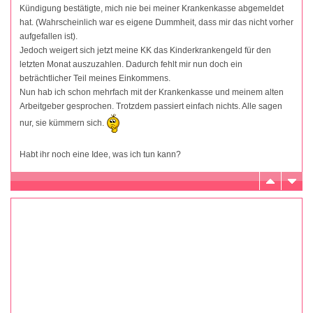
Kündigung bestätigte, mich nie bei meiner Krankenkasse abgemeldet
hat. (Wahrscheinlich war es eigene Dummheit, dass mir das nicht vorher
aufgefallen ist).
Jedoch weigert sich jetzt meine KK das Kinderkrankengeld für den
letzten Monat auszuzahlen. Dadurch fehlt mir nun doch ein
beträchtlicher Teil meines Einkommens.
Nun hab ich schon mehrfach mit der Krankenkasse und meinem alten
Arbeitgeber gesprochen. Trotzdem passiert einfach nichts. Alle sagen
nur, sie kümmern sich.
Habt ihr noch eine Idee, was ich tun kann?