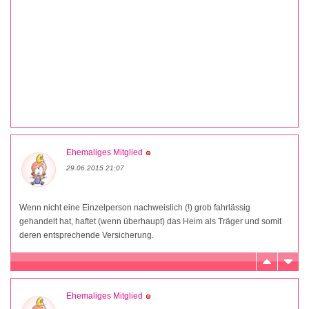
Ehemaliges Mitglied
29.06.2015 21:07
Wenn nicht eine Einzelperson nachweislich (!) grob fahrlässig
gehandelt hat, haftet (wenn überhaupt) das Heim als Träger und somit
deren entsprechende Versicherung.
Ehemaliges Mitglied