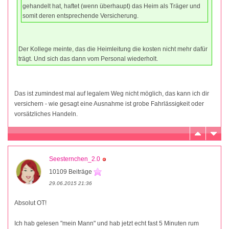
gehandelt hat, haftet (wenn überhaupt) das Heim als Träger und
somit deren entsprechende Versicherung.
Der Kollege meinte, das die Heimleitung die kosten nicht mehr dafür
trägt. Und sich das dann vom Personal wiederholt.
Das ist zumindest mal auf legalem Weg nicht möglich, das kann ich dir
versichern - wie gesagt eine Ausnahme ist grobe Fahrlässigkeit oder
vorsätzliches Handeln.
Seesternchen_2.0
10109 Beiträge
29.06.2015 21:36
Absolut OT!
Ich hab gelesen "mein Mann" und hab jetzt echt fast 5 Minuten rum