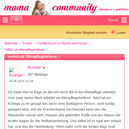
Forum
Kostenlos Mitglied werden
Login
Startseite
Forum
Familienforum zu Recht und Gesetz
Haften als Altenpflegehelferin ...
Haften als Altenpflegehelferin ...
Roanger
287 Beiträge
29.06.2015 21:03
Ich habe mal ne frage an die von euch die in der Altenpflege arbeiten.
Und zwar meine Mam arbeitet als Altenpflegehelferin. Jetzt hat ein
Kollege zu ihr gesagt das wenn eine Bettlägerie Person, nicht richtig
gelagert wird, und die Krankenkasse nachweisen kann das die
Mitarbeiter schuld sind, müssen alle gelernten Kräfte von der Station die
kosten tragen für die Heilbehandelung. Und dabei ist es egal wer schuld
hat. Und das die Heimleitung / Heim dafür nicht die kosten trägt. Und