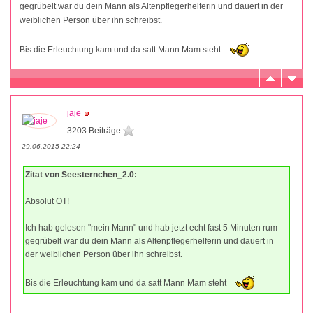
gegrübelt war du dein Mann als Altenpflegerhelferin und dauert in der
weiblichen Person über ihn schreibst.
Bis die Erleuchtung kam und da satt Mann Mam steht
jaje
3203 Beiträge
29.06.2015 22:24
Zitat von Seesternchen_2.0:
Absolut OT!
Ich hab gelesen "mein Mann" und hab jetzt echt fast 5 Minuten rum
gegrübelt war du dein Mann als Altenpflegerhelferin und dauert in
der weiblichen Person über ihn schreibst.
Bis die Erleuchtung kam und da satt Mann Mam steht