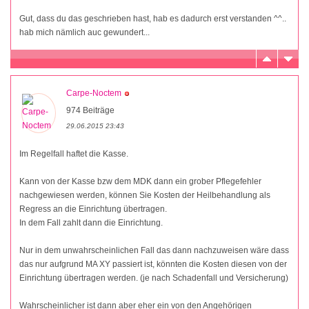
Gut, dass du das geschrieben hast, hab es dadurch erst verstanden ^^..
hab mich nämlich auc gewundert...
Carpe-Noctem
974 Beiträge
29.06.2015 23:43
Im Regelfall haftet die Kasse.
Kann von der Kasse bzw dem MDK dann ein grober Pflegefehler
nachgewiesen werden, können Sie Kosten der Heilbehandlung als
Regress an die Einrichtung übertragen.
In dem Fall zahlt dann die Einrichtung.
Nur in dem unwahrscheinlichen Fall das dann nachzuweisen wäre dass
das nur aufgrund MA XY passiert ist, könnten die Kosten diesen von der
Einrichtung übertragen werden. (je nach Schadenfall und Versicherung)
Wahrscheinlicher ist dann aber eher ein von den Angehörigen