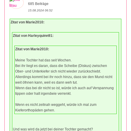
685 Beiträge
15.08.2024 06:52
Zitat von Marie2010:
Zitat von Harleyquinn91:
Zitat von Marie2010:
Meine Tochter hat das seit Wochen.
Bei ihr liegt es daran, dass die Scheibe (Diskus) zwischen
Ober- und Unterkiefer sich nicht wieder zurückschiebt.
Allerdings kommt bei ihr noch hinzu, dass sie den Mund nicht
weit öfnnen kann, weil es dann weh tut.
Wenn das bei dir nicht so ist, würde ich auch auf Verspannung
tippen oder halt irgendwie verrenkt.
Wenn es nicht zeitnah weggeht, würde ich mal zum
Kieferorthopäden gehen.
Und was wird da jetzt bei deiner Tochter gemacht?