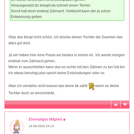
Vorausgesetzt du kriegst da schnell einen Termin.
Sonst halt doch erstmal Zahnarzt. Vielleicht kann der ja schon
Entwarnung geben.
Ohje das klingt nicht schön, ich drücke deiner Tochter die Daumen das
alles gut wird .
Ja wir haben hier eine Praxis wo beides in einem ist . Ich werde morgen
erstmal zum Zahnarzt gehen,
Wenn er ausschließen kann das es nichts mit den Zähnen zu tun hat bin
ich etwas beruhigt,also sprich keine Entzündungen oder so.
Aber ich verstehe nicht warum das keine kk zahlt
wenn es deine
Tochter doch so einschränkt...
Ehemaliges Mitglied
14.08.2024 23:13