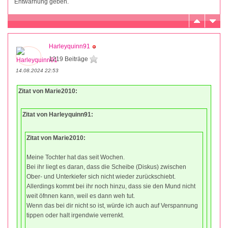
Entwarnung geben.
Harleyquinn91
1219 Beiträge
14.08.2024 22:53
Zitat von Marie2010:
Zitat von Harleyquinn91:
Zitat von Marie2010:
Meine Tochter hat das seit Wochen.
Bei ihr liegt es daran, dass die Scheibe (Diskus) zwischen
Ober- und Unterkiefer sich nicht wieder zurückschiebt.
Allerdings kommt bei ihr noch hinzu, dass sie den Mund nicht
weit öfnnen kann, weil es dann weh tut.
Wenn das bei dir nicht so ist, würde ich auch auf Verspannung
tippen oder halt irgendwie verrenkt.