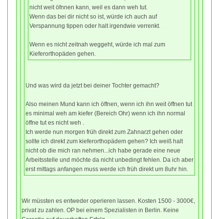
nicht weit öfnnen kann, weil es dann weh tut.
Wenn das bei dir nicht so ist, würde ich auch auf
Verspannung tippen oder halt irgendwie verrenkt.
Wenn es nicht zeitnah weggeht, würde ich mal zum
Kieferorthopäden gehen.
Und was wird da jetzt bei deiner Tochter gemacht?
Also meinen Mund kann ich öffnen, wenn ich ihn weit öffnen tut
es minimal weh am kiefer (Bereich Ohr) wenn ich ihn normal
öffne tut es nicht weh .
Ich werde nun morgen früh direkt zum Zahnarzt gehen oder
sollte ich direkt zum kieferorthopädem gehen? Ich weiß halt
nicht ob die mich ran nehmen...ich habe gerade eine neue
Arbeitsstelle und möchte da nicht unbedingt fehlen. Da ich aber
erst mittags anfangen muss werde ich früh direkt um 8uhr hin.
Wir müssten es entweder operieren lassen. Kosten 1500 - 3000€,
privat zu zahlen. OP bei einem Spezialisten in Berlin. Keine