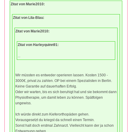
Zitat von Marie2010:
Zitat von Lila-Blau:
Zitat von Marie2010:
Zitat von Harleyquinn91:
...
Wir müssten es entweder operieren lassen. Kosten 1500 -
3000€, privat zu zahlen. OP bei einem Spezialisten in Berlin.
Keine Garantie auf dauerhaften Erfolg.
Oder wir warten, bis es sich beruhigt hat und sie bekommt dann
Physiotherapie, um damit leben zu können. Spätfolgen
ungewiss.
Ich würde direkt zum Kieferorthopäden gehen.
Vorausgesetzt du kriegst da schnell einen Termin.
Sonst halt doch erstmal Zahnarzt. Vielleicht kann der ja schon
Entwarnung geben.