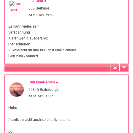
Lila-Blau
685 Beiträge
14.08.2024 19:09
Es kann vieles sein
Verspannung
Kiefer wenig ausgerenkt
8ter schieben
Vl knierscht du und brauchst eine Schiene
Geh zum Zahnarzt
DieOhneNamen
29845 Beiträge
14.08.2024 21:15
Huhu.
Parotitis macht auch solche Symptome.
Lg