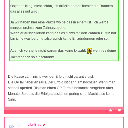
Ohje das klingt nicht schön, ich drücke deiner Tochter die Daumen
das alles gut wird .
Ja wir haben hier eine Praxis wo beides in einem ist . Ich werde
morgen erstmal zum Zahnarzt gehen,
Wenn er ausschließen kann das es nichts mit den Zähnen zu tun hat
bin ich etwas beruhigt,also sprich keine Entzündungen oder so.
Aber ich verstehe nicht warum das keine kk zahlt
wenn es deine
Tochter doch so einschränkt...
Die Kasse zahlt nicht, weil der Erfolg nicht garantiert ist.
Die OP fällt aber eh raus. Der Erfolg ist dann am höchsten, wenn man
schnell operiert. Bis man einen OP-Termin bekommt, vergehen aber
Monate. So dass die Erfolgsaussichten gering sind. Macht also keinen
Sinn.
Lila-Blau