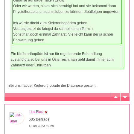
Garantie auf dauerhaften Erfolg.
Oder wir warten, bis es sich beruhigt hat und sie bekommt dann
Physiotherapie, um damit leben zu können. Spätfolgen ungewiss.
Ich würde direkt zum Kieferorthopäden gehen.
Vorausgesetzt du kriegst da schnell einen Termin.
Sonst halt doch erstmal Zahnarzt. Vielleicht kann der ja schon
Entwarnung geben.
Ein Kieferorthopäde ist nur für regulierende Behandlung
zuständig,also bei uns in Österreich,man geht damit immer zum
Zahnarzt oder Chirurgen
Bei uns hat der Kieferorthopäde die Diagnose gestellt.
Lila-Blau
685 Beiträge
15.08.2024 07:20