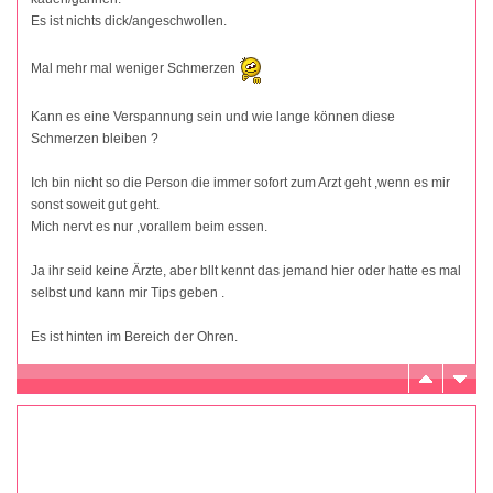
Es ist nichts dick/angeschwollen.
Mal mehr mal weniger Schmerzen
Kann es eine Verspannung sein und wie lange können diese
Schmerzen bleiben ?
Ich bin nicht so die Person die immer sofort zum Arzt geht ,wenn es mir
sonst soweit gut geht.
Mich nervt es nur ,vorallem beim essen.
Ja ihr seid keine Ärzte, aber bllt kennt das jemand hier oder hatte es mal
selbst und kann mir Tips geben .
Es ist hinten im Bereich der Ohren.