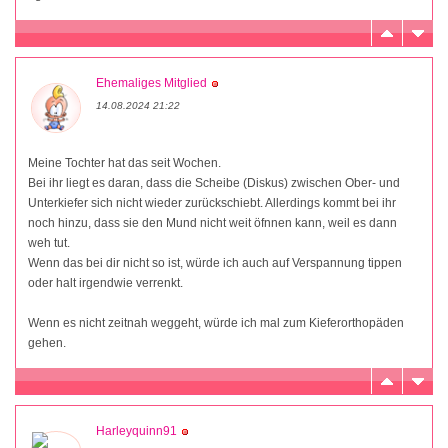
Ehemaliges Mitglied
14.08.2024 21:22
Meine Tochter hat das seit Wochen.
Bei ihr liegt es daran, dass die Scheibe (Diskus) zwischen Ober- und
Unterkiefer sich nicht wieder zurückschiebt. Allerdings kommt bei ihr
noch hinzu, dass sie den Mund nicht weit öfnnen kann, weil es dann
weh tut.
Wenn das bei dir nicht so ist, würde ich auch auf Verspannung tippen
oder halt irgendwie verrenkt.
Wenn es nicht zeitnah weggeht, würde ich mal zum Kieferorthopäden
gehen.
Harleyquinn91