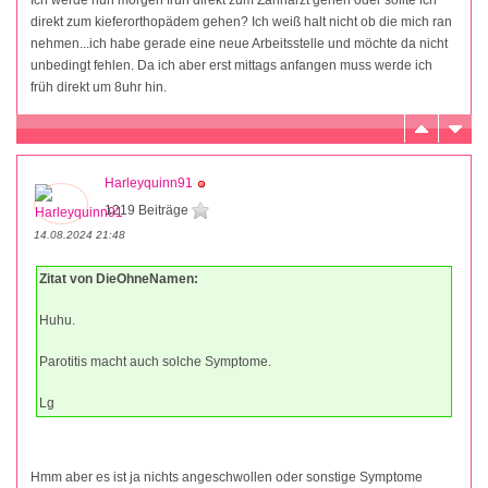
direkt zum kieferorthopädem gehen? Ich weiß halt nicht ob die mich ran
nehmen...ich habe gerade eine neue Arbeitsstelle und möchte da nicht
unbedingt fehlen. Da ich aber erst mittags anfangen muss werde ich
früh direkt um 8uhr hin.
Harleyquinn91
1219 Beiträge
14.08.2024 21:48
Zitat von DieOhneNamen:
Huhu.
Parotitis macht auch solche Symptome.
Lg
Hmm aber es ist ja nichts angeschwollen oder sonstige Symptome