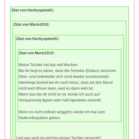
Zitat von Harleyquinn91:
Zitat von Marie2010:
Zitat von Harleyquinn91:
Zitat von Marie2010:
Meine Tochter hat das seit Wochen.
Bei ihr liegt es daran, dass die Scheibe (Diskus) zwischen
Ober- und Unterkiefer sich nicht wieder zurückschiebt.
Allerdings kommt bei ihr noch hinzu, dass sie den Mund
nicht weit öfnnen kann, weil es dann weh tut.
Wenn das bei dir nicht so ist, würde ich auch auf
Verspannung tippen oder halt irgendwie verrenkt.
Wenn es nicht zeitnah weggeht, würde ich mal zum
Kieferorthopäden gehen.
Und was wird da jetzt bei deiner Tochter gemacht?