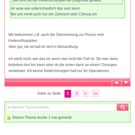
Bei uns hat der Kieferorthopäde die Diagnose gestellt.
oh wow wie unterschiedlich das sein kann
Bei uns renkt auch nur der Zahnarzt oder Chirurg ein
Wir bekommen z.B. auch die Überweisung zur Physio vom
Kieferorthopäden.
Aber gut, sie ist halt eh dort in Behandlung.
Ich weiß nicht, wie das ist, wenn das nicht der Fall ist. Ob man dann
trotzdem dort hin kann oder ob die einen dann an einen Chirurgen
verweisen. Ich kenne Kieferchirurgen halt nur für Operationen.
Gehe zu Seite:
1
2
»
»»
Dieses Thema wurde 1 mal gemerkt