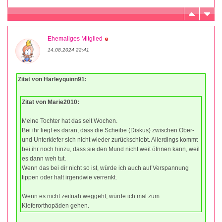
Ehemaliges Mitglied
14.08.2024 22:41
Zitat von Harleyquinn91:
Zitat von Marie2010:
Meine Tochter hat das seit Wochen.
Bei ihr liegt es daran, dass die Scheibe (Diskus) zwischen Ober-
und Unterkiefer sich nicht wieder zurückschiebt. Allerdings kommt
bei ihr noch hinzu, dass sie den Mund nicht weit öfnnen kann, weil
es dann weh tut.
Wenn das bei dir nicht so ist, würde ich auch auf Verspannung
tippen oder halt irgendwie verrenkt.
Wenn es nicht zeitnah weggeht, würde ich mal zum
Kieferorthopäden gehen.