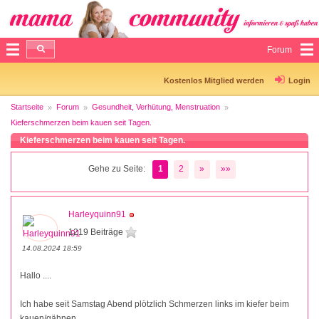
Forum
Kostenlos Mitglied werden
Login
Startseite
Forum
Gesundheit, Verhütung, Menstruation
Kieferschmerzen beim kauen seit Tagen.
Kieferschmerzen beim kauen seit Tagen.
Gehe zu Seite:
1
2
»
»»
Harleyquinn91
1219 Beiträge
14.08.2024 18:59
Hallo ....
Ich habe seit Samstag Abend plötzlich Schmerzen links im kiefer beim
kauen/gähnen.