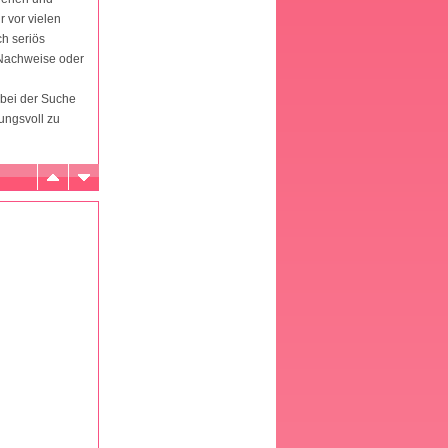
r vor vielen
ch seriös
, Nachweise oder
 bei der Suche
ungsvoll zu