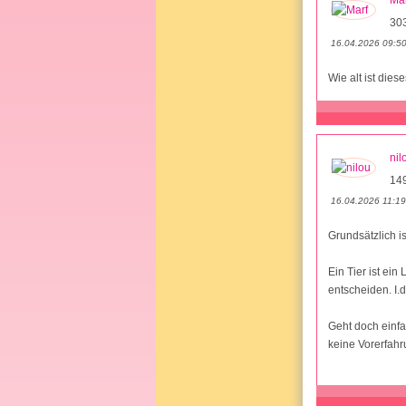
Mar
30
16.04.2026 09:5
Wie alt ist dies
nil
14
16.04.2026 11:19
Grundsätzlich i
Ein Tier ist ei
entscheiden. I.d
Geht doch einfa
keine Vorerfahr