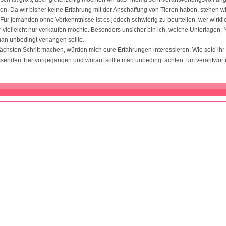
zen. Da wir bisher keine Erfahrung mit der Anschaffung von Tieren haben, stehen wi
Für jemanden ohne Vorkenntnisse ist es jedoch schwierig zu beurteilen, wer wirkli
r vielleicht nur verkaufen möchte. Besonders unsicher bin ich, welche Unterlagen
an unbedingt verlangen sollte.
ächsten Schritt machen, würden mich eure Erfahrungen interessieren: Wie seid ihr
senden Tier vorgegangen und worauf sollte man unbedingt achten, um verantwort