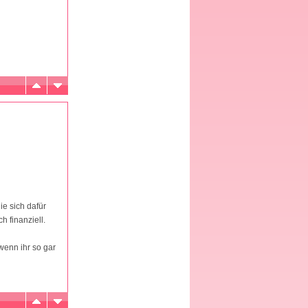
e sich dafür
h finanziell.
wenn ihr so gar