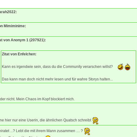
Sarah2022:
von Mimiminime:
tat von Anonym 1 (207921):
Zitat von Enfelchen:
Kann es irgendwie sein, dass du die Community verarschen willst?
Das kann man doch nicht mehr lesen und für wahre Storys halten...
der nicht. Mein Chaos im Kopf blockiert mich.
ne hier nur eine Userin, die ähnlichen Quatsch schreibt
heiratet ...? Lebt die mit ihrem Mann zusammen .... ?