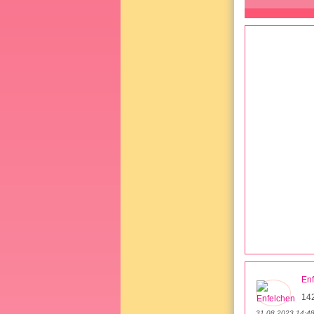
En
14
31.08.2023 14:4