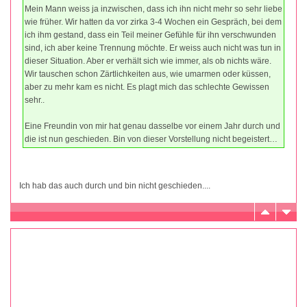
Mein Mann weiss ja inzwischen, dass ich ihn nicht mehr so sehr liebe
wie früher. Wir hatten da vor zirka 3-4 Wochen ein Gespräch, bei dem
ich ihm gestand, dass ein Teil meiner Gefühle für ihn verschwunden
sind, ich aber keine Trennung möchte. Er weiss auch nicht was tun in
dieser Situation. Aber er verhält sich wie immer, als ob nichts wäre.
Wir tauschen schon Zärtlichkeiten aus, wie umarmen oder küssen,
aber zu mehr kam es nicht. Es plagt mich das schlechte Gewissen
sehr..
Eine Freundin von mir hat genau dasselbe vor einem Jahr durch und
die ist nun geschieden. Bin von dieser Vorstellung nicht begeistert…
Ich hab das auch durch und bin nicht geschieden....