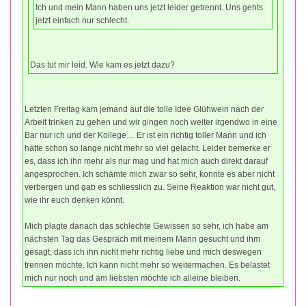
Ich und mein Mann haben uns jetzt leider getrennt. Uns gehts
jetzt einfach nur schlecht.
Das tut mir leid. Wie kam es jetzt dazu?
Letzten Freitag kam jemand auf die tolle Idee Glühwein nach der
Arbeit trinken zu gehen und wir gingen noch weiter irgendwo in eine
Bar nur ich und der Kollege… Er ist ein richtig toller Mann und ich
hatte schon so lange nicht mehr so viel gelacht. Leider bemerke er
es, dass ich ihn mehr als nur mag und hat mich auch direkt darauf
angesprochen. Ich schämte mich zwar so sehr, konnte es aber nicht
verbergen und gab es schliesslich zu. Seine Reaktion war nicht gut,
wie ihr euch denken könnt.
Mich plagte danach das schlechte Gewissen so sehr, ich habe am
nächsten Tag das Gespräch mit meinem Mann gesucht und ihm
gesagt, dass ich ihn nicht mehr richtig liebe und mich deswegen
trennen möchte. Ich kann nicht mehr so weitermachen. Es belastet
mich nur noch und am liebsten möchte ich alleine bleiben.