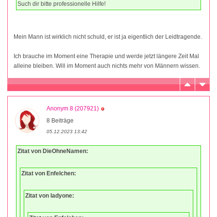
Such dir bitte professionelle Hilfe!
Mein Mann ist wirklich nicht schuld, er ist ja eigentlich der Leidtragende.
Ich brauche im Moment eine Therapie und werde jetzt längere Zeit Mal
alleine bleiben. Will im Moment auch nichts mehr von Männern wissen.
Anonym 8 (207921)
8 Beiträge
05.12.2023 13:42
Zitat von DieOhneNamen:
Zitat von Enfelchen:
Zitat von ladyone: