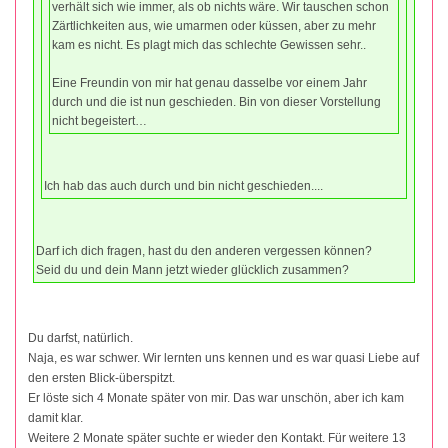
verhält sich wie immer, als ob nichts wäre. Wir tauschen schon
Zärtlichkeiten aus, wie umarmen oder küssen, aber zu mehr
kam es nicht. Es plagt mich das schlechte Gewissen sehr..
Eine Freundin von mir hat genau dasselbe vor einem Jahr
durch und die ist nun geschieden. Bin von dieser Vorstellung
nicht begeistert…
Ich hab das auch durch und bin nicht geschieden....
Darf ich dich fragen, hast du den anderen vergessen können?
Seid du und dein Mann jetzt wieder glücklich zusammen?
Du darfst, natürlich.
Naja, es war schwer. Wir lernten uns kennen und es war quasi Liebe auf
den ersten Blick-überspitzt.
Er löste sich 4 Monate später von mir. Das war unschön, aber ich kam
damit klar.
Weitere 2 Monate später suchte er wieder den Kontakt. Für weitere 13