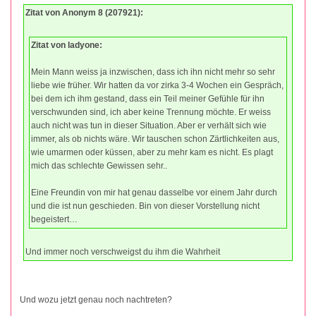
Zitat von Anonym 8 (207921):
Zitat von ladyone:
Mein Mann weiss ja inzwischen, dass ich ihn nicht mehr so sehr
liebe wie früher. Wir hatten da vor zirka 3-4 Wochen ein Gespräch,
bei dem ich ihm gestand, dass ein Teil meiner Gefühle für ihn
verschwunden sind, ich aber keine Trennung möchte. Er weiss
auch nicht was tun in dieser Situation. Aber er verhält sich wie
immer, als ob nichts wäre. Wir tauschen schon Zärtlichkeiten aus,
wie umarmen oder küssen, aber zu mehr kam es nicht. Es plagt
mich das schlechte Gewissen sehr..
Eine Freundin von mir hat genau dasselbe vor einem Jahr durch
und die ist nun geschieden. Bin von dieser Vorstellung nicht
begeistert…
Und immer noch verschweigst du ihm die Wahrheit
Und wozu jetzt genau noch nachtreten?