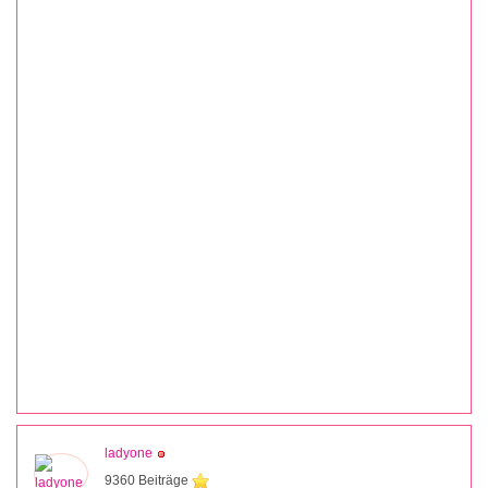
ladyone
9360 Beiträge