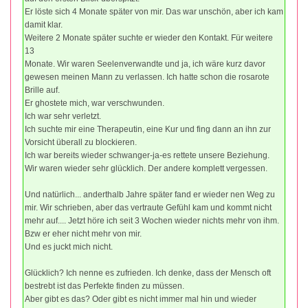
Er löste sich 4 Monate später von mir. Das war unschön, aber ich kam
damit klar.
Weitere 2 Monate später suchte er wieder den Kontakt. Für weitere
13
Monate. Wir waren Seelenverwandte und ja, ich wäre kurz davor
gewesen meinen Mann zu verlassen. Ich hatte schon die rosarote
Brille auf.
Er ghostete mich, war verschwunden.
Ich war sehr verletzt.
Ich suchte mir eine Therapeutin, eine Kur und fing dann an ihn zur
Vorsicht überall zu blockieren.
Ich war bereits wieder schwanger-ja-es rettete unsere Beziehung.
Wir waren wieder sehr glücklich. Der andere komplett vergessen.
Und natürlich... anderthalb Jahre später fand er wieder nen Weg zu
mir. Wir schrieben, aber das vertraute Gefühl kam und kommt nicht
mehr auf.... Jetzt höre ich seit 3 Wochen wieder nichts mehr von ihm.
Bzw er eher nicht mehr von mir.
Und es juckt mich nicht.
Glücklich? Ich nenne es zufrieden. Ich denke, dass der Mensch oft
bestrebt ist das Perfekte finden zu müssen.
Aber gibt es das? Oder gibt es nicht immer mal hin und wieder