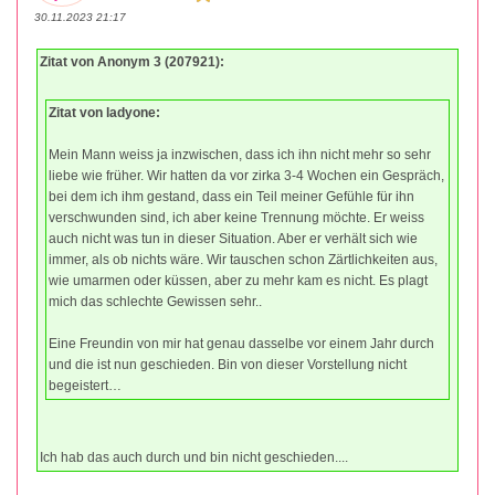
30.11.2023 21:17
Zitat von Anonym 3 (207921):
Zitat von ladyone:
Mein Mann weiss ja inzwischen, dass ich ihn nicht mehr so sehr
liebe wie früher. Wir hatten da vor zirka 3-4 Wochen ein Gespräch,
bei dem ich ihm gestand, dass ein Teil meiner Gefühle für ihn
verschwunden sind, ich aber keine Trennung möchte. Er weiss
auch nicht was tun in dieser Situation. Aber er verhält sich wie
immer, als ob nichts wäre. Wir tauschen schon Zärtlichkeiten aus,
wie umarmen oder küssen, aber zu mehr kam es nicht. Es plagt
mich das schlechte Gewissen sehr..
Eine Freundin von mir hat genau dasselbe vor einem Jahr durch
und die ist nun geschieden. Bin von dieser Vorstellung nicht
begeistert…
Ich hab das auch durch und bin nicht geschieden....