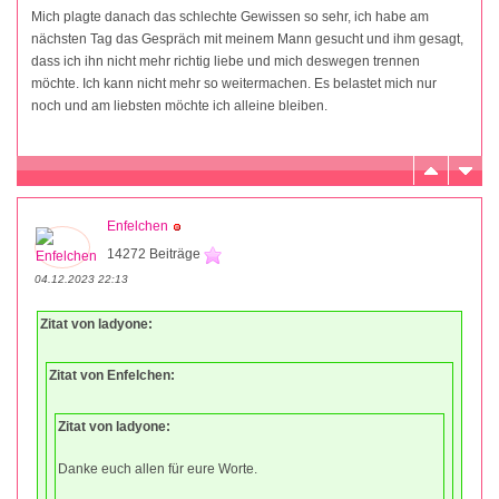
Mich plagte danach das schlechte Gewissen so sehr, ich habe am
nächsten Tag das Gespräch mit meinem Mann gesucht und ihm gesagt,
dass ich ihn nicht mehr richtig liebe und mich deswegen trennen
möchte. Ich kann nicht mehr so weitermachen. Es belastet mich nur
noch und am liebsten möchte ich alleine bleiben.
Enfelchen
14272 Beiträge
04.12.2023 22:13
Zitat von ladyone:
Zitat von Enfelchen:
Zitat von ladyone:
Danke euch allen für eure Worte.