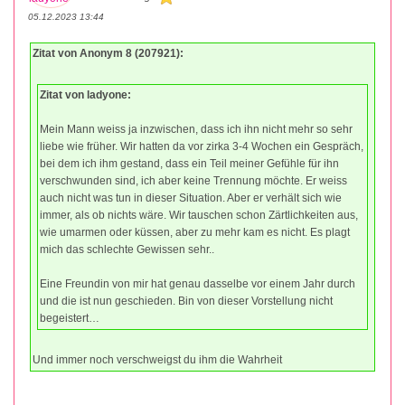
05.12.2023 13:44
Zitat von Anonym 8 (207921):
Zitat von ladyone:
Mein Mann weiss ja inzwischen, dass ich ihn nicht mehr so sehr
liebe wie früher. Wir hatten da vor zirka 3-4 Wochen ein Gespräch,
bei dem ich ihm gestand, dass ein Teil meiner Gefühle für ihn
verschwunden sind, ich aber keine Trennung möchte. Er weiss
auch nicht was tun in dieser Situation. Aber er verhält sich wie
immer, als ob nichts wäre. Wir tauschen schon Zärtlichkeiten aus,
wie umarmen oder küssen, aber zu mehr kam es nicht. Es plagt
mich das schlechte Gewissen sehr..
Eine Freundin von mir hat genau dasselbe vor einem Jahr durch
und die ist nun geschieden. Bin von dieser Vorstellung nicht
begeistert…
Und immer noch verschweigst du ihm die Wahrheit