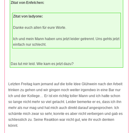
Zitat von Enfelchen:
Zitat von ladyone:
Danke euch allen für eure Worte.
Ich und mein Mann haben uns jetzt leider getrennt. Uns gehts jetzt
einfach nur schlecht.
Das tut mir leid. Wie kam es jetzt dazu?
Letzten Freitag kam jemand auf die tolle Idee Glühwein nach der Arbeit
trinken zu gehen und wir gingen noch weiter irgendwo in eine Bar nur
ich und der Kollege… Er ist ein richtig toller Mann und ich hatte schon
so lange nicht mehr so viel gelacht. Leider bemerke er es, dass ich ihn
mehr als nur mag und hat mich auch direkt darauf angesprochen. Ich
schämte mich zwar so sehr, konnte es aber nicht verbergen und gab es
schliesslich zu. Seine Reaktion war nicht gut, wie ihr euch denken
könnt.