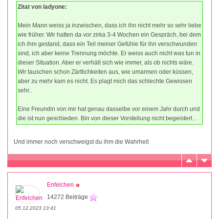
Zitat von ladyone:
Mein Mann weiss ja inzwischen, dass ich ihn nicht mehr so sehr liebe
wie früher. Wir hatten da vor zirka 3-4 Wochen ein Gespräch, bei dem
ich ihm gestand, dass ein Teil meiner Gefühle für ihn verschwunden
sind, ich aber keine Trennung möchte. Er weiss auch nicht was tun in
dieser Situation. Aber er verhält sich wie immer, als ob nichts wäre.
Wir tauschen schon Zärtlichkeiten aus, wie umarmen oder küssen,
aber zu mehr kam es nicht. Es plagt mich das schlechte Gewissen
sehr..
Eine Freundin von mir hat genau dasselbe vor einem Jahr durch und
die ist nun geschieden. Bin von dieser Vorstellung nicht begeistert…
Und immer noch verschweigst du ihm die Wahrheit
Enfelchen
14272 Beiträge
05.12.2023 13:41