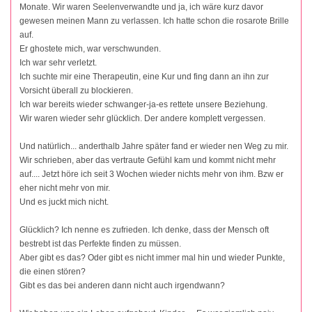
Monate. Wir waren Seelenverwandte und ja, ich wäre kurz davor
gewesen meinen Mann zu verlassen. Ich hatte schon die rosarote Brille
auf.
Er ghostete mich, war verschwunden.
Ich war sehr verletzt.
Ich suchte mir eine Therapeutin, eine Kur und fing dann an ihn zur
Vorsicht überall zu blockieren.
Ich war bereits wieder schwanger-ja-es rettete unsere Beziehung.
Wir waren wieder sehr glücklich. Der andere komplett vergessen.
Und natürlich... anderthalb Jahre später fand er wieder nen Weg zu mir.
Wir schrieben, aber das vertraute Gefühl kam und kommt nicht mehr
auf.... Jetzt höre ich seit 3 Wochen wieder nichts mehr von ihm. Bzw er
eher nicht mehr von mir.
Und es juckt mich nicht.
Glücklich? Ich nenne es zufrieden. Ich denke, dass der Mensch oft
bestrebt ist das Perfekte finden zu müssen.
Aber gibt es das? Oder gibt es nicht immer mal hin und wieder Punkte,
die einen stören?
Gibt es das bei anderen dann nicht auch irgendwann?