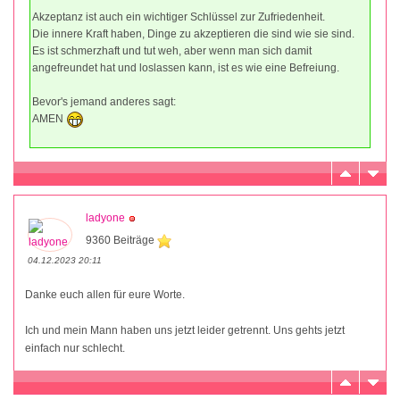
Akzeptanz ist auch ein wichtiger Schlüssel zur Zufriedenheit.
Die innere Kraft haben, Dinge zu akzeptieren die sind wie sie sind.
Es ist schmerzhaft und tut weh, aber wenn man sich damit
angefreundet hat und loslassen kann, ist es wie eine Befreiung.
Bevor's jemand anderes sagt:
AMEN
ladyone
9360 Beiträge
04.12.2023 20:11
Danke euch allen für eure Worte.
Ich und mein Mann haben uns jetzt leider getrennt. Uns gehts jetzt
einfach nur schlecht.