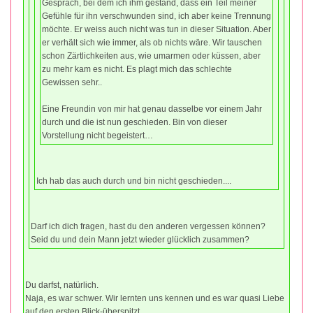
Gespräch, bei dem ich ihm gestand, dass ein Teil meiner
Gefühle für ihn verschwunden sind, ich aber keine Trennung
möchte. Er weiss auch nicht was tun in dieser Situation. Aber
er verhält sich wie immer, als ob nichts wäre. Wir tauschen
schon Zärtlichkeiten aus, wie umarmen oder küssen, aber
zu mehr kam es nicht. Es plagt mich das schlechte
Gewissen sehr..
Eine Freundin von mir hat genau dasselbe vor einem Jahr
durch und die ist nun geschieden. Bin von dieser
Vorstellung nicht begeistert…
Ich hab das auch durch und bin nicht geschieden....
Darf ich dich fragen, hast du den anderen vergessen können?
Seid du und dein Mann jetzt wieder glücklich zusammen?
Du darfst, natürlich.
Naja, es war schwer. Wir lernten uns kennen und es war quasi Liebe
auf den ersten Blick-überspitzt.