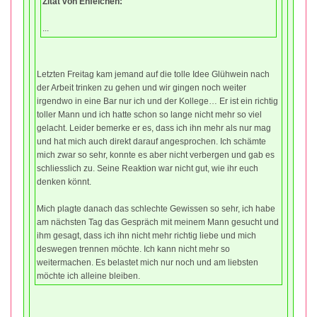
Zitat von Enfelchen:
...
Letzten Freitag kam jemand auf die tolle Idee Glühwein nach
der Arbeit trinken zu gehen und wir gingen noch weiter
irgendwo in eine Bar nur ich und der Kollege… Er ist ein richtig
toller Mann und ich hatte schon so lange nicht mehr so viel
gelacht. Leider bemerke er es, dass ich ihn mehr als nur mag
und hat mich auch direkt darauf angesprochen. Ich schämte
mich zwar so sehr, konnte es aber nicht verbergen und gab es
schliesslich zu. Seine Reaktion war nicht gut, wie ihr euch
denken könnt.
Mich plagte danach das schlechte Gewissen so sehr, ich habe
am nächsten Tag das Gespräch mit meinem Mann gesucht und
ihm gesagt, dass ich ihn nicht mehr richtig liebe und mich
deswegen trennen möchte. Ich kann nicht mehr so
weitermachen. Es belastet mich nur noch und am liebsten
möchte ich alleine bleiben.