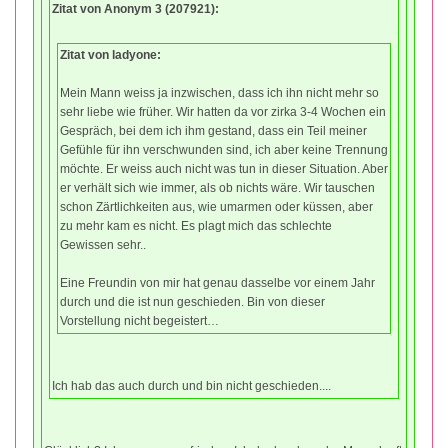
Zitat von Anonym 3 (207921):
Zitat von ladyone:
Mein Mann weiss ja inzwischen, dass ich ihn nicht mehr so
sehr liebe wie früher. Wir hatten da vor zirka 3-4 Wochen ein
Gespräch, bei dem ich ihm gestand, dass ein Teil meiner
Gefühle für ihn verschwunden sind, ich aber keine Trennung
möchte. Er weiss auch nicht was tun in dieser Situation. Aber
er verhält sich wie immer, als ob nichts wäre. Wir tauschen
schon Zärtlichkeiten aus, wie umarmen oder küssen, aber
zu mehr kam es nicht. Es plagt mich das schlechte
Gewissen sehr..
Eine Freundin von mir hat genau dasselbe vor einem Jahr
durch und die ist nun geschieden. Bin von dieser
Vorstellung nicht begeistert…
Ich hab das auch durch und bin nicht geschieden....