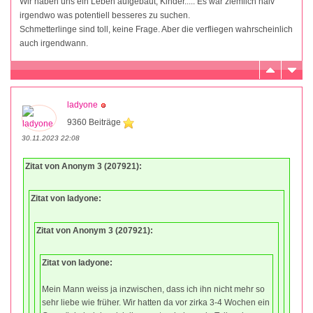
Wir haben uns ein Leben aufgebaut, Kinder..... Es war ziemlich naiv
irgendwo was potentiell besseres zu suchen.
Schmetterlinge sind toll, keine Frage. Aber die verfliegen wahrscheinlich
auch irgendwann.
ladyone
9360 Beiträge
30.11.2023 22:08
Zitat von Anonym 3 (207921):
Zitat von ladyone:
Zitat von Anonym 3 (207921):
Zitat von ladyone:
Mein Mann weiss ja inzwischen, dass ich ihn nicht mehr so
sehr liebe wie früher. Wir hatten da vor zirka 3-4 Wochen ein