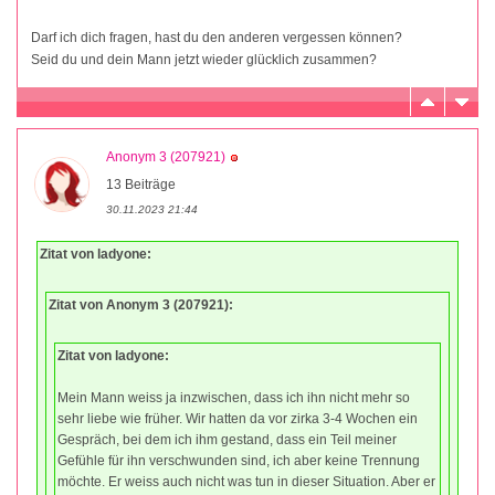
Darf ich dich fragen, hast du den anderen vergessen können?
Seid du und dein Mann jetzt wieder glücklich zusammen?
Anonym 3 (207921)
13 Beiträge
30.11.2023 21:44
Zitat von ladyone:
Zitat von Anonym 3 (207921):
Zitat von ladyone:
Mein Mann weiss ja inzwischen, dass ich ihn nicht mehr so
sehr liebe wie früher. Wir hatten da vor zirka 3-4 Wochen ein
Gespräch, bei dem ich ihm gestand, dass ein Teil meiner
Gefühle für ihn verschwunden sind, ich aber keine Trennung
möchte. Er weiss auch nicht was tun in dieser Situation. Aber er