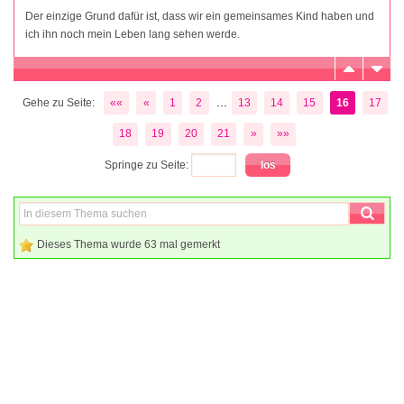
Der einzige Grund dafür ist, dass wir ein gemeinsames Kind haben und
ich ihn noch mein Leben lang sehen werde.
...
Gehe zu Seite:
««
«
1
2
13
14
15
16
17
18
19
20
21
»
»»
Springe zu Seite:
Dieses Thema wurde 63 mal gemerkt