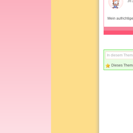
20.
Mein aufrichtige
Dieses Them