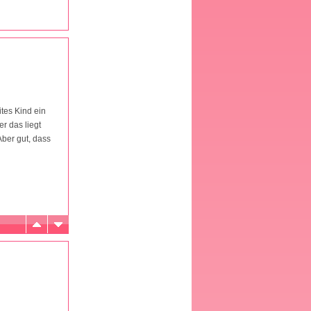
tes Kind ein
r das liegt
ber gut, dass