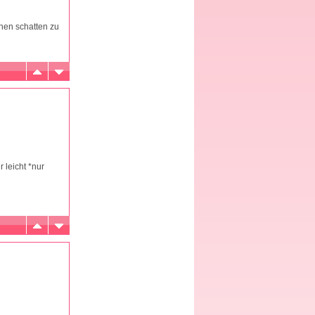
einen schatten zu
 leicht *nur