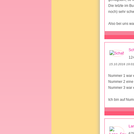
Die letzte im B
noch) sehr schw
Also bei uns war
Sc
12
15.10.2016 19:0
Nummer 1 war 
Nummer 2 eine
Nummer 3 war 
Ich bin auf Nu
La
67