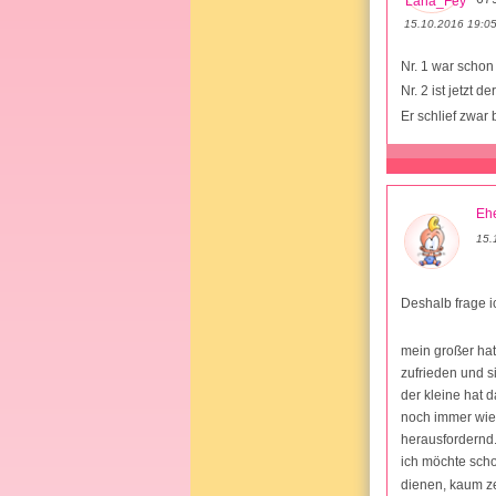
15.10.2016 19:0
Nr. 1 war scho
Nr. 2 ist jetzt 
Er schlief zwar 
Ehe
15.
Deshalb frage i
mein großer hat 
zufrieden und s
der kleine hat 
noch immer wied
herausfordernd.
ich möchte schon
dienen, kaum ze