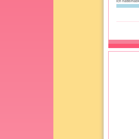
ich hatte/hab