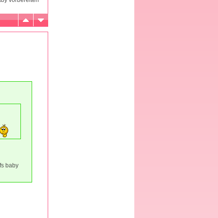
fs baby