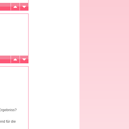
 Ergebniss?
nd für die