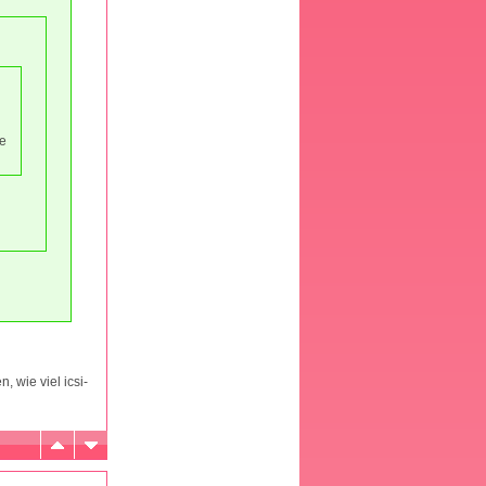
ke
, wie viel icsi-