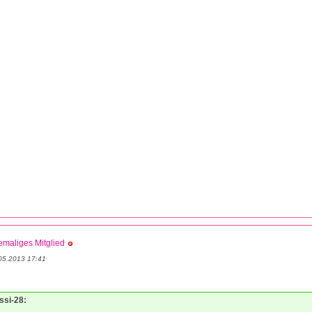
maliges Mitglied
05.2013 17:41
essi-28: