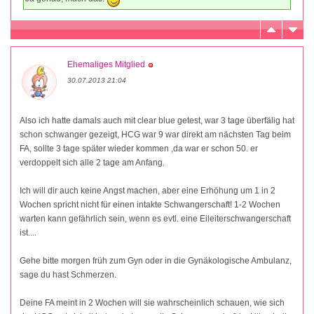
Ehemaliges Mitglied
30.07.2013 21:04
Also ich hatte damals auch mit clear blue getest, war 3 tage überfälig hat
schon schwanger gezeigt, HCG war 9 war direkt am nächsten Tag beim
FA, sollte 3 tage später wieder kommen ,da war er schon 50. er
verdoppelt sich alle 2 tage am Anfang.
Ich will dir auch keine Angst machen, aber eine Erhöhung um 1 in 2
Wochen spricht nicht für einen intakte Schwangerschaft! 1-2 Wochen
warten kann gefährlich sein, wenn es evtl. eine Eileiterschwangerschaft
ist....
Gehe bitte morgen früh zum Gyn oder in die Gynäkologische Ambulanz,
sage du hast Schmerzen.
Deine FA meint in 2 Wochen will sie wahrscheinlich schauen, wie sich