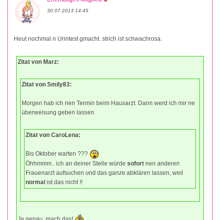
30.07.2013 14:49
Heut nochmal n Urintest gmacht. strich ist schwachrosa.
Zitat von Marz:
Zitat von Smily83:
Morgen hab ich nen Termin beim Hausarzt. Dann werd ich mir ne
überweisung geben lassen
Zitat von CaroLena:
Bis Oktober warten ???
Öhhmmm.. ich an deiner Stelle würde
sofort
nen anderen
Frauenarzt aufsuchen und das ganze abklären lassen, weil
normal
ist das nicht !!
Ja genau, mach das!