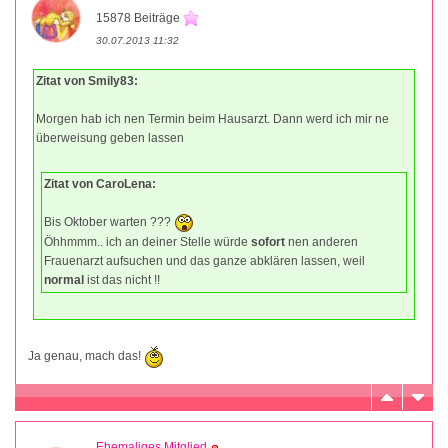
15878 Beiträge
30.07.2013 11:32
Zitat von Smily83:
Morgen hab ich nen Termin beim Hausarzt. Dann werd ich mir ne
überweisung geben lassen
Zitat von CaroLena:
Bis Oktober warten ???
Öhhmmm.. ich an deiner Stelle würde
sofort
nen anderen
Frauenarzt aufsuchen und das ganze abklären lassen, weil
normal
ist das nicht !!
Ja genau, mach das!
Ehemaliges Mitglied