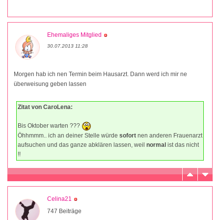
Ehemaliges Mitglied
30.07.2013 11:28
Morgen hab ich nen Termin beim Hausarzt. Dann werd ich mir ne
überweisung geben lassen
Zitat von CaroLena:
Bis Oktober warten ???
Öhhmmm.. ich an deiner Stelle würde
sofort
nen anderen Frauenarzt
aufsuchen und das ganze abklären lassen, weil
normal
ist das nicht
!!
Celina21
747 Beiträge