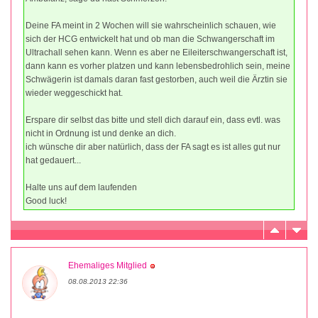
Deine FA meint in 2 Wochen will sie wahrscheinlich schauen, wie
sich der HCG entwickelt hat und ob man die Schwangerschaft im
Ultrachall sehen kann. Wenn es aber ne Eileiterschwangerschaft ist,
dann kann es vorher platzen und kann lebensbedrohlich sein, meine
Schwägerin ist damals daran fast gestorben, auch weil die Ärztin sie
wieder weggeschickt hat.
Erspare dir selbst das bitte und stell dich darauf ein, dass evtl. was
nicht in Ordnung ist und denke an dich.
ich wünsche dir aber natürlich, dass der FA sagt es ist alles gut nur
hat gedauert...
Halte uns auf dem laufenden
Good luck!
Ehemaliges Mitglied
08.08.2013 22:36