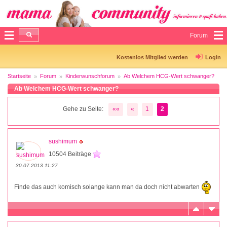
Forum
Kostenlos Mitglied werden
Login
Startseite
Forum
Kinderwunschforum
Ab Welchem HCG-Wert schwanger?
Ab Welchem HCG-Wert schwanger?
Gehe zu Seite:
««
«
1
2
sushimum
10504 Beiträge
30.07.2013 11:27
Finde das auch komisch solange kann man da doch nicht abwarten