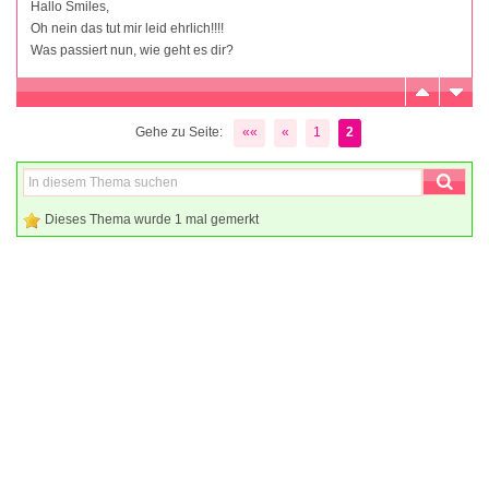
Hallo Smiles,
Oh nein das tut mir leid ehrlich!!!!
Was passiert nun, wie geht es dir?
Gehe zu Seite:
««
«
1
2
Dieses Thema wurde 1 mal gemerkt