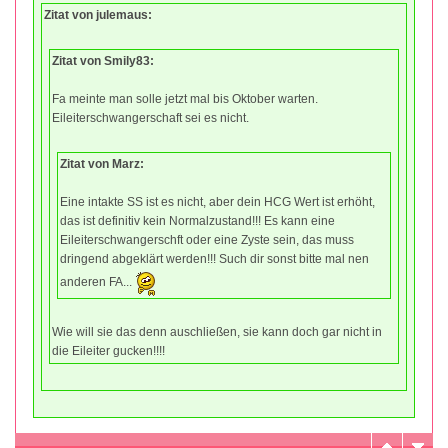
Zitat von julemaus:
Zitat von Smily83:
Fa meinte man solle jetzt mal bis Oktober warten.
Eileiterschwangerschaft sei es nicht.
Zitat von Marz:
Eine intakte SS ist es nicht, aber dein HCG Wert ist erhöht,
das ist definitiv kein Normalzustand!!! Es kann eine
Eileiterschwangerschft oder eine Zyste sein, das muss
dringend abgeklärt werden!!! Such dir sonst bitte mal nen
anderen FA...
Wie will sie das denn auschließen, sie kann doch gar nicht in
die Eileiter gucken!!!!