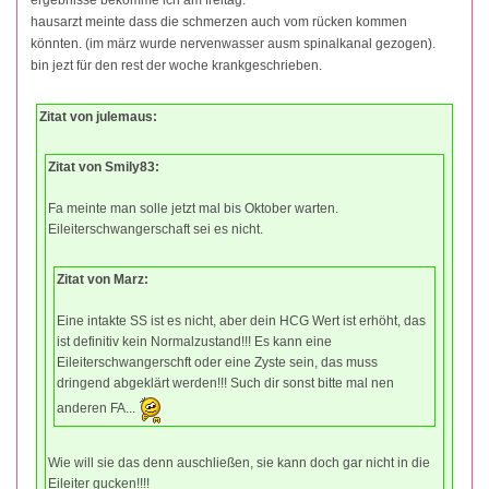
hausarzt meinte dass die schmerzen auch vom rücken kommen
könnten. (im märz wurde nervenwasser ausm spinalkanal gezogen).
bin jezt für den rest der woche krankgeschrieben.
Zitat von julemaus:
Zitat von Smily83:
Fa meinte man solle jetzt mal bis Oktober warten.
Eileiterschwangerschaft sei es nicht.
Zitat von Marz:
Eine intakte SS ist es nicht, aber dein HCG Wert ist erhöht, das
ist definitiv kein Normalzustand!!! Es kann eine
Eileiterschwangerschft oder eine Zyste sein, das muss
dringend abgeklärt werden!!! Such dir sonst bitte mal nen
anderen FA...
Wie will sie das denn auschließen, sie kann doch gar nicht in die
Eileiter gucken!!!!