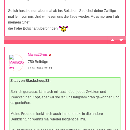
So ich husche nun aber mal ab ins Bettchen. Streichel deine Zwillige
mal fein von mir. Und wir lesen uns die Tage wieder. Muss morgen früh
meinem Chef
die frohe Botschaft überbringen
Mama26-ms
750 Beiträge
11.04.2014 23:23
Zitat von Blacksheep83:
Seh ich genauso. Ich mach mir auch über jedes Zwicken und
Zwacken nen Kopf, aber wir sollten uns langsam dran gewöhnen und
es genießen.
Meine Freundin lenkt mich auch immer direkt in die andere
Denkrichtung wenns mal wieder losgeht bei mir.