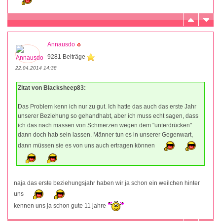
Annausdo
9281 Beiträge
22.04.2014 14:38
Zitat von Blacksheep83:
Das Problem kenn ich nur zu gut. Ich hatte das auch das erste Jahr
unserer Beziehung so gehandhabt, aber ich muss echt sagen, dass
ich das nach massen von Schmerzen wegen dem "unterdrücken"
dann doch hab sein lassen. Männer tun es in unserer Gegenwart,
dann müssen sie es von uns auch ertragen können
naja das erste beziehungsjahr haben wir ja schon ein weilchen hinter
uns
kennen uns ja schon gute 11 jahre