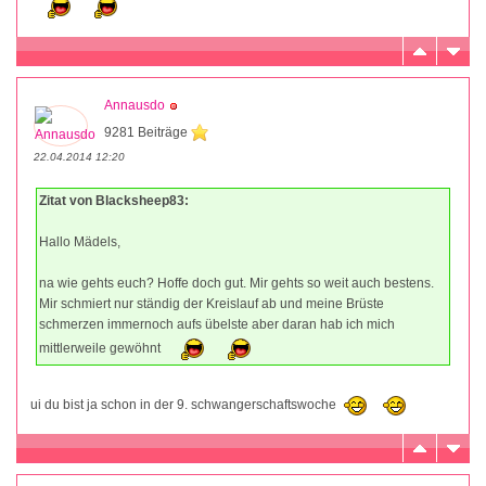
Annausdo
9281 Beiträge
22.04.2014 12:20
Zitat von Blacksheep83:
Hallo Mädels,
na wie gehts euch? Hoffe doch gut. Mir gehts so weit auch bestens.
Mir schmiert nur ständig der Kreislauf ab und meine Brüste
schmerzen immernoch aufs übelste aber daran hab ich mich
mittlerweile gewöhnt
ui du bist ja schon in der 9. schwangerschaftswoche