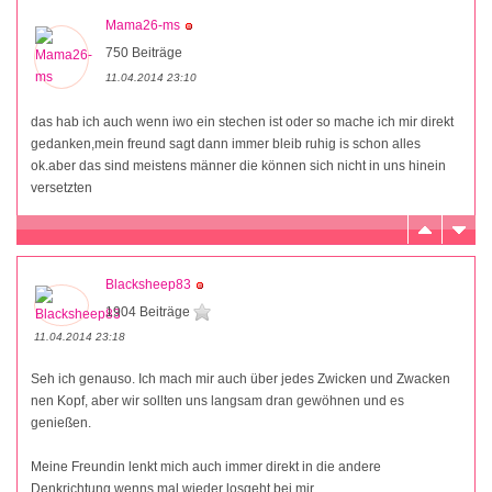
Mama26-ms
750 Beiträge
11.04.2014 23:10
das hab ich auch wenn iwo ein stechen ist oder so mache ich mir direkt
gedanken,mein freund sagt dann immer bleib ruhig is schon alles
ok.aber das sind meistens männer die können sich nicht in uns hinein
versetzten
Blacksheep83
1904 Beiträge
11.04.2014 23:18
Seh ich genauso. Ich mach mir auch über jedes Zwicken und Zwacken
nen Kopf, aber wir sollten uns langsam dran gewöhnen und es
genießen.
Meine Freundin lenkt mich auch immer direkt in die andere
Denkrichtung wenns mal wieder losgeht bei mir.