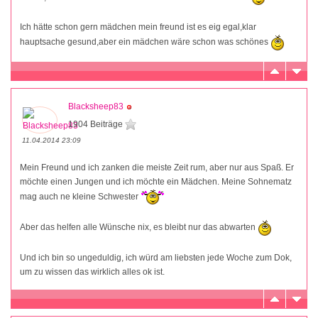
Ich hätte schon gern mädchen mein freund ist es eig egal,klar
hauptsache gesund,aber ein mädchen wäre schon was schönes
Blacksheep83
1904 Beiträge
11.04.2014 23:09
Mein Freund und ich zanken die meiste Zeit rum, aber nur aus Spaß. Er
möchte einen Jungen und ich möchte ein Mädchen. Meine Sohnematz
mag auch ne kleine Schwester
Aber das helfen alle Wünsche nix, es bleibt nur das abwarten
Und ich bin so ungeduldig, ich würd am liebsten jede Woche zum Dok,
um zu wissen das wirklich alles ok ist.