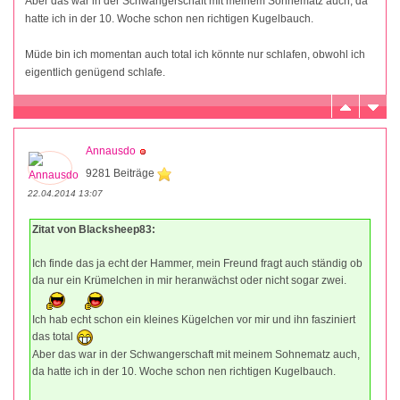
Aber das war in der Schwangerschaft mit meinem Sohnematz auch, da
hatte ich in der 10. Woche schon nen richtigen Kugelbauch.
Müde bin ich momentan auch total ich könnte nur schlafen, obwohl ich
eigentlich genügend schlafe.
Annausdo
9281 Beiträge
22.04.2014 13:07
Zitat von Blacksheep83:
Ich finde das ja echt der Hammer, mein Freund fragt auch ständig ob
da nur ein Krümelchen in mir heranwächst oder nicht sogar zwei.
Ich hab echt schon ein kleines Kügelchen vor mir und ihn fasziniert
das total
Aber das war in der Schwangerschaft mit meinem Sohnematz auch,
da hatte ich in der 10. Woche schon nen richtigen Kugelbauch.