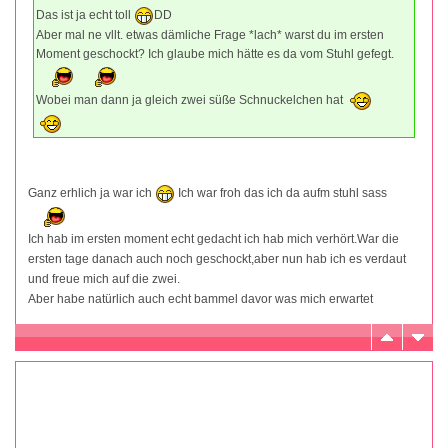
Das ist ja echt toll
DD
Aber mal ne vllt. etwas dämliche Frage *lach* warst du im ersten
Moment geschockt? Ich glaube mich hätte es da vom Stuhl gefegt.
Wobei man dann ja gleich zwei süße Schnuckelchen hat
Ganz erhlich ja war ich
Ich war froh das ich da aufm stuhl sass
Ich hab im ersten moment echt gedacht ich hab mich verhört.War die
ersten tage danach auch noch geschockt,aber nun hab ich es verdaut
und freue mich auf die zwei.
Aber habe natürlich auch echt bammel davor was mich erwartet