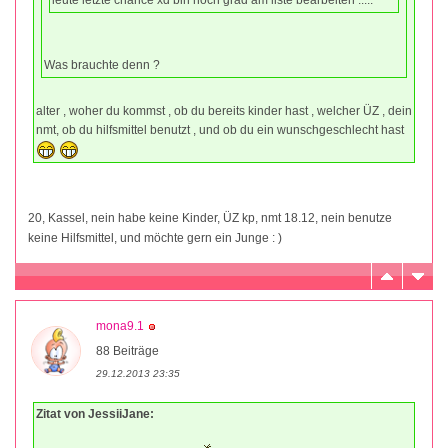
Was brauchte denn ?
alter , woher du kommst , ob du bereits kinder hast , welcher ÜZ , dein
nmt, ob du hilfsmittel benutzt , und ob du ein wunschgeschlecht hast
20, Kassel, nein habe keine Kinder, ÜZ kp, nmt 18.12, nein benutze
keine Hilfsmittel, und möchte gern ein Junge : )
mona9.1
88 Beiträge
29.12.2013 23:35
Zitat von JessiiJane: