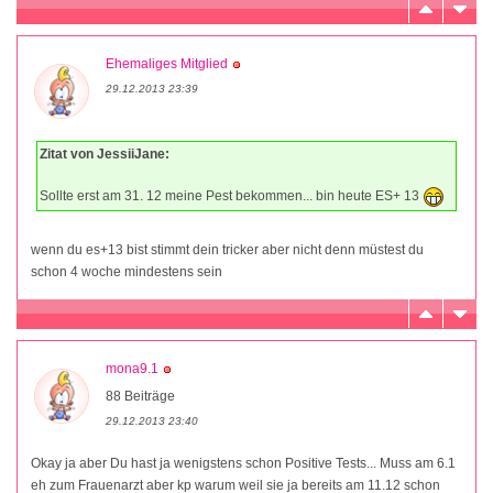
Ehemaliges Mitglied
29.12.2013 23:39
Zitat von JessiiJane:
Sollte erst am 31. 12 meine Pest bekommen... bin heute ES+ 13
wenn du es+13 bist stimmt dein tricker aber nicht denn müstest du
schon 4 woche mindestens sein
mona9.1
88 Beiträge
29.12.2013 23:40
Okay ja aber Du hast ja wenigstens schon Positive Tests... Muss am 6.1
eh zum Frauenarzt aber kp warum weil sie ja bereits am 11.12 schon