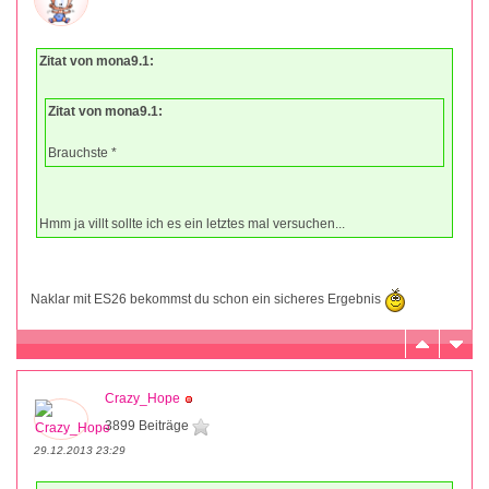
Zitat von mona9.1:
Zitat von mona9.1:
Brauchste *
Hmm ja villt sollte ich es ein letztes mal versuchen...
Naklar mit ES26 bekommst du schon ein sicheres Ergebnis
Crazy_Hope
3899 Beiträge
29.12.2013 23:29