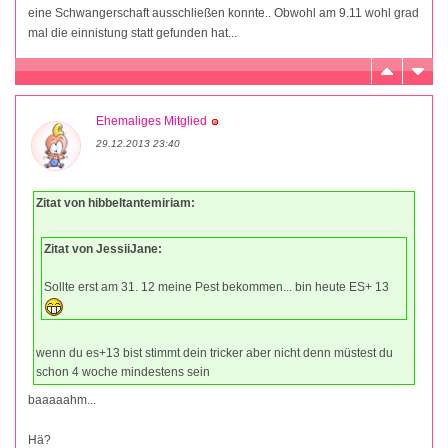
eine Schwangerschaft ausschließen konnte.. Obwohl am 9.11 wohl grad
mal die einnistung statt gefunden hat...
Ehemaliges Mitglied
29.12.2013 23:40
Zitat von hibbeltantemiriam:
Zitat von JessiiJane:
Sollte erst am 31. 12 meine Pest bekommen... bin heute ES+ 13
wenn du es+13 bist stimmt dein tricker aber nicht denn müstest du
schon 4 woche mindestens sein
baaaaahm...
Hä?