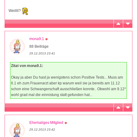
Weillll?
mona9.1
88 Beiträge
29.12.2013 23:41
Zitat von mona9.1:
Okay ja aber Du hast ja wenigstens schon Positive Tests... Muss am
6.1 eh zum Frauenarzt aber kp warum weil sie ja bereits am 11.12
schon eine Schwangerschaft ausschließen konnte.. Obwohl am 9.12*
wohl grad mal die einnistung statt gefunden hat...
Ehemaliges Mitglied
29.12.2013 23:42