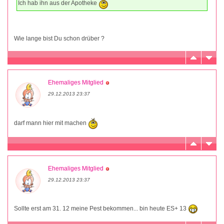
Ich hab ihn aus der Apotheke
Wie lange bist Du schon drüber ?
Ehemaliges Mitglied
29.12.2013 23:37
darf mann hier mit machen
Ehemaliges Mitglied
29.12.2013 23:37
Sollte erst am 31. 12 meine Pest bekommen... bin heute ES+ 13