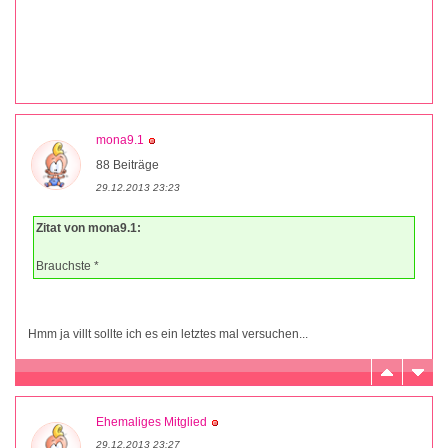
mona9.1
88 Beiträge
29.12.2013 23:23
Zitat von mona9.1:
Brauchste *
Hmm ja villt sollte ich es ein letztes mal versuchen...
Ehemaliges Mitglied
29.12.2013 23:27