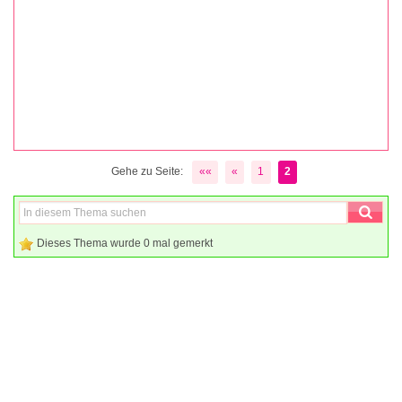
Gehe zu Seite:
««
«
1
2
Dieses Thema wurde 0 mal gemerkt