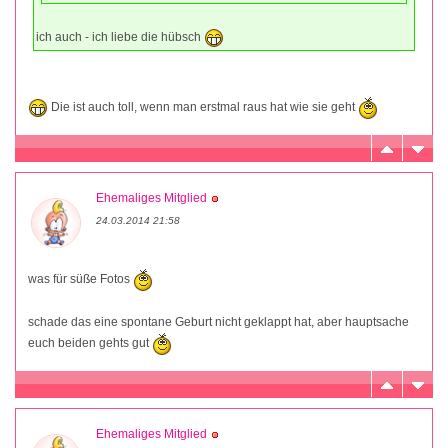
ich auch - ich liebe die hübsch
Die ist auch toll, wenn man erstmal raus hat wie sie geht
Ehemaliges Mitglied
24.03.2014 21:58
was für süße Fotos
schade das eine spontane Geburt nicht geklappt hat, aber hauptsache
euch beiden gehts gut
Ehemaliges Mitglied