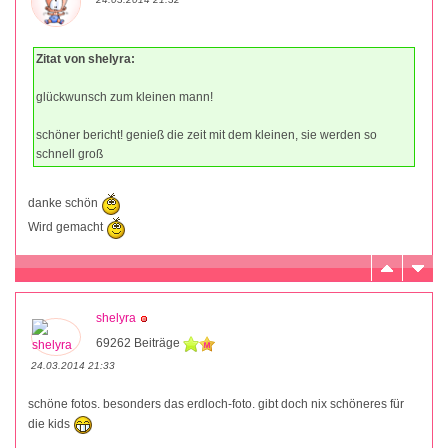
Zitat von shelyra:
glückwunsch zum kleinen mann!
schöner bericht! genieß die zeit mit dem kleinen, sie werden so
schnell groß
danke schön
Wird gemacht
shelyra
69262 Beiträge
24.03.2014 21:33
schöne fotos. besonders das erdloch-foto. gibt doch nix schöneres für
die kids