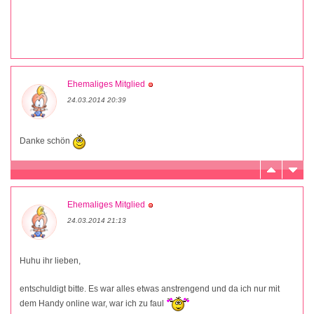
Ehemaliges Mitglied
24.03.2014 20:39
Danke schön
Ehemaliges Mitglied
24.03.2014 21:13
Huhu ihr lieben,
entschuldigt bitte. Es war alles etwas anstrengend und da ich nur mit
dem Handy online war, war ich zu faul