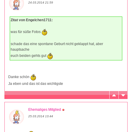
24.03.2014 21:59
Zitat von Engelchen1711:
was für süße Fotos
schade das eine spontane Geburt nicht geklappt hat, aber
hauptsache
euch beiden gehts gut
Danke schön
Ja eben und das ist das wichtigste
Ehemaliges Mitglied
25.03.2014 13:44