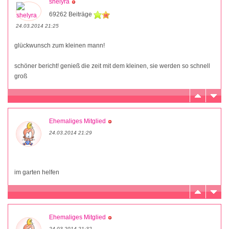
shelyra
69262 Beiträge
24.03.2014 21:25
glückwunsch zum kleinen mann!
schöner bericht! genieß die zeit mit dem kleinen, sie werden so schnell
groß
Ehemaliges Mitglied
24.03.2014 21:29
im garten helfen
Ehemaliges Mitglied
24.03.2014 21:32