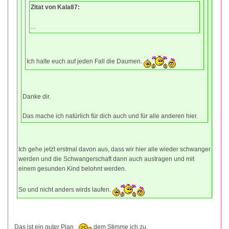
Zitat von Kala87:
...
Ich halte euch auf jeden Fall die Daumen.
Danke dir.
Das mache ich natürlich für dich auch und für alle anderen hier.
Ich gehe jetzt erstmal davon aus, dass wir hier alle wieder schwanger
werden und die Schwangerschaft dann auch austragen und mit
einem gesunden Kind belohnt werden.
So und nicht anders wirds laufen.
Das ist ein guter Plan
dem Stimme ich zu.