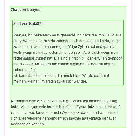
Zitat von Iceeyes:
Zitat von Kala87:
Iceeyes, ich hatte auch ovus gemacht. Ich hatte die von David aus
ebay. War mit denen sehr zufrieden. Ich denke es hilft sehr, solche
zu nehmen, wenn man unregelmäßige Zyklen hat und garnicht
weiß, wann man das testen anfangen soll. Aber auch wenn man
regelmäßige Zyklen hat. Die sind einfach billiger, erfüllen dennoch
ihren zweck. Mit wären die cbndie digitalen mit dem smiley, zu
schade dafür.
Ich kann dir jedenfalls nur die empfehlen. Wurde damit mit
meinem kleinen im ersten zyklus schwanger.
Normalerweise weiß ich ziemlich gut, wann ich meinen Eisprung
habe. Aber irgendwie traue ich meinem Zyklus jetzt nicht, bzw weiß
ich ja nicht wie lange der erste Zyklus jetzt dauert und wie schnell
sich alles wieder einenpendelt. Ich möchte halt einfach genauer
beobachten können.