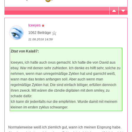
Iceeyes
1062 Beiträge
11.06.2016 14:59
Zitat von Kala87:
Iceeyes, ich hatte auch ovus gemacht. Ich hatte die von David aus
ebay. War mit denen sehr zufrieden. Ich denke es hilft sehr, solche zu
nehmen, wenn man unregelmäßige Zyklen hat und garnicht weiß,
wann man das testen anfangen soll. Aber auch wenn man
regelmäßige Zyklen hat. Die sind einfach billiger, erfüllen dennoch
ihren zweck. Mit wären die cbndie digitalen mit dem smiley, zu
schade dafür.
Ich kann dir jedenfalls nur die empfehlen. Wurde damit mit meinem
kleinen im ersten zyklus schwanger.
Normalerweise weiß ich ziemlich gut, wann ich meinen Eisprung habe.