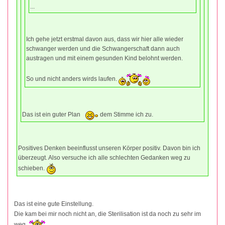
...
Ich gehe jetzt erstmal davon aus, dass wir hier alle wieder
schwanger werden und die Schwangerschaft dann auch
austragen und mit einem gesunden Kind belohnt werden.
So und nicht anders wirds laufen.
Das ist ein guter Plan
dem Stimme ich zu.
Positives Denken beeinflusst unseren Körper positiv. Davon bin ich
überzeugt. Also versuche ich alle schlechten Gedanken weg zu
schieben.
Das ist eine gute Einstellung.
Die kam bei mir noch nicht an, die Sterilisation ist da noch zu sehr im
weg.