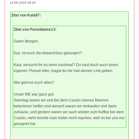
13.06.2016 09:45
Zitat von Kala87:
Zitat von Pusteblume13:
Guten Morgen,
Eye, ist euch die Abwechslun gelungen?
Kala, versucht ihr es denn nochmal? Du hast doch auch einen
eigenen Thread oder, magst du mir mal deinen Link geben.
Wie geht es euch allen?
Unser WE war ganz gut.
Samstag waren wir erst bei dem Cousin meines Mannes
betonieren helfen und danach waren wir einkaufen und dann
zuhause, und gestern waren wir auch wieder zum Kaffee bei dem
Cousin, mehr konnte man leider nicht machen, weil es bei uns nur
geregnet hat.