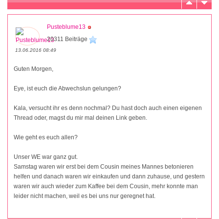
Pusteblume13
20311 Beiträge
13.06.2016 08:49
Guten Morgen,
Eye, ist euch die Abwechslun gelungen?
Kala, versucht ihr es denn nochmal? Du hast doch auch einen eigenen
Thread oder, magst du mir mal deinen Link geben.
Wie geht es euch allen?
Unser WE war ganz gut.
Samstag waren wir erst bei dem Cousin meines Mannes betonieren
helfen und danach waren wir einkaufen und dann zuhause, und gestern
waren wir auch wieder zum Kaffee bei dem Cousin, mehr konnte man
leider nicht machen, weil es bei uns nur geregnet hat.