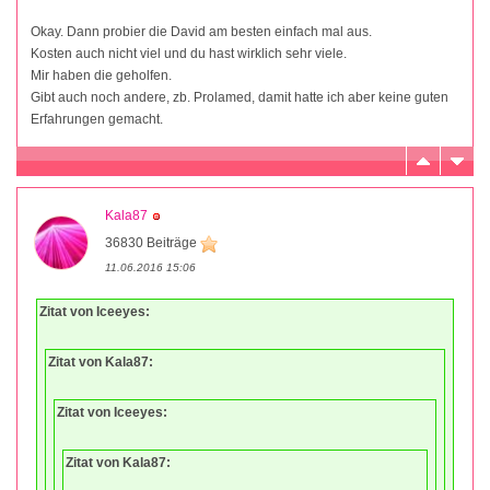
Okay. Dann probier die David am besten einfach mal aus.
Kosten auch nicht viel und du hast wirklich sehr viele.
Mir haben die geholfen.
Gibt auch noch andere, zb. Prolamed, damit hatte ich aber keine guten
Erfahrungen gemacht.
Kala87
36830 Beiträge
11.06.2016 15:06
Zitat von Iceeyes:
Zitat von Kala87:
Zitat von Iceeyes:
Zitat von Kala87: