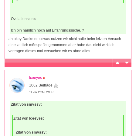
Ovulationstests.
Ich bin nämlich noch auf Erfahrungssuche. ?
ah okey Danke ne sowas nutzen wir nicht hatte beim letzten Versuch
eine zeitlich mönspeffer genommen aber habe das nicht wirklich
vertragen dieses mal versuchen wir es ohne alles
Iceeyes
1062 Beiträge
11.06.2016 20:45
Zitat von smyssy:
Zitat von Iceeyes:
Zitat von smyssy: