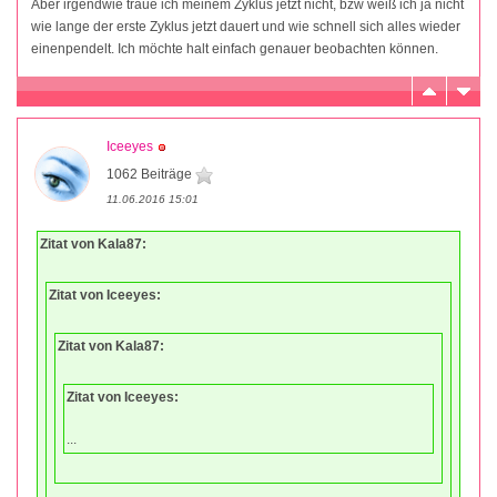
Aber irgendwie traue ich meinem Zyklus jetzt nicht, bzw weiß ich ja nicht
wie lange der erste Zyklus jetzt dauert und wie schnell sich alles wieder
einenpendelt. Ich möchte halt einfach genauer beobachten können.
Iceeyes
1062 Beiträge
11.06.2016 15:01
Zitat von Kala87:
Zitat von Iceeyes:
Zitat von Kala87:
Zitat von Iceeyes:
...