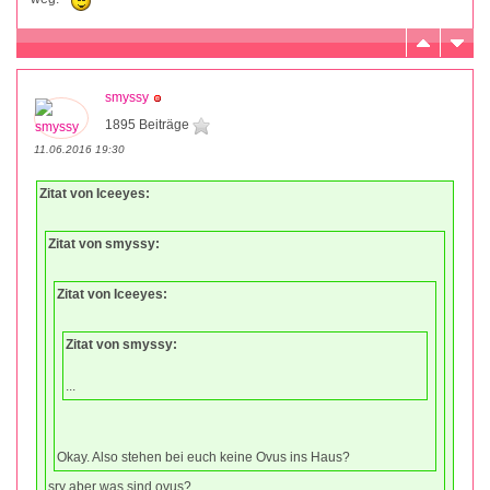
smyssy
1895 Beiträge
11.06.2016 19:30
Zitat von Iceeyes:
Zitat von smyssy:
Zitat von Iceeyes:
Zitat von smyssy:
...
Okay. Also stehen bei euch keine Ovus ins Haus?
sry aber was sind ovus?