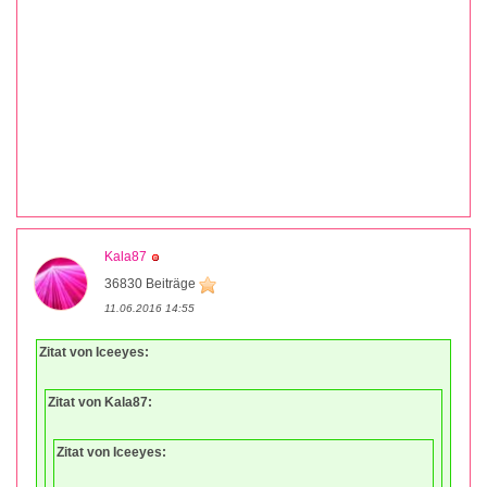
Kala87
36830 Beiträge
11.06.2016 14:55
Zitat von Iceeyes:
Zitat von Kala87:
Zitat von Iceeyes: