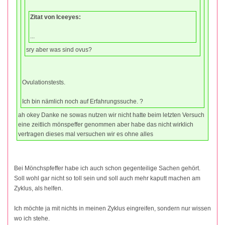
Zitat von Iceeyes:
...
sry aber was sind ovus?
Ovulationstests.
Ich bin nämlich noch auf Erfahrungssuche. ?
ah okey Danke ne sowas nutzen wir nicht hatte beim letzten Versuch
eine zeitlich mönspeffer genommen aber habe das nicht wirklich
vertragen dieses mal versuchen wir es ohne alles
Bei Mönchspfeffer habe ich auch schon gegenteilige Sachen gehört.
Soll wohl gar nicht so toll sein und soll auch mehr kaputt machen am
Zyklus, als helfen.
Ich möchte ja mit nichts in meinen Zyklus eingreifen, sondern nur wissen
wo ich stehe.