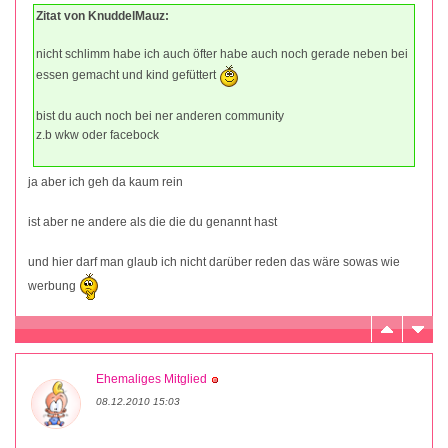
Zitat von KnuddelMauz:
nicht schlimm habe ich auch öfter habe auch noch gerade neben bei
essen gemacht und kind gefüttert
bist du auch noch bei ner anderen community
z.b wkw oder facebock
ja aber ich geh da kaum rein
ist aber ne andere als die die du genannt hast
und hier darf man glaub ich nicht darüber reden das wäre sowas wie
werbung
Ehemaliges Mitglied
08.12.2010 15:03