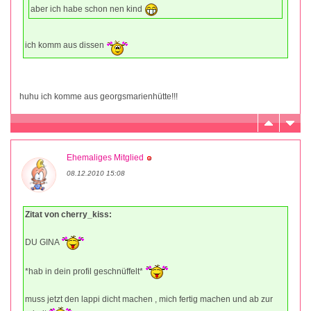
aber ich habe schon nen kind
ich komm aus dissen
huhu ich komme aus georgsmarienhütte!!!
Ehemaliges Mitglied
08.12.2010 15:08
Zitat von cherry_kiss:
DU GINA
*hab in dein profil geschnüffelt*
muss jetzt den lappi dicht machen , mich fertig machen und ab zur