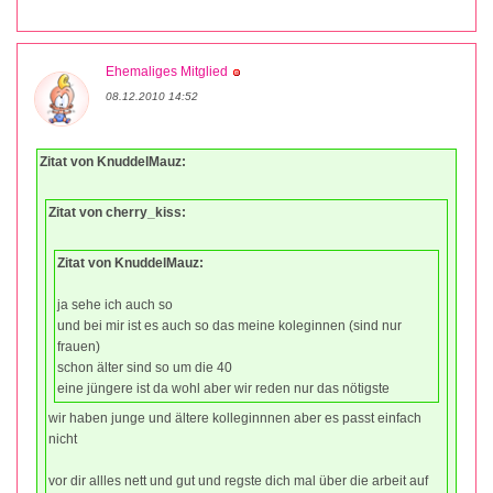
Ehemaliges Mitglied
08.12.2010 14:52
Zitat von KnuddelMauz:
Zitat von cherry_kiss:
Zitat von KnuddelMauz:
ja sehe ich auch so
und bei mir ist es auch so das meine koleginnen (sind nur
frauen)
schon älter sind so um die 40
eine jüngere ist da wohl aber wir reden nur das nötigste
wir haben junge und ältere kolleginnnen aber es passt einfach
nicht
vor dir allles nett und gut und regste dich mal über die arbeit auf