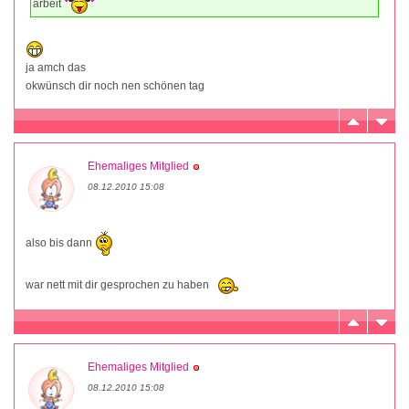
arbeit
ja amch das
okwünsch dir noch nen schönen tag
Ehemaliges Mitglied
08.12.2010 15:08
also bis dann
war nett mit dir gesprochen zu haben
Ehemaliges Mitglied
08.12.2010 15:08