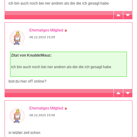
ich bin auch noch bei ner andren als die die ich gesagt habe
Ehemaliges Mitglied
08.12.2010 15:05
Zitat von KnuddelMauz:
ich bin auch noch bei ner andren als die die ich gesagt habe
bist du hier ofT online?
Ehemaliges Mitglied
08.12.2010 15:06
in letzter zeit schon