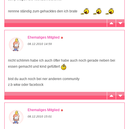
rennne ständig zum gehacktes den ich brate
Ehemaliges Mitglied
08.12.2010 14:59
nicht schlimm habe ich auch öfter habe auch noch gerade neben bei
essen gemacht und kind gefüttert
bist du auch noch bei ner anderen community
z.b wkw oder facebock
Ehemaliges Mitglied
08.12.2010 15:01