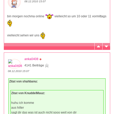
08.12.2010 15:07
bin morgen nochma online
vielleicht so um 10 oder 11 vormittags
vielleicht sehen wir uns
anka0408
4141 Beiträge
08.12.2010 15:07
Zitat von shahbanu:
Zitat von KnuddelMauz:
huhu ich komme
aus hilter
sagt dir das was ist auch nicht sooo weit von dir