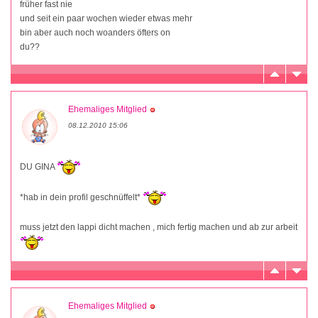
früher fast nie
und seit ein paar wochen wieder etwas mehr
bin aber auch noch woanders öfters on
du??
Ehemaliges Mitglied
08.12.2010 15:06
DU GINA
*hab in dein profil geschnüffelt*
muss jetzt den lappi dicht machen , mich fertig machen und ab zur arbeit
Ehemaliges Mitglied