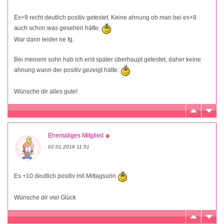
Es+9 recht deutlich positiv getestet. Keine ahnung ob man bei es+8
auch schon was gesehen hätte.
War dann leider ne fg.
Bei meinem sohn hab ich erst später überhaupt getestet, daher keine
ahnung wann der positiv gezeigt hätte.
Wünsche dir alles gute!
Ehemaliges Mitglied
02.01.2016 11:51
Es +10 deutlich positiv mit Mittagsurin
Wünsche dir viel Glück