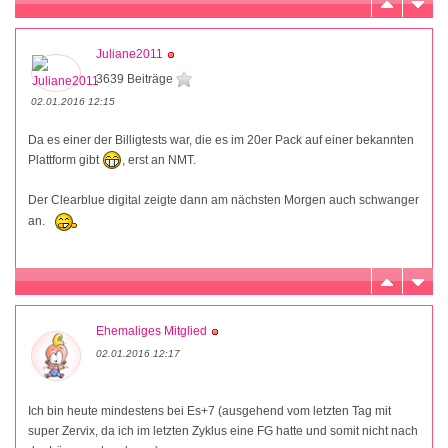
Juliane2011
3639 Beiträge
02.01.2016 12:15
Da es einer der Billigtests war, die es im 20er Pack auf einer bekannten
Plattform gibt
, erst an NMT.
Der Clearblue digital zeigte dann am nächsten Morgen auch schwanger
an.
Ehemaliges Mitglied
02.01.2016 12:17
Ich bin heute mindestens bei Es+7 (ausgehend vom letzten Tag mit
super Zervix, da ich im letzten Zyklus eine FG hatte und somit nicht nach