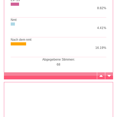
8.82%
Nmt
4.41%
Nach dem nmt
16.19%
Abgegebene Stimmen:
68