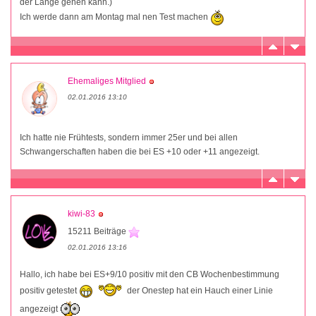
der Länge gehen kann.)
Ich werde dann am Montag mal nen Test machen
Ehemaliges Mitglied
02.01.2016 13:10
Ich hatte nie Frühtests, sondern immer 25er und bei allen
Schwangerschaften haben die bei ES +10 oder +11 angezeigt.
kiwi-83
15211 Beiträge
02.01.2016 13:16
Hallo, ich habe bei ES+9/10 positiv mit den CB Wochenbestimmung
positiv getestet
der Onestep hat ein Hauch einer Linie
angezeigt