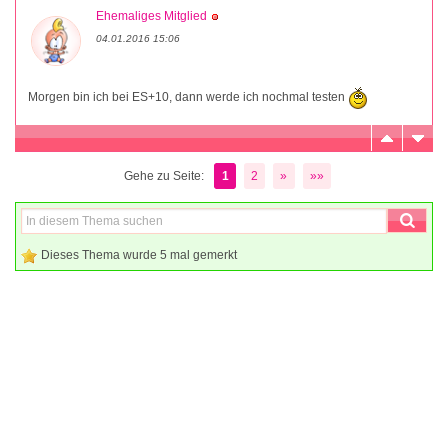
Ehemaliges Mitglied
04.01.2016 15:06
Morgen bin ich bei ES+10, dann werde ich nochmal testen
Gehe zu Seite:
1
2
»
»»
Dieses Thema wurde 5 mal gemerkt