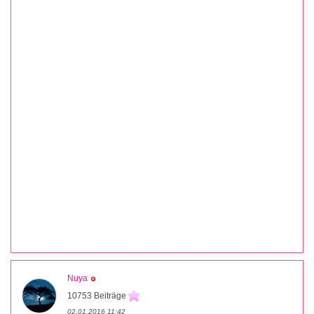
Nuya
10753 Beiträge
02.01.2016 11:42