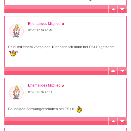
Ehemaliges Mitglied
03.01.2016 16:41
Es+9 mit einem 25er,einen 10er hatte ich dann bei ES+10 gemacht
Ehemaliges Mitglied
03.01.2016 17:11
Bei beiden Schwangerschaften bei ES+10