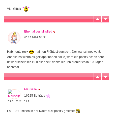
Viel Glück
Ehemaliges Mitglied
03.01.2016 16:17
Hab heute (es+
mal nen Frühtest gemacht. Der war schneeweiß.
Aber selbst wenn es geklappt haben sollte, wäre ein positiv schon sehr
unwahrscheinlich zu dieser Zeit, denke ich. Ich probier es in 2-3 Tagen
nochmal.
Mauselle
16225 Beiträge
03.01.2016 16:23
Es +10/11 mitten in der Nacht dick positiv getestet