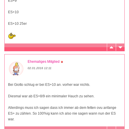
ES+9
ES+10
ES+10 25er
Ehemaliges Mitglied
02.01.2016 12:11
Bei Giotto schlug er bei ES+10 an. vorher war nichts.
Diesmal war ab ES+8/9 ein minimaler Hauch zu sehen.
Allerdings muss ich sagen dass ich immer ab dem fetten ovu anfange
ES+ zu zählen. So 100%ig kann ich also nie sagen wann nun der ES
war.