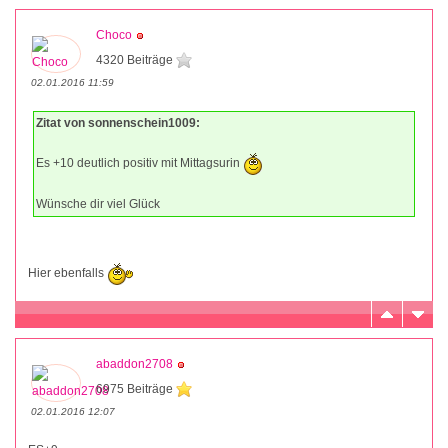
Choco
4320 Beiträge
02.01.2016 11:59
Zitat von sonnenschein1009:
Es +10 deutlich positiv mit Mittagsurin
Wünsche dir viel Glück
Hier ebenfalls
abaddon2708
6975 Beiträge
02.01.2016 12:07