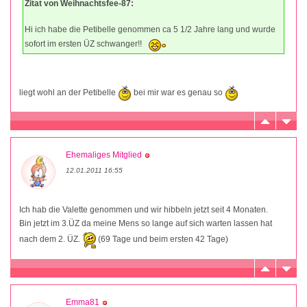
Zitat von Weihnachtsfee-87:
Hi ich habe die Petibelle genommen ca 5 1/2 Jahre lang und wurde
sofort im ersten ÜZ schwanger!!
liegt wohl an der Petibelle
bei mir war es genau so
Ehemaliges Mitglied
12.01.2011 16:55
Ich hab die Valette genommen und wir hibbeln jetzt seit 4 Monaten.
Bin jetzt im 3.ÜZ da meine Mens so lange auf sich warten lassen hat
nach dem 2. ÜZ.
(69 Tage und beim ersten 42 Tage)
Emma81