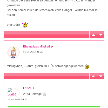
Ich habe die Bella Hexal 35 genommen und bin im 5.ÜZ schwanger
geworden...
Bei den Kombi-Pillen dauert es wohl etwas länger... Wurde mir mal so
erklärt...
Viel Glück
Ehemaliges Mitglied
12.01.2011 16:42
microgynon, 2 Jahre, gleich im 1. ÜZ schwanger geworden
Lori26
2873 Beiträge
12.01.2011 16:51