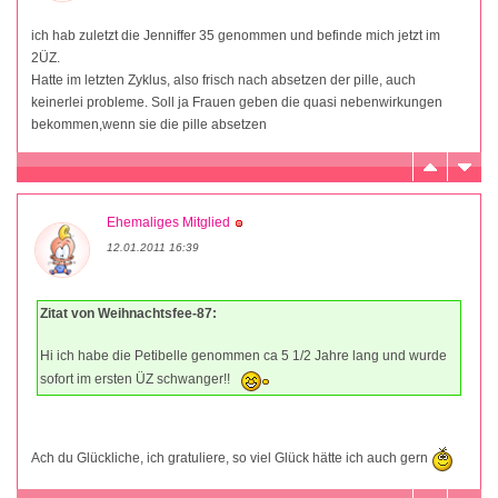
ich hab zuletzt die Jenniffer 35 genommen und befinde mich jetzt im
2ÜZ.
Hatte im letzten Zyklus, also frisch nach absetzen der pille, auch
keinerlei probleme. Soll ja Frauen geben die quasi nebenwirkungen
bekommen,wenn sie die pille absetzen
Ehemaliges Mitglied
12.01.2011 16:39
Zitat von Weihnachtsfee-87:
Hi ich habe die Petibelle genommen ca 5 1/2 Jahre lang und wurde
sofort im ersten ÜZ schwanger!!
Ach du Glückliche, ich gratuliere, so viel Glück hätte ich auch gern