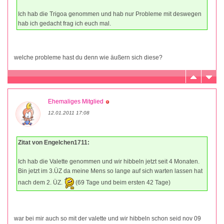
Ich hab die Trigoa genommen und hab nur Probleme mit deswegen
hab ich gedacht frag ich euch mal.
welche probleme hast du denn wie äußern sich diese?
Ehemaliges Mitglied
12.01.2011 17:08
Zitat von Engelchen1711:
Ich hab die Valette genommen und wir hibbeln jetzt seit 4 Monaten.
Bin jetzt im 3.ÜZ da meine Mens so lange auf sich warten lassen hat
nach dem 2. ÜZ.
(69 Tage und beim ersten 42 Tage)
war bei mir auch so mit der valette und wir hibbeln schon seid nov 09