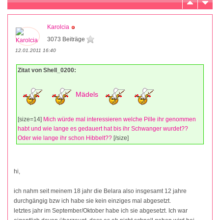
Karolcia
3073 Beiträge
12.01.2011 16:40
Zitat von Shell_0200:
Mädels
[size=14]
Mich würde mal interessieren welche Pille ihr genommen
habt und wie lange es gedauert hat bis ihr Schwanger wurdet??
Oder wie lange ihr schon Hibbelt??
[/size]
hi,
ich nahm seit meinem 18 jahr die Belara also insgesamt 12 jahre
durchgängig bzw ich habe sie kein einziges mal abgesetzt.
letztes jahr im September/Oktober habe ich sie abgesetzt. Ich war