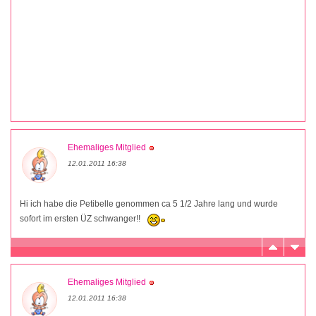
Ehemaliges Mitglied
12.01.2011 16:38
Hi ich habe die Petibelle genommen ca 5 1/2 Jahre lang und wurde
sofort im ersten ÜZ schwanger!!
Ehemaliges Mitglied
12.01.2011 16:38