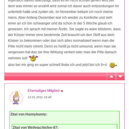
eigentlich davon überzeugt, dass es eh nicht schnell gehen wird bei
dem was immer so erzählt wird zumal ich davor auch entzündungen im
unterleib hatte und zysten etc. im November bekam ich noch meine
mens. Aber Anfang Dezember war ich wieder zu Kontrolle und sieh
einer an ich bin schwanger und da schon in der 5 Woche glaub ich
gewesen. Ich sprach mit meiner Ärztin. Sie sagte es wäre blödsinn, dass
der Körper immer eine bestimmte Zeit braucht um den Stoff aus dem
Körper zu bekommen oder das sich alles normalisiert wenn man die
Pille nicht mehr nimmt. Denn es heißt ja nicht umsonst, wenn man sie
vergessen hat das sie ihre Wirkung verliert oder man die Pille danach
nehmen soll
also bei mir ging es super schnell finde ich und jetzt bin ich 9+4
Ehemaliges Mitglied
12.01.2011 16:40
Zitat von Hunnybunny:
Zitat von Weihnachtsfee-87: