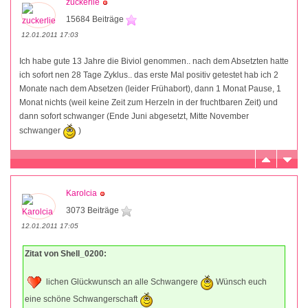
zuckerlie
15684 Beiträge
12.01.2011 17:03
Ich habe gute 13 Jahre die Biviol genommen.. nach dem Absetzten hatte
ich sofort nen 28 Tage Zyklus.. das erste Mal positiv getestet hab ich 2
Monate nach dem Absetzen (leider Frühabort), dann 1 Monat Pause, 1
Monat nichts (weil keine Zeit zum Herzeln in der fruchtbaren Zeit) und
dann sofort schwanger (Ende Juni abgesetzt, Mitte November
schwanger
)
Karolcia
3073 Beiträge
12.01.2011 17:05
Zitat von Shell_0200:
lichen Glückwunsch an alle Schwangere
Wünsch euch
eine schöne Schwangerschaft