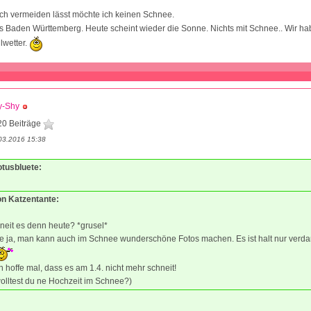
ch vermeiden lässt möchte ich keinen Schnee.
 Baden Württemberg. Heute scheint wieder die Sonne. Nichts mit Schnee.. Wir hab
lwetter.
y-Shy
20 Beiträge
03.2016 15:38
otusbluete:
on Katzentante:
neit es denn heute? *grusel*
nde ja, man kann auch im Schnee wunderschöne Fotos machen. Es ist halt nur verd
h hoffe mal, dass es am 1.4. nicht mehr schneit!
olltest du ne Hochzeit im Schnee?)