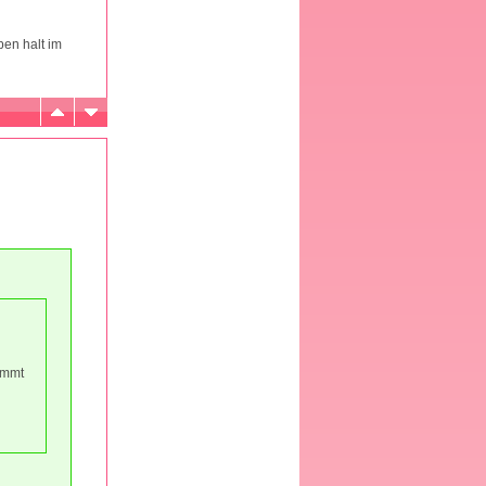
en halt im
ammt