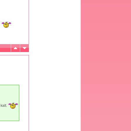
.
kalt.