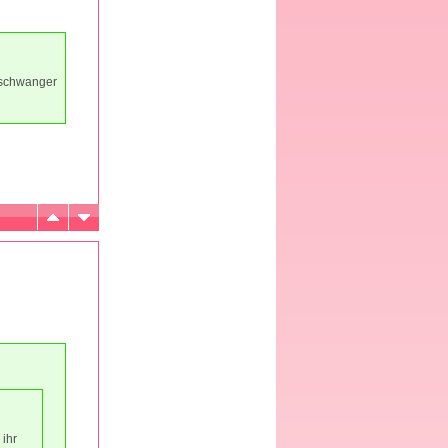
r schwanger
 ihr