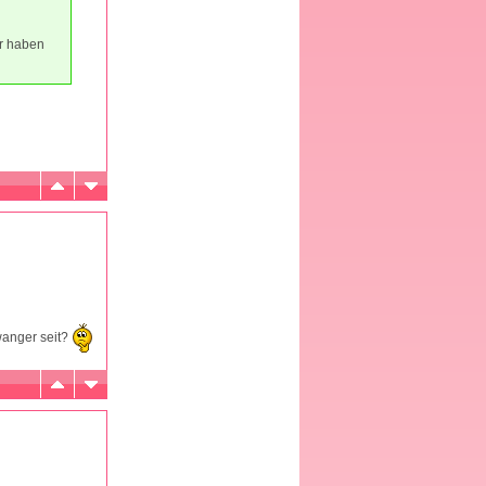
ir haben
wanger seit?