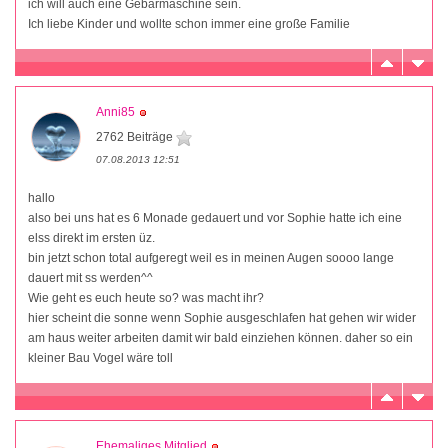
ich will auch eine Gebärmaschine sein.
Ich liebe Kinder und wollte schon immer eine große Familie
Anni85
2762 Beiträge
07.08.2013 12:51
hallo
also bei uns hat es 6 Monade gedauert und vor Sophie hatte ich eine
elss direkt im ersten üz.
bin jetzt schon total aufgeregt weil es in meinen Augen soooo lange
dauert mit ss werden^^
Wie geht es euch heute so? was macht ihr?
hier scheint die sonne wenn Sophie ausgeschlafen hat gehen wir wider
am haus weiter arbeiten damit wir bald einziehen können. daher so ein
kleiner Bau Vogel wäre toll
Ehemaliges Mitglied