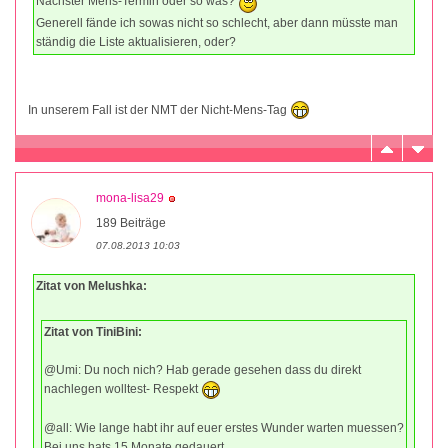
Nächster Mens-Termin oder so was?
Generell fände ich sowas nicht so schlecht, aber dann müsste man
ständig die Liste aktualisieren, oder?
In unserem Fall ist der NMT der Nicht-Mens-Tag
mona-lisa29
189 Beiträge
07.08.2013 10:03
Zitat von Melushka:
Zitat von TiniBini:
@Umi: Du noch nich? Hab gerade gesehen dass du direkt
nachlegen wolltest- Respekt
@all: Wie lange habt ihr auf euer erstes Wunder warten muessen?
Bei uns hats 15 Monate gedauert.