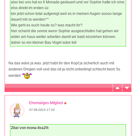
also bei uns hat es 6 Monade gedauert und vor Sophie hatte ich eine
elss direkt im ersten üz.
bin jetzt schon total aufgeregt weil es in meinen Augen soooo lange
dauert mit ss werden^^
Wie geht es euch heute so? was macht ihr?
hier scheint die sonne wenn Sophie ausgeschlafen hat gehen wir
wider am haus weiter arbeiten damit wir bald einziehen können.
daher so ein kleiner Bau Vogel wäre toll
Na das wäre ja was. jetzt habt ihr den Kopf ja sicherlich auch mit
anderen Dingen voll und das ist ja nicht unbedingt schlecht beim Ss
werden
Ehemaliges Mitglied
07.08.2013 17:10
Zitat von mona-lisa29: