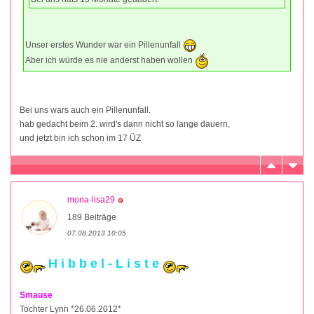
Unser erstes Wunder war ein Pillenunfall
Aber ich würde es nie anderst haben wollen
Bei uns wars auch ein Pillenunfall.
hab gedacht beim 2. wird's dann nicht so lange dauern,
und jetzt bin ich schon im 17 ÜZ
mona-lisa29
189 Beiträge
07.08.2013 10:05
H i b b e l - L i s t e
Smause
Tochter Lynn *26.06.2012*