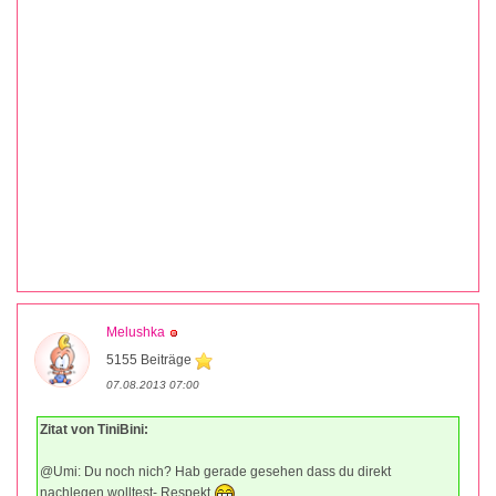
Melushka
5155 Beiträge
07.08.2013 07:00
Zitat von TiniBini:
@Umi: Du noch nich? Hab gerade gesehen dass du direkt
nachlegen wolltest- Respekt