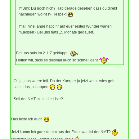
@Umi: Du noch nich? Hab gerade gesehen dass du direkt
nachlegen wolltest- Respekt
@all: Wie lange habt ihr auf euer erstes Wunder warten
muessen? Bei uns hats 15 Monate gedauert.
Bei uns hats im 2. ÜZ geklappt
Hoffen wir, dass es diesmal auch so schnell geht
Oh ja, das waere toll. Da der Koerper ja jetzt weiss wies geht,
sollte das ja klappen
Soll der NMT mit in die Liste?
Das hoffe ich auch
Jetzt komm ich ganz dumm aus der Ecke: was ist der NMT?