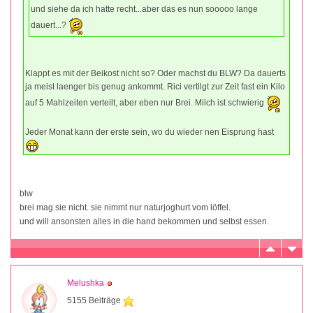
und siehe da ich hatte recht...aber das es nun sooooo lange
dauert...?
Klappt es mit der Beikost nicht so? Oder machst du BLW? Da dauerts
ja meist laenger bis genug ankommt. Rici vertilgt zur Zeit fast ein Kilo
auf 5 Mahlzeiten verteilt, aber eben nur Brei. Milch ist schwierig
Jeder Monat kann der erste sein, wo du wieder nen Eisprung hast
blw
brei mag sie nicht. sie nimmt nur naturjoghurt vom löffel.
und will ansonsten alles in die hand bekommen und selbst essen.
Melushka
5155 Beiträge