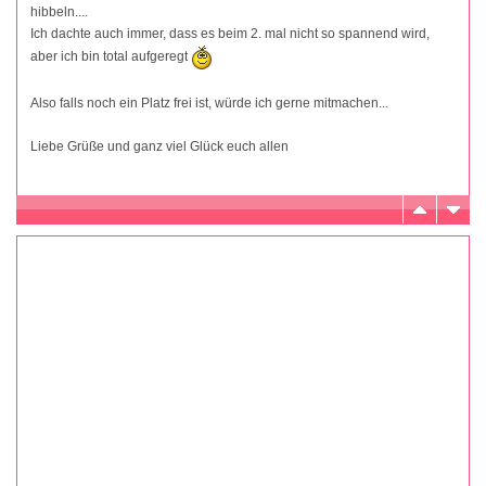
hibbeln....
Ich dachte auch immer, dass es beim 2. mal nicht so spannend wird,
aber ich bin total aufgeregt
Also falls noch ein Platz frei ist, würde ich gerne mitmachen...
Liebe Grüße und ganz viel Glück euch allen