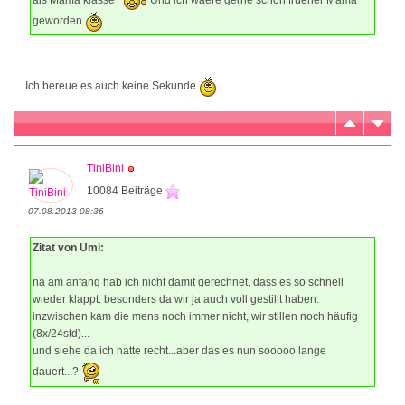
geworden
Ich bereue es auch keine Sekunde
TiniBini
10084 Beiträge
07.08.2013 08:36
Zitat von Umi:
na am anfang hab ich nicht damit gerechnet, dass es so schnell
wieder klappt. besonders da wir ja auch voll gestillt haben.
inzwischen kam die mens noch immer nicht, wir stillen noch häufig
(8x/24std)...
und siehe da ich hatte recht...aber das es nun sooooo lange
dauert...?