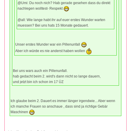
@Umi: Du noch nich? Hab gerade gesehen dass du direkt
nachlegen wolltest- Respekt
@all: Wie lange habt ihr auf euer erstes Wunder warten
muessen? Bei uns hats 15 Monate gedauert.
Unser erstes Wunder war ein Pillenunfall
Aber ich würde es nie anderst haben wollen
Bei uns wars auch ein Pillenunfall.
hab gedacht beim 2. wird's dann nicht so lange dauern,
und jetzt bin ich schon im 17 ÜZ
Ich glaube beim 2. Dauert es immer länger irgendwie... Aber wenn
ich manche Frauen so anschaue , dass sind ja richtige Gebär
Maschinen