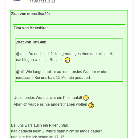
07.08.2013 11:42
Zitat von mona-lisa29:
Zitat von Melushka:
Zitat von TiniBini:
@Umi: Du noch nich? Hab gerade gesehen dass du direkt
nachlegen wolltest- Respekt
@all: Wie lange habt ihr auf euer erstes Wunder warten
muessen? Bei uns hats 15 Monate gedauert.
Unser erstes Wunder war ein Pillenunfall
Aber ich würde es nie anderst haben wollen
Bei uns wars auch ein Pillenunfall.
hab gedacht beim 2. wird's dann nicht so lange dauern,
und jetzt bin ich schon im 17 ÜZ