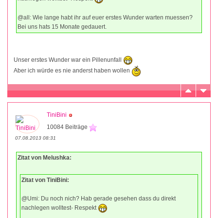
@all: Wie lange habt ihr auf euer erstes Wunder warten muessen?
Bei uns hats 15 Monate gedauert.
Unser erstes Wunder war ein Pillenunfall
Aber ich würde es nie anderst haben wollen
TiniBini
10084 Beiträge
07.08.2013 08:31
Zitat von Melushka:
Zitat von TiniBini:
@Umi: Du noch nich? Hab gerade gesehen dass du direkt
nachlegen wolltest- Respekt