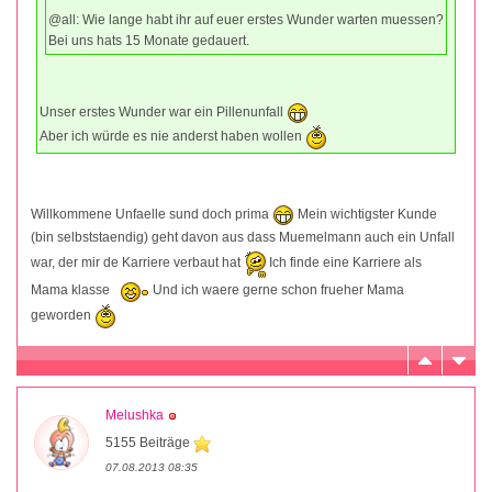
@all: Wie lange habt ihr auf euer erstes Wunder warten muessen?
Bei uns hats 15 Monate gedauert.
Unser erstes Wunder war ein Pillenunfall
Aber ich würde es nie anderst haben wollen
Willkommene Unfaelle sund doch prima
Mein wichtigster Kunde
(bin selbststaendig) geht davon aus dass Muemelmann auch ein Unfall
war, der mir de Karriere verbaut hat
Ich finde eine Karriere als
Mama klasse
Und ich waere gerne schon frueher Mama
geworden
Melushka
5155 Beiträge
07.08.2013 08:35