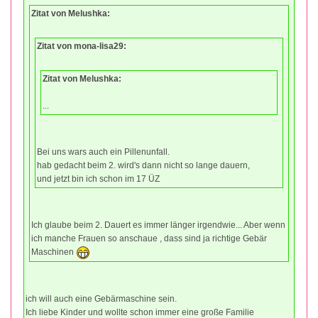
Zitat von Melushka:
Zitat von mona-lisa29:
Zitat von Melushka:
...
Bei uns wars auch ein Pillenunfall.
hab gedacht beim 2. wird's dann nicht so lange dauern,
und jetzt bin ich schon im 17 ÜZ
Ich glaube beim 2. Dauert es immer länger irgendwie... Aber wenn
ich manche Frauen so anschaue , dass sind ja richtige Gebär
Maschinen
ich will auch eine Gebärmaschine sein.
Ich liebe Kinder und wollte schon immer eine große Familie