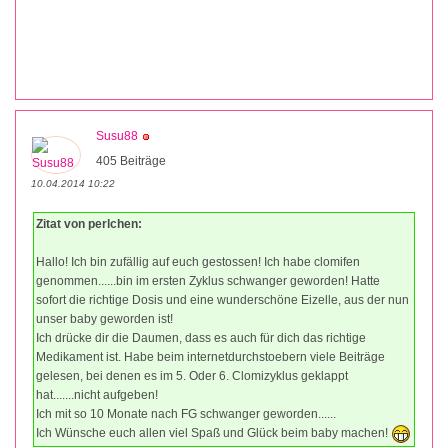
Susu88
405 Beiträge
10.04.2014 10:22
Zitat von perlchen:
Hallo! Ich bin zufällig auf euch gestossen! Ich habe clomifen
genommen......bin im ersten Zyklus schwanger geworden! Hatte
sofort die richtige Dosis und eine wunderschöne Eizelle, aus der nun
unser baby geworden ist!
Ich drücke dir die Daumen, dass es auch für dich das richtige
Medikament ist. Habe beim internetdurchstoebern viele Beiträge
gelesen, bei denen es im 5. Oder 6. Clomizyklus geklappt
hat.......nicht aufgeben!
Ich mit so 10 Monate nach FG schwanger geworden......
Ich Wünsche euch allen viel Spaß und Glück beim baby machen!