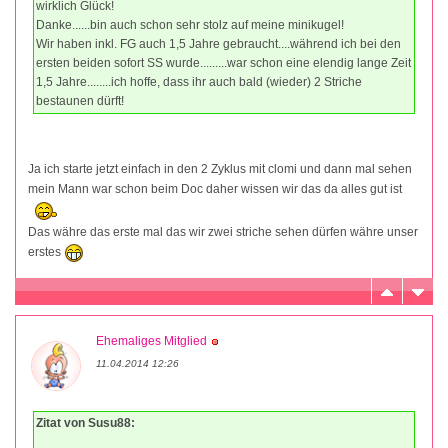
wirklich Glück!
Danke......bin auch schon sehr stolz auf meine minikugel!
Wir haben inkl. FG auch 1,5 Jahre gebraucht....während ich bei den
ersten beiden sofort SS wurde.........war schon eine elendig lange Zeit
1,5 Jahre........ich hoffe, dass ihr auch bald (wieder) 2 Striche
bestaunen dürft!
Ja ich starte jetzt einfach in den 2 Zyklus mit clomi und dann mal sehen
mein Mann war schon beim Doc daher wissen wir das da alles gut ist
Das währe das erste mal das wir zwei striche sehen dürfen währe unser
erstes
Ehemaliges Mitglied
11.04.2014 12:26
Zitat von Susu88: