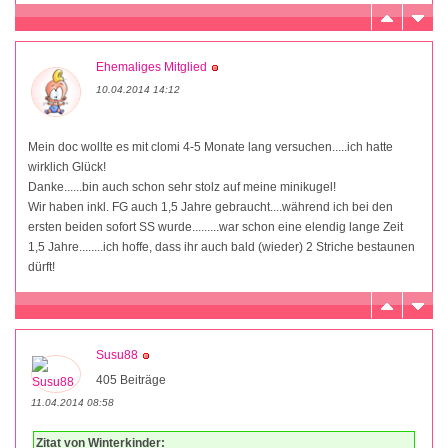
Ehemaliges Mitglied
10.04.2014 14:12
Mein doc wollte es mit clomi 4-5 Monate lang versuchen.....ich hatte
wirklich Glück!
Danke......bin auch schon sehr stolz auf meine minikugel!
Wir haben inkl. FG auch 1,5 Jahre gebraucht....während ich bei den
ersten beiden sofort SS wurde.........war schon eine elendig lange Zeit
1,5 Jahre........ich hoffe, dass ihr auch bald (wieder) 2 Striche bestaunen
dürft!
Susu88
405 Beiträge
11.04.2014 08:58
Zitat von Winterkinder: