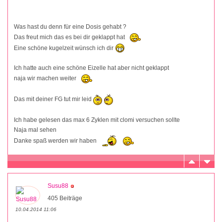
Was hast du denn für eine Dosis gehabt ?
Das freut mich das es bei dir geklappt hat
Eine schöne kugelzeit wünsch ich dir
Ich hatte auch eine schöne Eizelle hat aber nicht geklappt
naja wir machen weiter
Das mit deiner FG tut mir leid
Ich habe gelesen das max 6 Zyklen mit clomi versuchen sollte
Naja mal sehen
Danke spaß werden wir haben
Susu88
405 Beiträge
10.04.2014 11:06