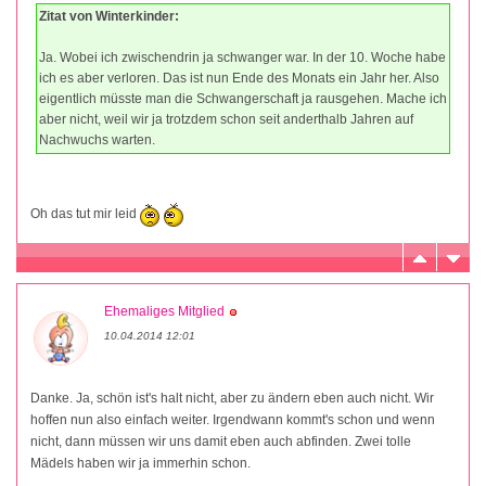
Zitat von Winterkinder:
Ja. Wobei ich zwischendrin ja schwanger war. In der 10. Woche habe
ich es aber verloren. Das ist nun Ende des Monats ein Jahr her. Also
eigentlich müsste man die Schwangerschaft ja rausgehen. Mache ich
aber nicht, weil wir ja trotzdem schon seit anderthalb Jahren auf
Nachwuchs warten.
Oh das tut mir leid
Ehemaliges Mitglied
10.04.2014 12:01
Danke. Ja, schön ist's halt nicht, aber zu ändern eben auch nicht. Wir
hoffen nun also einfach weiter. Irgendwann kommt's schon und wenn
nicht, dann müssen wir uns damit eben auch abfinden. Zwei tolle
Mädels haben wir ja immerhin schon.