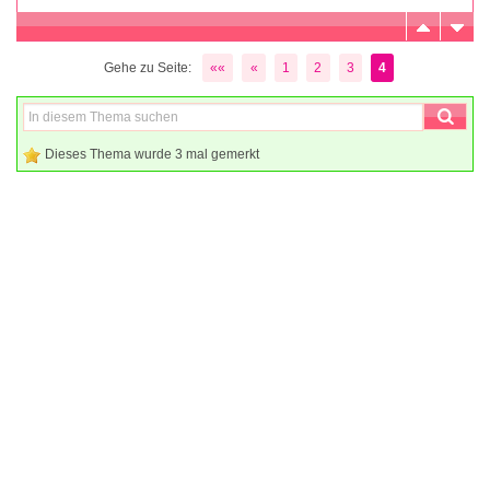
Gehe zu Seite:
««
«
1
2
3
4
Dieses Thema wurde 3 mal gemerkt