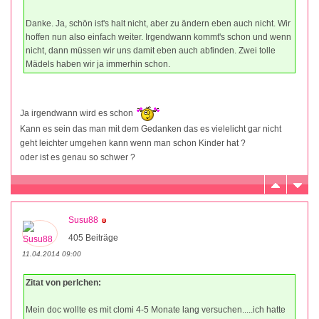
Danke. Ja, schön ist's halt nicht, aber zu ändern eben auch nicht. Wir
hoffen nun also einfach weiter. Irgendwann kommt's schon und wenn
nicht, dann müssen wir uns damit eben auch abfinden. Zwei tolle
Mädels haben wir ja immerhin schon.
Ja irgendwann wird es schon
Kann es sein das man mit dem Gedanken das es vielelicht gar nicht
geht leichter umgehen kann wenn man schon Kinder hat ?
oder ist es genau so schwer ?
Susu88
405 Beiträge
11.04.2014 09:00
Zitat von perlchen:
Mein doc wollte es mit clomi 4-5 Monate lang versuchen.....ich hatte