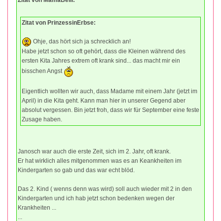
Zitat von MamaBelli:
Zitat von PrinzessinErbse:
Ohje, das hört sich ja schrecklich an!
Habe jetzt schon so oft gehört, dass die Kleinen während des
ersten Kita Jahres extrem oft krank sind... das macht mir ein
bisschen Angst
Eigentlich wollten wir auch, dass Madame mit einem Jahr (jetzt im
April) in die Kita geht. Kann man hier in unserer Gegend aber
absolut vergessen. Bin jetzt froh, dass wir für September eine feste
Zusage haben.
Janosch war auch die erste Zeit, sich im 2. Jahr, oft krank.
Er hat wirklich alles mitgenommen was es an Keankheiten im
Kindergarten so gab und das war echt blöd.
Das 2. Kind ( wenns denn was wird) soll auch wieder mit 2 in den
Kindergarten und ich hab jetzt schon bedenken wegen der
Krankheiten ...
...