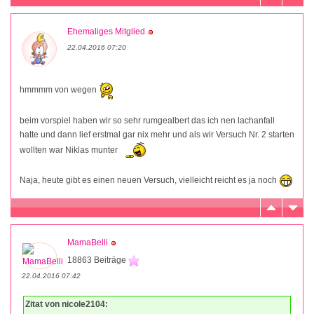
Ehemaliges Mitglied
22.04.2016 07:20
hmmmm von wegen
beim vorspiel haben wir so sehr rumgealbert das ich nen lachanfall
hatte und dann lief erstmal gar nix mehr und als wir Versuch Nr. 2 starten
wollten war Niklas munter
Naja, heute gibt es einen neuen Versuch, vielleicht reicht es ja noch
MamaBelli
18863 Beiträge
22.04.2016 07:42
Zitat von nicole2104: