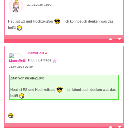
21.04.2016 21:00
Heut ist ES und Hochzeitstag
ich könnt euch denken was das
heißt
MamaBelli
18863 Beiträge
21.04.2016 21:19
Zitat von nicole2104:
Heut ist ES und Hochzeitstag
ich könnt euch denken was das
heißt