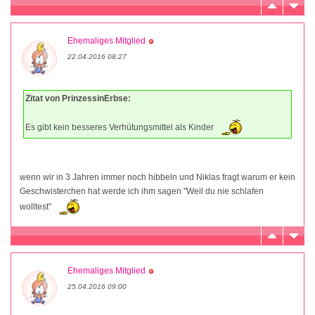
Ehemaliges Mitglied
22.04.2016 08:27
Zitat von PrinzessinErbse:
Es gibt kein besseres Verhütungsmittel als Kinder
wenn wir in 3 Jahren immer noch hibbeln und Niklas fragt warum er kein
Geschwisterchen hat werde ich ihm sagen "Weil du nie schlafen
wolltest"
Ehemaliges Mitglied
25.04.2016 09:00