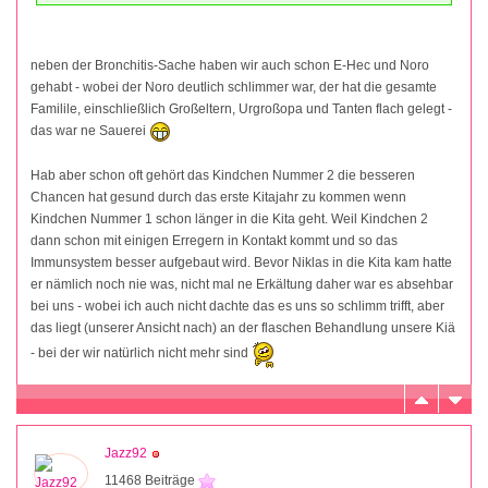
neben der Bronchitis-Sache haben wir auch schon E-Hec und Noro
gehabt - wobei der Noro deutlich schlimmer war, der hat die gesamte
Familile, einschließlich Großeltern, Urgroßopa und Tanten flach gelegt -
das war ne Sauerei
Hab aber schon oft gehört das Kindchen Nummer 2 die besseren
Chancen hat gesund durch das erste Kitajahr zu kommen wenn
Kindchen Nummer 1 schon länger in die Kita geht. Weil Kindchen 2
dann schon mit einigen Erregern in Kontakt kommt und so das
Immunsystem besser aufgebaut wird. Bevor Niklas in die Kita kam hatte
er nämlich noch nie was, nicht mal ne Erkältung daher war es absehbar
bei uns - wobei ich auch nicht dachte das es uns so schlimm trifft, aber
das liegt (unserer Ansicht nach) an der flaschen Behandlung unsere Kiä
- bei der wir natürlich nicht mehr sind
Jazz92
11468 Beiträge