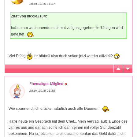
25.04.2016 21:07
Zitat von nicole2104:
haben am wochenende nochmal vollgas gegeben, in 14 tagen wird
getestet
Viel Erfolg
Ihr hibbelt also doch schon jetzt wieder offiziell?
Ehemaliges Mitglied
25.04.2016 21:18
Wie spannend, ich drücke natürlich auch alle Daumen!
Hatte heute ein Gespräch mit dem Chef... Mein Vertrag läuft ja Ende des
Jahres aus und danach sollte ich dann einen mit voller Stundenzahl
bekommen. Na ja, jetzt meinte er, dass momentan das Geld dafür nicht