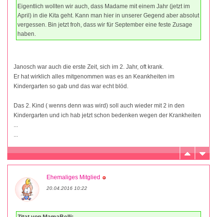
Eigentlich wollten wir auch, dass Madame mit einem Jahr (jetzt im
April) in die Kita geht. Kann man hier in unserer Gegend aber absolut
vergessen. Bin jetzt froh, dass wir für September eine feste Zusage
haben.
Janosch war auch die erste Zeit, sich im 2. Jahr, oft krank.
Er hat wirklich alles mitgenommen was es an Keankheiten im
Kindergarten so gab und das war echt blöd.
Das 2. Kind ( wenns denn was wird) soll auch wieder mit 2 in den
Kindergarten und ich hab jetzt schon bedenken wegen der Krankheiten
...
...
Ehemaliges Mitglied
20.04.2016 10:22