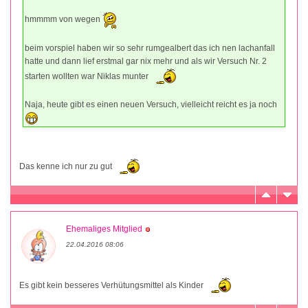
hmmmm von wegen
beim vorspiel haben wir so sehr rumgealbert das ich nen lachanfall
hatte und dann lief erstmal gar nix mehr und als wir Versuch Nr. 2
starten wollten war Niklas munter
Naja, heute gibt es einen neuen Versuch, vielleicht reicht es ja noch
Das kenne ich nur zu gut
Ehemaliges Mitglied
22.04.2016 08:06
Es gibt kein besseres Verhütungsmittel als Kinder