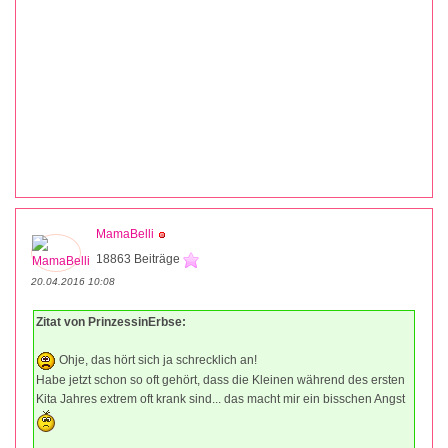
MamaBelli
18863 Beiträge
20.04.2016 10:08
Zitat von PrinzessinErbse:
Ohje, das hört sich ja schrecklich an!
Habe jetzt schon so oft gehört, dass die Kleinen während des ersten
Kita Jahres extrem oft krank sind... das macht mir ein bisschen Angst