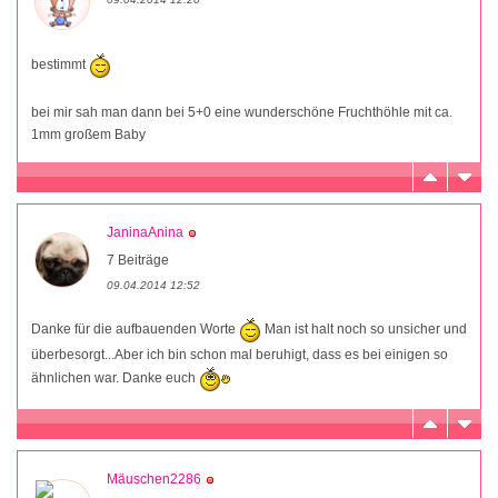
bestimmt
bei mir sah man dann bei 5+0 eine wunderschöne Fruchthöhle mit ca.
1mm großem Baby
JaninaAnina
7 Beiträge
09.04.2014 12:52
Danke für die aufbauenden Worte
Man ist halt noch so unsicher und
überbesorgt...Aber ich bin schon mal beruhigt, dass es bei einigen so
ähnlichen war. Danke euch
Mäuschen2286