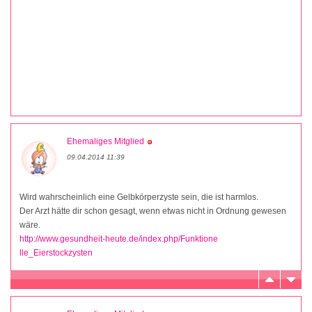
Ehemaliges Mitglied
09.04.2014 11:39
Wird wahrscheinlich eine Gelbkörperzyste sein, die ist harmlos.
Der Arzt hätte dir schon gesagt, wenn etwas nicht in Ordnung gewesen
wäre.
http://www.gesundheit-heute.de/index.php/Funktione
lle_Eierstockzysten