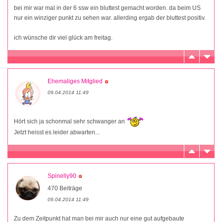
bei mir war mal in der 6 ssw ein bluttest gemacht worden. da beim US
nur ein winziger punkt zu sehen war. allerding ergab der bluttest positiv.
ich wünsche dir viel glück am freitag.
Ehemaliges Mitglied
09.04.2014 11:49
Hört sich ja schonmal sehr schwanger an
Jetzt heisst es leider abwarten...
Spinelly90
470 Beiträge
09.04.2014 11:49
Zu dem Zeitpunkt hat man bei mir auch nur eine gut aufgebaute