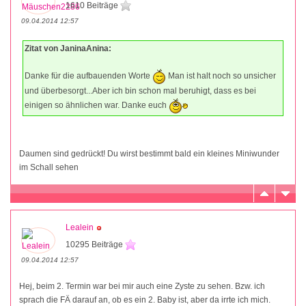
1610 Beiträge
09.04.2014 12:57
Zitat von JaninaAnina:
Danke für die aufbauenden Worte
Man ist halt noch so unsicher
und überbesorgt...Aber ich bin schon mal beruhigt, dass es bei
einigen so ähnlichen war. Danke euch
Daumen sind gedrückt! Du wirst bestimmt bald ein kleines Miniwunder
im Schall sehen
Lealein
10295 Beiträge
09.04.2014 12:57
Hej, beim 2. Termin war bei mir auch eine Zyste zu sehen. Bzw. ich
sprach die FÄ darauf an, ob es ein 2. Baby ist, aber da irrte ich mich.