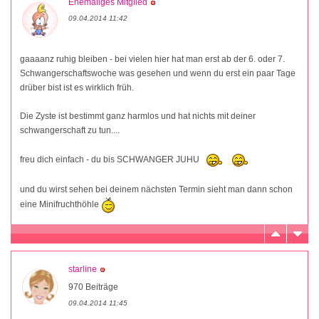
Ehemaliges Mitglied
09.04.2014 11:42
gaaaanz ruhig bleiben - bei vielen hier hat man erst ab der 6. oder 7.
Schwangerschaftswoche was gesehen und wenn du erst ein paar Tage
drüber bist ist es wirklich früh.
Die Zyste ist bestimmt ganz harmlos und hat nichts mit deiner
schwangerschaft zu tun....
freu dich einfach - du bis SCHWANGER JUHU
und du wirst sehen bei deinem nächsten Termin sieht man dann schon
eine Minifruchthöhle
starline
970 Beiträge
09.04.2014 11:45