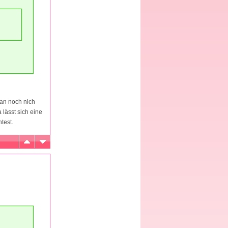
man noch nich
lässt sich eine
test.