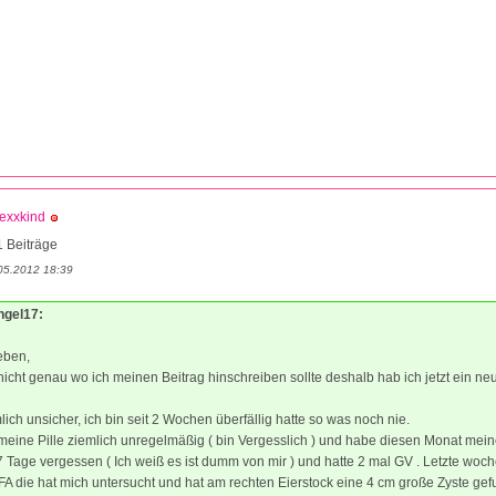
exxkind
 Beiträge
05.2012 18:39
ngel17:
ieben,
nicht genau wo ich meinen Beitrag hinschreiben sollte deshalb hab ich jetzt ein 
mlich unsicher, ich bin seit 2 Wochen überfällig hatte so was noch nie.
eine Pille ziemlich unregelmäßig ( bin Vergesslich ) und habe diesen Monat meine
 Tage vergessen ( Ich weiß es ist dumm von mir ) und hatte 2 mal GV . Letzte woch
A die hat mich untersucht und hat am rechten Eierstock eine 4 cm große Zyste ge