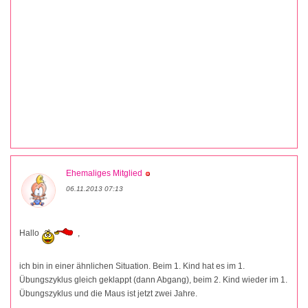
Ehemaliges Mitglied
06.11.2013 07:13
Hallo
,
ich bin in einer ähnlichen Situation. Beim 1. Kind hat es im 1.
Übungszyklus gleich geklappt (dann Abgang), beim 2. Kind wieder im 1.
Übungszyklus und die Maus ist jetzt zwei Jahre.