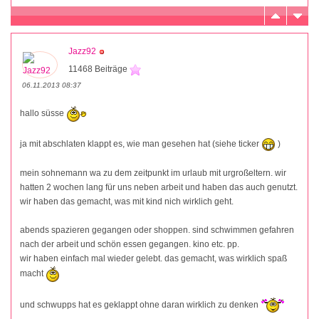
Jazz92
11468 Beiträge
06.11.2013 08:37
hallo süsse
ja mit abschlaten klappt es, wie man gesehen hat (siehe ticker
)
mein sohnemann wa zu dem zeitpunkt im urlaub mit urgroßeltern. wir
hatten 2 wochen lang für uns neben arbeit und haben das auch genutzt.
wir haben das gemacht, was mit kind nich wirklich geht.
abends spazieren gegangen oder shoppen. sind schwimmen gefahren
nach der arbeit und schön essen gegangen. kino etc. pp.
wir haben einfach mal wieder gelebt. das gemacht, was wirklich spaß
macht
und schwupps hat es geklappt ohne daran wirklich zu denken