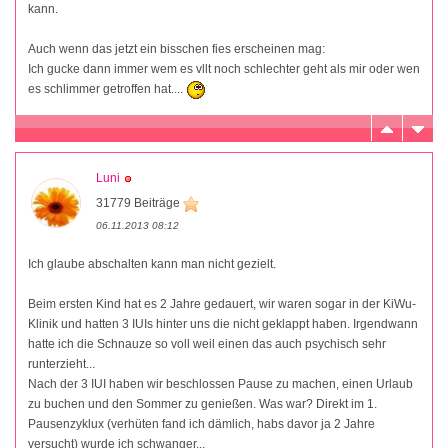
kann.
Auch wenn das jetzt ein bisschen fies erscheinen mag:
Ich gucke dann immer wem es vllt noch schlechter geht als mir oder wen
es schlimmer getroffen hat....
Luni
31779 Beiträge
06.11.2013 08:12
Ich glaube abschalten kann man nicht gezielt.
Beim ersten Kind hat es 2 Jahre gedauert, wir waren sogar in der KiWu-
Klinik und hatten 3 IUIs hinter uns die nicht geklappt haben. Irgendwann
hatte ich die Schnauze so voll weil einen das auch psychisch sehr
runterzieht...
Nach der 3 IUI haben wir beschlossen Pause zu machen, einen Urlaub
zu buchen und den Sommer zu genießen. Was war? Direkt im 1.
Pausenzyklux (verhüten fand ich dämlich, habs davor ja 2 Jahre
versucht) wurde ich schwanger...