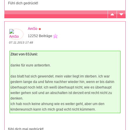
Fühl dich gedrückt!
AmSo
12252 Beiträge
07.11.2013 17:48
Zitat von 03Juni:
danke für eure antworten.
das blatt hat sich gewendet. mein vater liegt im sterben. ich war
gestern lange da und fahre nachher wieder hin, wenn er bis dahin
überhaupt noch lebt. ich weiß überhaupt nicht, wie es überhaupt
weiter gehen soll und an abschalten ist derzeit erst recht nicht zu
denken.
ich hab noch keine ahnung wie es weiter geht, aber um den
kinderwunsch kann ich mich grad echt nicht kümmern.
fühl dich mal gedrückt!