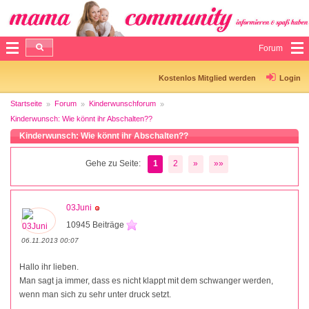
Forum
Kostenlos Mitglied werden
Login
Startseite
Forum
Kinderwunschforum
Kinderwunsch: Wie könnt ihr Abschalten??
Kinderwunsch: Wie könnt ihr Abschalten??
Gehe zu Seite:
1
2
»
»»
03Juni
10945 Beiträge
06.11.2013 00:07
Hallo ihr lieben.
Man sagt ja immer, dass es nicht klappt mit dem schwanger werden,
wenn man sich zu sehr unter druck setzt.