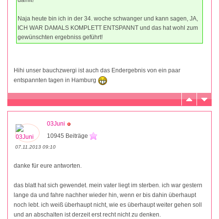
Naja heute bin ich in der 34. woche schwanger und kann sagen, JA,
ICH WAR DAMALS KOMPLETT ENTSPANNT und das hat wohl zum
gewünschten ergebniss geführt!
Hihi unser bauchzwergi ist auch das Endergebnis von ein paar
entspannten tagen in Hamburg
03Juni
10945 Beiträge
07.11.2013 09:10
danke für eure antworten.
das blatt hat sich gewendet. mein vater liegt im sterben. ich war gestern
lange da und fahre nachher wieder hin, wenn er bis dahin überhaupt
noch lebt. ich weiß überhaupt nicht, wie es überhaupt weiter gehen soll
und an abschalten ist derzeit erst recht nicht zu denken.