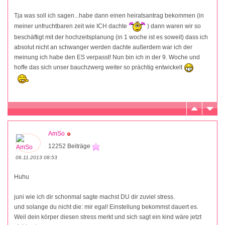
Tja was soll ich sagen...habe dann einen heiratsantrag bekommen (in
meiner unfruchtbaren zeit wie ICH dachte
) dann waren wir so
beschäftigt mit der hochzeitsplanung (in 1 woche ist es soweit) dass ich
absolut nicht an schwanger werden dachte außerdem war ich der
meinung ich habe den ES verpasst! Nun bin ich in der 9. Woche und
hoffe das sich unser bauchzwerg weiter so prächtig entwickelt
AmSo
12252 Beiträge
06.11.2013 08:53
Huhu
juni wie ich dir schonmal sagte machst DU dir zuviel stress.
und solange du nicht die: mir egal! Einstellung bekommst dauert es.
Weil dein körper diesen stress merkt und sich sagt ein kind wäre jetzt