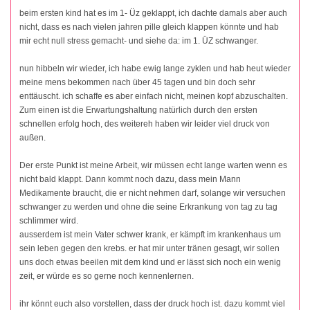
beim ersten kind hat es im 1- Üz geklappt, ich dachte damals aber auch
nicht, dass es nach vielen jahren pille gleich klappen könnte und hab
mir echt null stress gemacht- und siehe da: im 1. ÜZ schwanger.
nun hibbeln wir wieder, ich habe ewig lange zyklen und hab heut wieder
meine mens bekommen nach über 45 tagen und bin doch sehr
enttäuscht. ich schaffe es aber einfach nicht, meinen kopf abzuschalten.
Zum einen ist die Erwartungshaltung natürlich durch den ersten
schnellen erfolg hoch, des weitereh haben wir leider viel druck von
außen.
Der erste Punkt ist meine Arbeit, wir müssen echt lange warten wenn es
nicht bald klappt. Dann kommt noch dazu, dass mein Mann
Medikamente braucht, die er nicht nehmen darf, solange wir versuchen
schwanger zu werden und ohne die seine Erkrankung von tag zu tag
schlimmer wird.
ausserdem ist mein Vater schwer krank, er kämpft im krankenhaus um
sein leben gegen den krebs. er hat mir unter tränen gesagt, wir sollen
uns doch etwas beeilen mit dem kind und er lässt sich noch ein wenig
zeit, er würde es so gerne noch kennenlernen.
ihr könnt euch also vorstellen, dass der druck hoch ist. dazu kommt viel