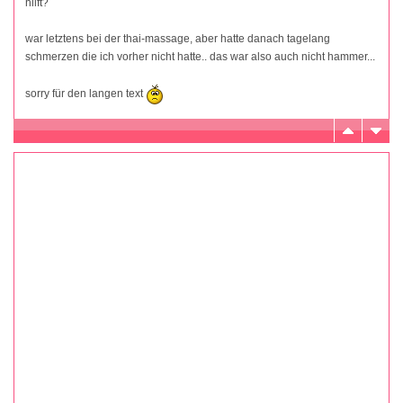
hilft?
war letztens bei der thai-massage, aber hatte danach tagelang
schmerzen die ich vorher nicht hatte.. das war also auch nicht hammer...
sorry für den langen text