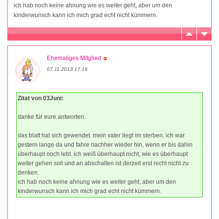
ich hab noch keine ahnung wie es weiter geht, aber um den
kinderwunsch kann ich mich grad echt nicht kümmern.
Ehemaliges Mitglied
07.11.2013 17:19
Zitat von 03Juni:
danke für eure antworten.
das blatt hat sich gewendet. mein vater liegt im sterben. ich war
gestern lange da und fahre nachher wieder hin, wenn er bis dahin
überhaupt noch lebt. ich weiß überhaupt nicht, wie es überhaupt
weiter gehen soll und an abschalten ist derzeit erst recht nicht zu
denken.
ich hab noch keine ahnung wie es weiter geht, aber um den
kinderwunsch kann ich mich grad echt nicht kümmern.