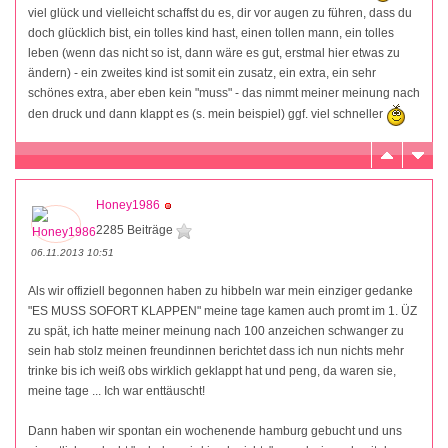
viel glück und vielleicht schaffst du es, dir vor augen zu führen, dass du
doch glücklich bist, ein tolles kind hast, einen tollen mann, ein tolles
leben (wenn das nicht so ist, dann wäre es gut, erstmal hier etwas zu
ändern) - ein zweites kind ist somit ein zusatz, ein extra, ein sehr
schönes extra, aber eben kein "muss" - das nimmt meiner meinung nach
den druck und dann klappt es (s. mein beispiel) ggf. viel schneller
Honey1986
2285 Beiträge
06.11.2013 10:51
Als wir offiziell begonnen haben zu hibbeln war mein einziger gedanke
"ES MUSS SOFORT KLAPPEN" meine tage kamen auch promt im 1. ÜZ
zu spät, ich hatte meiner meinung nach 100 anzeichen schwanger zu
sein hab stolz meinen freundinnen berichtet dass ich nun nichts mehr
trinke bis ich weiß obs wirklich geklappt hat und peng, da waren sie,
meine tage ... Ich war enttäuscht!
Dann haben wir spontan ein wochenende hamburg gebucht und uns