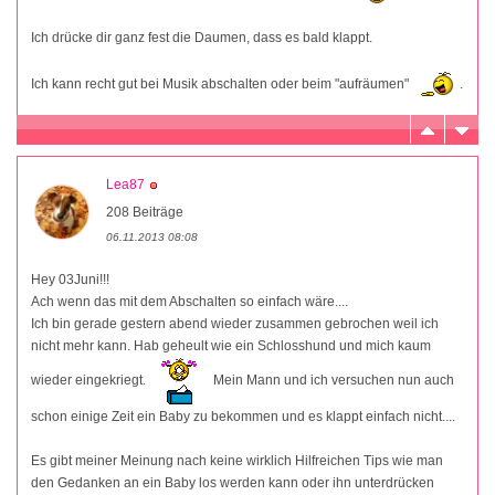
Ich drücke dir ganz fest die Daumen, dass es bald klappt.
Ich kann recht gut bei Musik abschalten oder beim "aufräumen"
.
Lea87
208 Beiträge
06.11.2013 08:08
Hey 03Juni!!!
Ach wenn das mit dem Abschalten so einfach wäre....
Ich bin gerade gestern abend wieder zusammen gebrochen weil ich
nicht mehr kann. Hab geheult wie ein Schlosshund und mich kaum
wieder eingekriegt.
Mein Mann und ich versuchen nun auch
schon einige Zeit ein Baby zu bekommen und es klappt einfach nicht....
Es gibt meiner Meinung nach keine wirklich Hilfreichen Tips wie man
den Gedanken an ein Baby los werden kann oder ihn unterdrücken