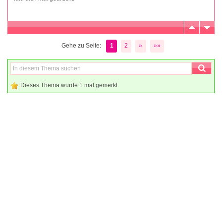
Gehe zu Seite:
1
2
»
»»
Dieses Thema wurde 1 mal gemerkt