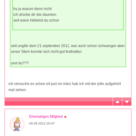
hy ja warum denn nicht
ich drücke dir die daumen.
seit wann hibbelst du schon
seit ungfär dem 21.september 2011, war auch schon schwanger aber
unser Stern konnte sich nicht gut festhalten
und du???
ich versuche es schon eit juni im märz hab ich mit der pille aufgehört
mal sehen.
Ehemaliges Mitglied
09.09.2012 20:47