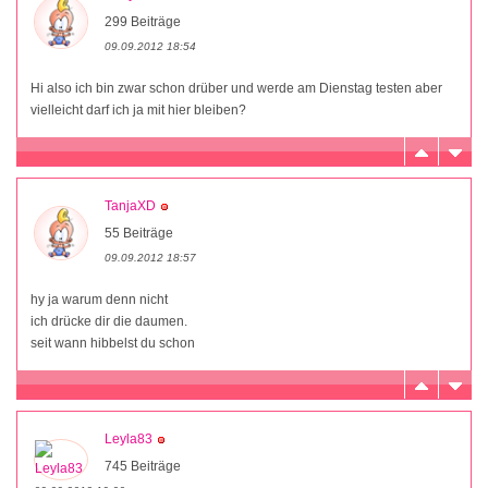
299 Beiträge
09.09.2012 18:54
Hi also ich bin zwar schon drüber und werde am Dienstag testen aber
vielleicht darf ich ja mit hier bleiben?
TanjaXD
55 Beiträge
09.09.2012 18:57
hy ja warum denn nicht
ich drücke dir die daumen.
seit wann hibbelst du schon
Leyla83
745 Beiträge