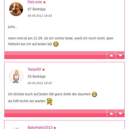
DieLonie
97 Beiträge
09.09.2012 18:43
juhu...
mein nmt ist am 21.09. ob ich vorher teste, weiß ich noch nicht. aber
hibbeln tue ich auf jeden fall
TanjaXD
55 Beiträge
09.09.2012 18:45
ich drücke euch auf jeden fall ganz dolle die daumen
da hilft nichts als warten
BabyHahn2013