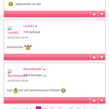
willkommen an alle
Leyla83
745 Beiträge
09.09.2012 20:48
dankeschön
Blacksheep83
1904 Beiträge
09.09.2012 20:49
supi
auf zum gemeinsamen Hibbeln