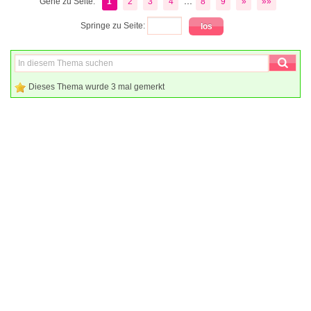
...
Gehe zu Seite:
1
2
3
4
8
9
»
»»
Springe zu Seite:
Dieses Thema wurde 3 mal gemerkt