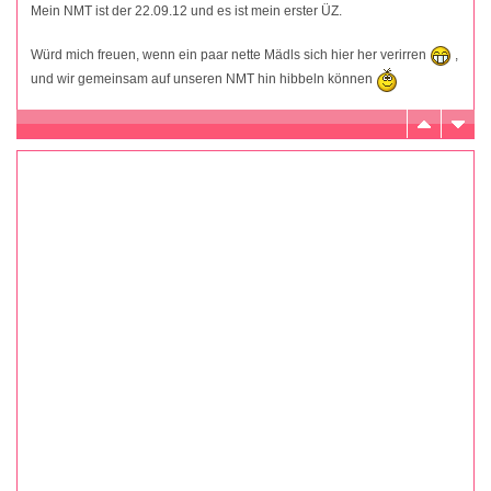
Mein NMT ist der 22.09.12 und es ist mein erster ÜZ.
Würd mich freuen, wenn ein paar nette Mädls sich hier her verirren
,
und wir gemeinsam auf unseren NMT hin hibbeln können