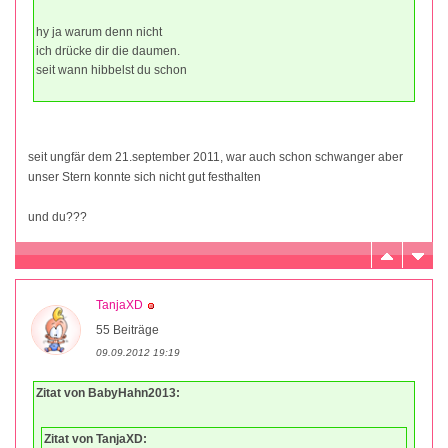
hy ja warum denn nicht
ich drücke dir die daumen.
seit wann hibbelst du schon
seit ungfär dem 21.september 2011, war auch schon schwanger aber
unser Stern konnte sich nicht gut festhalten
und du???
TanjaXD
55 Beiträge
09.09.2012 19:19
Zitat von BabyHahn2013:
Zitat von TanjaXD: