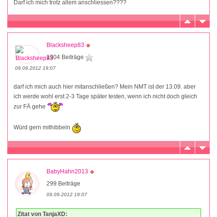
Darf ich mich trotz allem anschliessen????
Blacksheep83
1904 Beiträge
09.09.2012 19:07
darf ich mich auch hier mitanschließen? Mein NMT ist der 13.09. aber
ich werde wohl erst 2-3 Tage später testen, wenn ich nicht doch gleich
zur FÄ gehe
Würd gern mithibbeln
BabyHahn2013
299 Beiträge
09.09.2012 19:07
Zitat von TanjaXD: