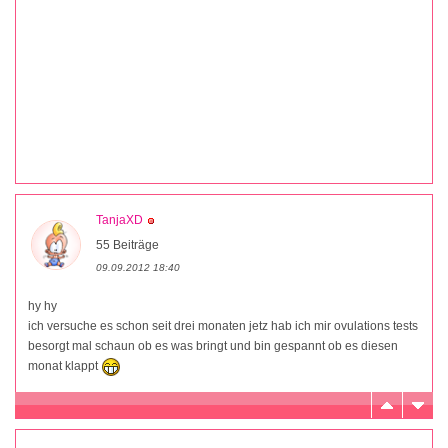
TanjaXD
55 Beiträge
09.09.2012 18:40
hy hy
ich versuche es schon seit drei monaten jetz hab ich mir ovulations tests
besorgt mal schaun ob es was bringt und bin gespannt ob es diesen
monat klappt