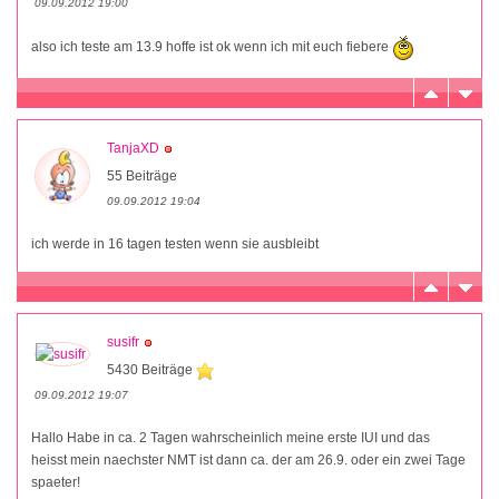
09.09.2012 19:00
also ich teste am 13.9 hoffe ist ok wenn ich mit euch fiebere
TanjaXD
55 Beiträge
09.09.2012 19:04
ich werde in 16 tagen testen wenn sie ausbleibt
susifr
5430 Beiträge
09.09.2012 19:07
Hallo Habe in ca. 2 Tagen wahrscheinlich meine erste IUI und das
heisst mein naechster NMT ist dann ca. der am 26.9. oder ein zwei Tage
spaeter!