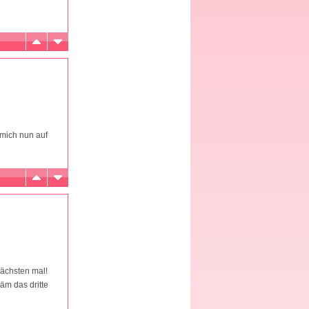
mich nun auf
nächsten mal!
äm das dritte