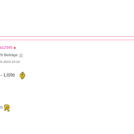
na12345
26 Beiträge
01.2013 10:10
- Liste
ch