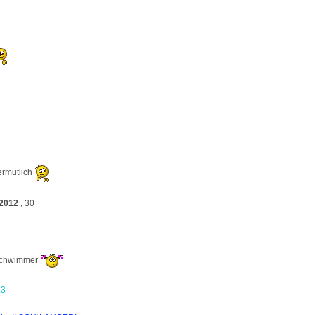
ermutlich
 2012
, 30
nschwimmer
23