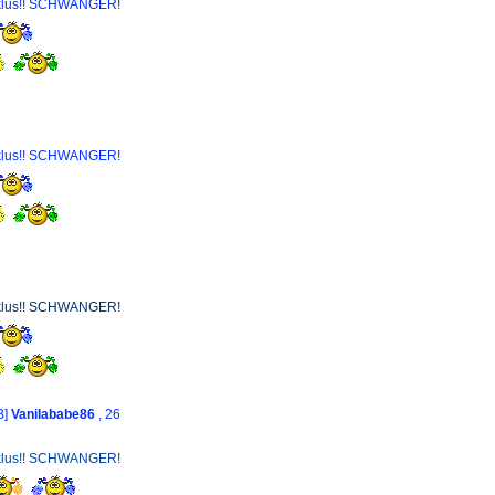
yklus!! SCHWANGER!
yklus!! SCHWANGER!
yklus!! SCHWANGER!
B]
Vanilababe86
, 26
yklus!! SCHWANGER!