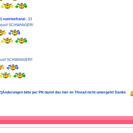
B]
sunrisefranzi
, 33
zyklus!! SCHWANGER!
klus!! SCHWANGER!!
]Änderungen bitte per PN damit das hier im Thread nicht untergeht! Danke