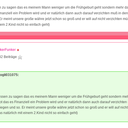
 zu sagen das es meinem Mann weniger um die Frühgeburt geht sondern mehr da
inanziell ein Problem wird und er natürlich dann auch darauf verzichten muß in de
 Er meint unsere große währe jetzt schon so groß und er will auf nicht verzichten m
nem 2.Kind nicht so einfach geht)
nkerFunker
32 Beiträge
1
mogli031075:
ssen zu sagen das es meinem Mann weniger um die Frühgeburt geht sondern me
bt das es Finanziell ein Problem wird und er natürlich dann auch darauf verzichten
liegen und so. Er meint unsere große währe jetzt schon so groß und er will auf nicht
 natürlich mit einem 2.Kind nicht so einfach geht)