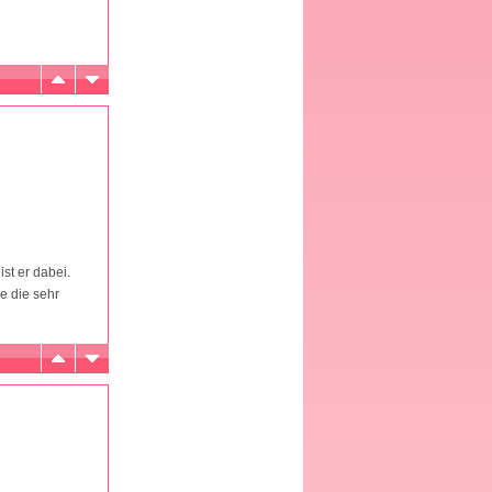
st er dabei.
ge die sehr