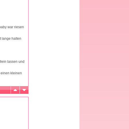
baby war riesen
 lange halten
llein lassen und
o einen kleinen