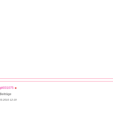
gli031075
Beiträge
03.2010 12:19