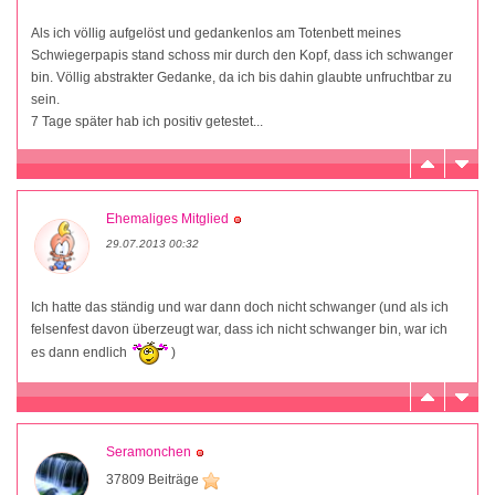
Als ich völlig aufgelöst und gedankenlos am Totenbett meines
Schwiegerpapis stand schoss mir durch den Kopf, dass ich schwanger
bin. Völlig abstrakter Gedanke, da ich bis dahin glaubte unfruchtbar zu
sein.
7 Tage später hab ich positiv getestet...
Ehemaliges Mitglied
29.07.2013 00:32
Ich hatte das ständig und war dann doch nicht schwanger (und als ich
felsenfest davon überzeugt war, dass ich nicht schwanger bin, war ich
es dann endlich
)
Seramonchen
37809 Beiträge