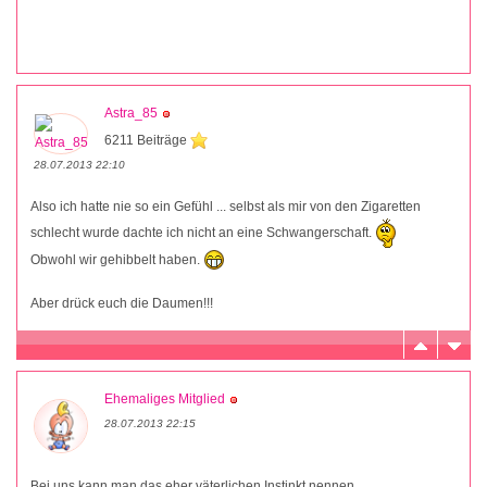
Astra_85
6211 Beiträge
28.07.2013 22:10
Also ich hatte nie so ein Gefühl ... selbst als mir von den Zigaretten
schlecht wurde dachte ich nicht an eine Schwangerschaft.
Obwohl wir gehibbelt haben.
Aber drück euch die Daumen!!!
Ehemaliges Mitglied
28.07.2013 22:15
Bei uns kann man das eher väterlichen Instinkt nennen.