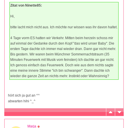
Zitat von Ninette85:
Hi,
bitte lacht mich nicht aus. Ich möchte nur wissen was ihr davon haltet.
4 Tage vorm ES hatten wir Verkehr. Mitten beim herzeln schoss mir
auf einmal der Gedanke durch den Kopf "das wird unser Baby". Die
ersten Tage dachte ich immer mal wieder dran. Dann gar nicht mehr.
Bis gestern. Wir waren beim Münchner Sommernachtstraum (35
Minuten Feuerwerk mit Musik vom feinsten) Ich dachte an gar nicht.
Ich genoss einfach das Feuerwerk. Doch wie aus dem nichts sagte
eine meine innere Stimme "ich bin schwanger". Dann dachte ich
wieder die ganze Zeit an nichts mehr. Instinkt oder Wahnsinnig?
hört sich ja gut an ^^
abwarten hihi ^_^
Marja