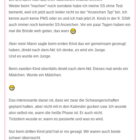
Weder beim "machen" noch sonstwie habe ich meine SS ohne Test
bemerkt, weil ich jetzt auch leider nicht so der "Anzeichen Typ" bin. Ich
kenne auch keine PMS oder so und ich hab jetzt (4. Kind) in der 9. SSW
auch immer noch keinerlei SS Anzeichen. Vor ein paar Tagen haben ein
mal die Brüste weh getan, das wars
Aber mein Mann sagte beim ersten Kind das wir gemeinsam gezeugt
haben, direkt nach dem Akt: Ich denke, es wird ein Junge.
Und es wurde ein Junge.
Beim zweiten Kind ebenfalls direkt nach dem Akt: Dieses mal wirds ein
Mädchen. Wurde ein Mädchen.
Das interessante daran ist, dass wir zwar die Schwangerschaften
geplant hatten, aber nicht mit in den Kalender gucken usw. Ich wusste
also selbst nie, wann die heiße Phase ist. Er auch nicht.
Trotzdem wusste er, wann es passierte und was es wird.
Nur beim dritten Kind jetzt hat er nix gesagt. Wir waren auch beide
schwer überrascht.