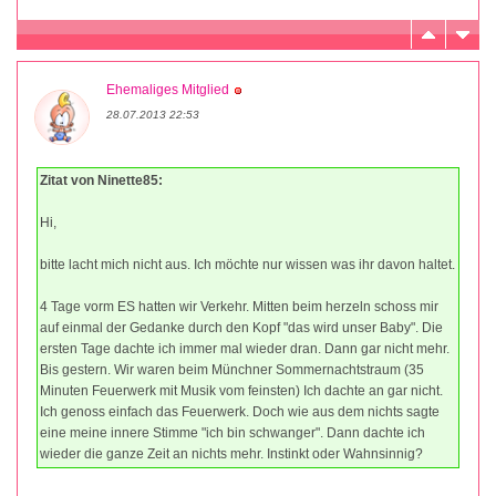
Ehemaliges Mitglied
28.07.2013 22:53
Zitat von Ninette85:
Hi,
bitte lacht mich nicht aus. Ich möchte nur wissen was ihr davon haltet.
4 Tage vorm ES hatten wir Verkehr. Mitten beim herzeln schoss mir
auf einmal der Gedanke durch den Kopf "das wird unser Baby". Die
ersten Tage dachte ich immer mal wieder dran. Dann gar nicht mehr.
Bis gestern. Wir waren beim Münchner Sommernachtstraum (35
Minuten Feuerwerk mit Musik vom feinsten) Ich dachte an gar nicht.
Ich genoss einfach das Feuerwerk. Doch wie aus dem nichts sagte
eine meine innere Stimme "ich bin schwanger". Dann dachte ich
wieder die ganze Zeit an nichts mehr. Instinkt oder Wahnsinnig?