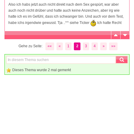
Also ich habs jetzt auch nicht direkt nach dem Sex gespürt, war aber
auch noch nicht drüber und hatte auch keine Anzeichen, aber irg wie
hatte ich es im Gefühl, dass ich schwanger bin. Und auch vor dem Test,
habe ichs irgendwie gewusst. Tja ..^^ siehe Ticker
Ich hatte Recht
Gehe zu Seite:
««
«
1
2
3
4
»
»»
Dieses Thema wurde 2 mal gemerkt