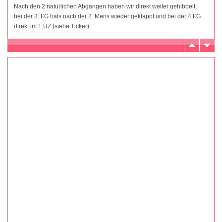
Nach den 2 natürlichen Abgängen haben wir direkt weiter gehibbelt,
bei der 3. FG hats nach der 2. Mens wieder geklappt und bei der 4.FG
direkt im 1.ÜZ (siehe Ticker).