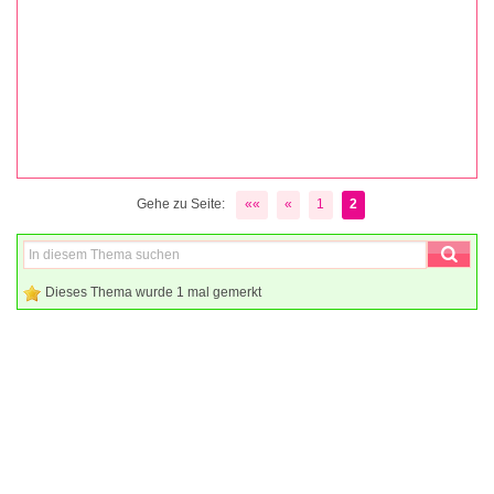
Gehe zu Seite:
««
«
1
2
Dieses Thema wurde 1 mal gemerkt