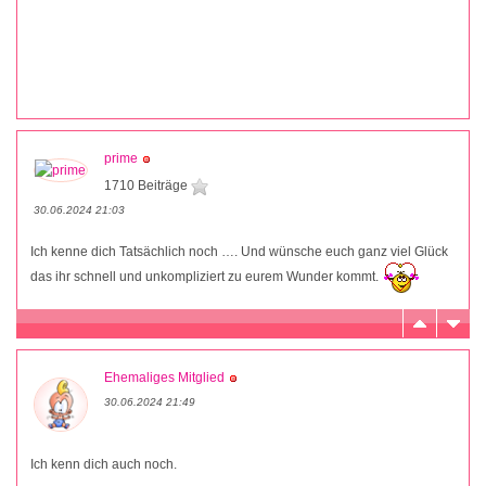
prime
1710 Beiträge
30.06.2024 21:03
Ich kenne dich Tatsächlich noch …. Und wünsche euch ganz viel Glück
das ihr schnell und unkompliziert zu eurem Wunder kommt.
Ehemaliges Mitglied
30.06.2024 21:49
Ich kenn dich auch noch.