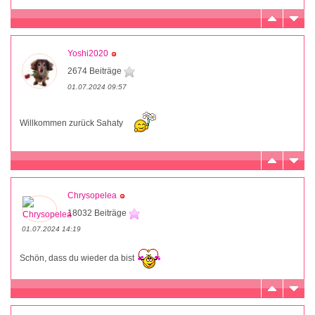
Yoshi2020
2674 Beiträge
01.07.2024 09:57
Willkommen zurück Sahaty
Chrysopelea
18032 Beiträge
01.07.2024 14:19
Schön, dass du wieder da bist