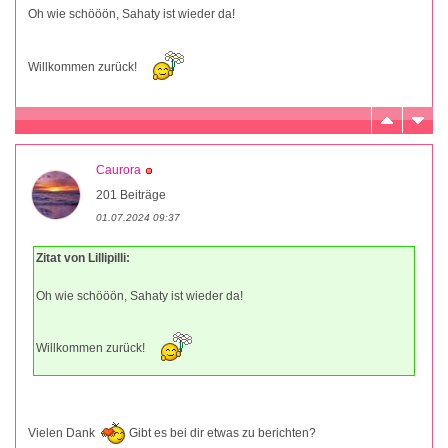
Oh wie schööön, Sahaty ist wieder da!
Willkommen zurück!
Caurora
201 Beiträge
01.07.2024 09:37
Zitat von Lillipilli:
Oh wie schööön, Sahaty ist wieder da!
Willkommen zurück!
Vielen Dank
Gibt es bei dir etwas zu berichten?