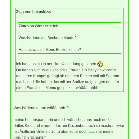
Zitat von Luxuskizz:
Zitat von Winterstiefel:
Was ist denn die Bechermethode?
Hat das was mit Boris Becker zu tun?
Ich hab das ma in ner Hartz4 sendung gesehen
Da haben sich zwei Lesbische Frauen ein Baby gewünscht
und ihren Kumpel gefragt ob er einen Becher voll mit Sperma
macht und die haben das mit ner Spritze aufgezogen und der
einen Frau in die Mumu gespritzt.... wäääähhhhh....
Was ist denn daran wäääähhh ?!
meine Lebenspartnerin und ich wünschen uns auch noch ein
drittes Kind und werden das am Dezember auch so machen, zwar
mit Ärztlicher Unterstützung aber so ist doch auch für meine
Freundin "schöner"