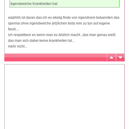
Irgendwelche Krankheiten hat
wäähhh ist daran das ich es ekelig finde von irgendnem bekannten das
sperma ohne irgendwelche ärtzlichen tests rein zu tun auf eigene
faust....
ich respektiere es wenn man es ärtzlich macht...das man genau weiß
das man sich dabei keine krankheiten tut...
mehr nicht...