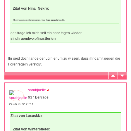
Zitat von Nina_Nekro:
Mich würde ja interessieren,
wer hier gerade trollt..
das frage ich mich seit ein paar tagen wieder
sind irgendwo pfingstferien
Ihr seid doch lange genug hier um zu wissen, dass ihr damit gegen die
Forenregeln verstoßt.
sarahjoelle
937 Beiträge
24.05.2012 11:51
Zitat von Luxuskizz:
Zitat von Winterstiefel: