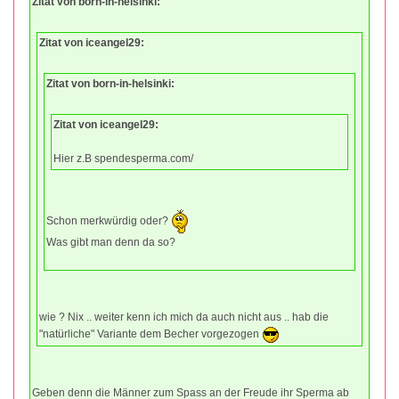
Zitat von born-in-helsinki:
Zitat von iceangel29:
Zitat von born-in-helsinki:
Zitat von iceangel29:
Hier z.B spendesperma.com/
Schon merkwürdig oder?
Was gibt man denn da so?
wie ? Nix .. weiter kenn ich mich da auch nicht aus .. hab die
"natürliche" Variante dem Becher vorgezogen
Geben denn die Männer zum Spass an der Freude ihr Sperma ab