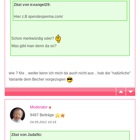
Zitat von iceangel29:
Hier z.B spendesperma.com/
Schon merkwürdig oder?
Was gibt man denn da so?
wie ? Nix .. weiter kenn ich mich da auch nicht aus .. hab die "natürliche"
Variante dem Becher vorgezogen
Moderator
9487 Beiträge
24.05.2012 10:19
Zitat von Jadaflo: