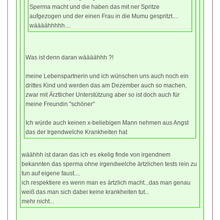
Sperma macht und die haben das mit ner Spritze
aufgezogen und der einen Frau in die Mumu gespritzt....
wäääähhhhh....
Was ist denn daran wäääähhh ?!
meine Lebenspartnerin und ich wünschen uns auch noch ein
drittes Kind und werden das am Dezember auch so machen,
zwar mit Ärztlicher Unterstützung aber so ist doch auch für
meine Freundin "schöner"
Ich würde auch keinen x-beliebigen Mann nehmen aus Angst
das der Irgendwelche Krankheiten hat
wäähhh ist daran das ich es ekelig finde von irgendnem
bekannten das sperma ohne irgendwelche ärtzlichen tests rein zu
tun auf eigene faust....
ich respektiere es wenn man es ärtzlich macht...das man genau
weiß das man sich dabei keine krankheiten tut...
mehr nicht...