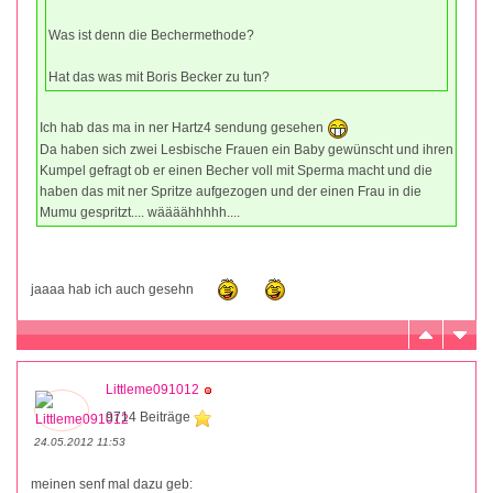
Was ist denn die Bechermethode?
Hat das was mit Boris Becker zu tun?
Ich hab das ma in ner Hartz4 sendung gesehen
Da haben sich zwei Lesbische Frauen ein Baby gewünscht und ihren
Kumpel gefragt ob er einen Becher voll mit Sperma macht und die
haben das mit ner Spritze aufgezogen und der einen Frau in die
Mumu gespritzt.... wäääähhhhh....
jaaaa hab ich auch gesehn
Littleme091012
9714 Beiträge
24.05.2012 11:53
meinen senf mal dazu geb: