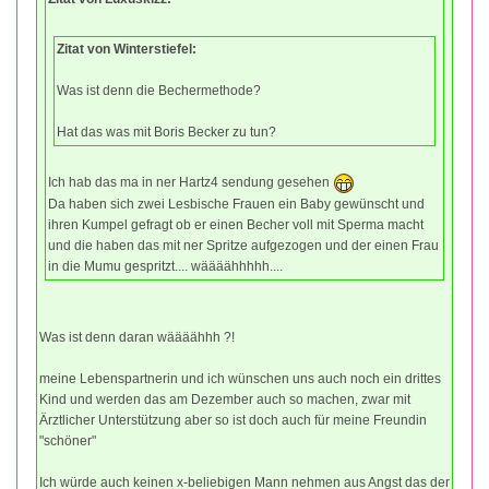
Zitat von Winterstiefel:
Was ist denn die Bechermethode?
Hat das was mit Boris Becker zu tun?
Ich hab das ma in ner Hartz4 sendung gesehen
Da haben sich zwei Lesbische Frauen ein Baby gewünscht und
ihren Kumpel gefragt ob er einen Becher voll mit Sperma macht
und die haben das mit ner Spritze aufgezogen und der einen Frau
in die Mumu gespritzt.... wäääähhhhh....
Was ist denn daran wäääähhh ?!
meine Lebenspartnerin und ich wünschen uns auch noch ein drittes
Kind und werden das am Dezember auch so machen, zwar mit
Ärztlicher Unterstützung aber so ist doch auch für meine Freundin
"schöner"
Ich würde auch keinen x-beliebigen Mann nehmen aus Angst das der