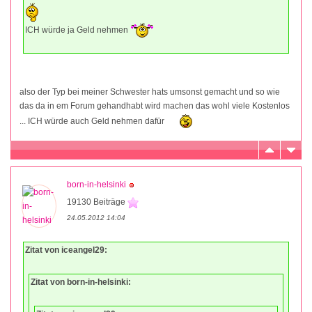
ICH würde ja Geld nehmen
also der Typ bei meiner Schwester hats umsonst gemacht und so wie
das da in em Forum gehandhabt wird machen das wohl viele Kostenlos
... ICH würde auch Geld nehmen dafür
born-in-helsinki
19130 Beiträge
24.05.2012 14:04
Zitat von iceangel29:
Zitat von born-in-helsinki: