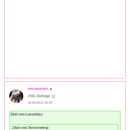
kleinaberfein
2581 Beiträge
23.05.2012 22:55
Zitat von Luxuskizz:
Zitat von Terrorzwerg: