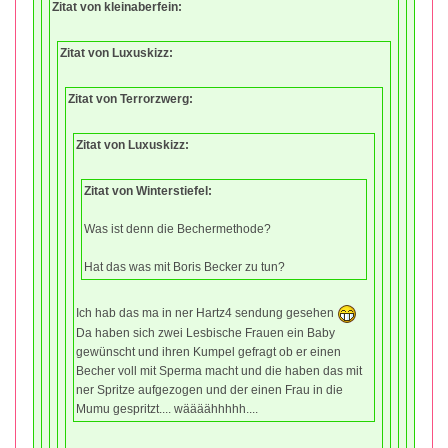
Zitat von kleinaberfein:
Zitat von Luxuskizz:
Zitat von Terrorzwerg:
Zitat von Luxuskizz:
Zitat von Winterstiefel:
Was ist denn die Bechermethode?
Hat das was mit Boris Becker zu tun?
Ich hab das ma in ner Hartz4 sendung gesehen
Da haben sich zwei Lesbische Frauen ein Baby
gewünscht und ihren Kumpel gefragt ob er einen
Becher voll mit Sperma macht und die haben das mit
ner Spritze aufgezogen und der einen Frau in die
Mumu gespritzt.... wäääähhhhh....