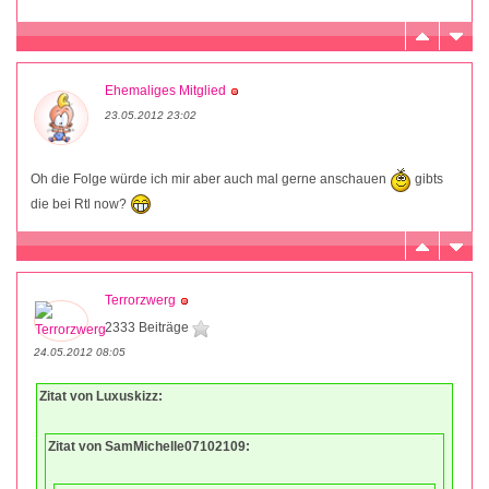
Ehemaliges Mitglied
23.05.2012 23:02
Oh die Folge würde ich mir aber auch mal gerne anschauen
gibts
die bei Rtl now?
Terrorzwerg
2333 Beiträge
24.05.2012 08:05
Zitat von Luxuskizz:
Zitat von SamMichelle07102109: