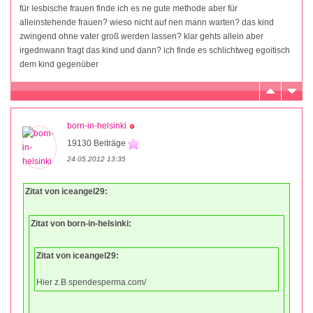
für lesbische frauen finde ich es ne gute methode aber für
alleinstehende frauen? wieso nicht auf nen mann warten? das kind
zwingend ohne vater groß werden lassen? klar gehts allein aber
irgednwann fragt das kind und dann? ich finde es schlichtweg egoitisch
dem kind gegenüber
born-in-helsinki
19130 Beiträge
24.05.2012 13:35
Zitat von iceangel29:
Zitat von born-in-helsinki:
Zitat von iceangel29:
Hier z.B spendesperma.com/