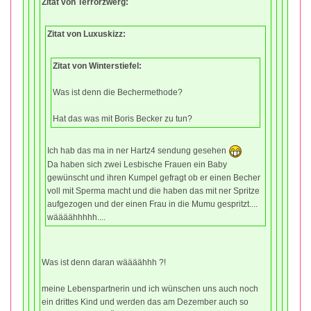
Zitat von Terrorzwerg:
Zitat von Luxuskizz:
Zitat von Winterstiefel:
Was ist denn die Bechermethode?
Hat das was mit Boris Becker zu tun?
Ich hab das ma in ner Hartz4 sendung gesehen
Da haben sich zwei Lesbische Frauen ein Baby
gewünscht und ihren Kumpel gefragt ob er einen Becher
voll mit Sperma macht und die haben das mit ner Spritze
aufgezogen und der einen Frau in die Mumu gespritzt....
wäääähhhhh....
Was ist denn daran wäääähhh ?!
meine Lebenspartnerin und ich wünschen uns auch noch
ein drittes Kind und werden das am Dezember auch so