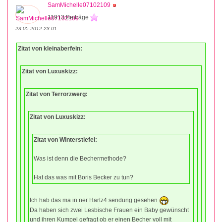
SamMichelle07102109
11913 Beiträge
23.05.2012 23:01
Zitat von kleinaberfein:
Zitat von Luxuskizz:
Zitat von Terrorzwerg:
Zitat von Luxuskizz:
Zitat von Winterstiefel:
Was ist denn die Bechermethode?
Hat das was mit Boris Becker zu tun?
Ich hab das ma in ner Hartz4 sendung gesehen
Da haben sich zwei Lesbische Frauen ein Baby gewünscht
und ihren Kumpel gefragt ob er einen Becher voll mit