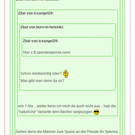
Zitat von iceangel29:
Zitat von born-in-helsinki:
Zitat von iceangel29:
Hier z.B spendesperma.com/
Schon merkwürdig oder?
Was gibt man denn da so?
wie ? Nix .. weiter kenn ich mich da auch nicht aus .. hab die
"natürliche" Variante dem Becher vorgezogen
Geben denn die Männer zum Spass an der Freude ihr Sperma