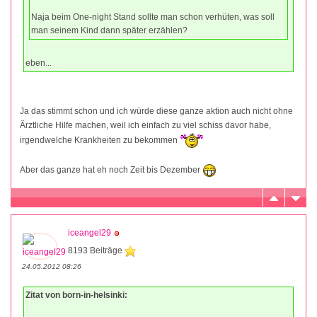
Naja beim One-night Stand sollte man schon verhüten, was soll
man seinem Kind dann später erzählen?
eben...
Ja das stimmt schon und ich würde diese ganze aktion auch nicht ohne
Ärztliche Hilfe machen, weil ich einfach zu viel schiss davor habe,
irgendwelche Krankheiten zu bekommen
Aber das ganze hat eh noch Zeit bis Dezember
iceangel29
8193 Beiträge
24.05.2012 08:26
Zitat von born-in-helsinki: