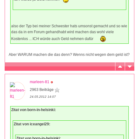
also der Typ bei meiner Schwester hats umsonst gemacht und so wie
das da in em Forum gehandhabt wird machen das wohl viele
Kostenlos ... ICH würde auch Geld nehmen dafür
Aber WARUM machen die das denn? Wenns nicht wegen dem geld ist?
marleen-81
2963 Beiträge
24.05.2012 14:07
Zitat von born-in-helsinki:
Zitat von iceangel29:
Zitat von born-in-helsinki: