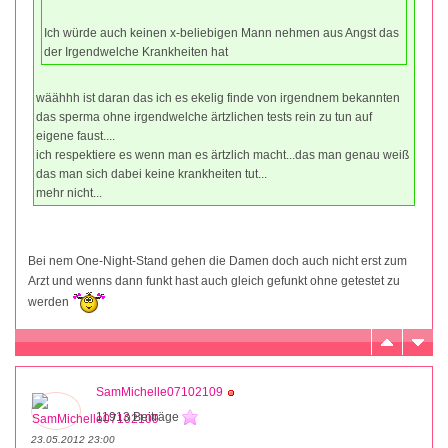
Ich würde auch keinen x-beliebigen Mann nehmen aus Angst das
der Irgendwelche Krankheiten hat
wäähhh ist daran das ich es ekelig finde von irgendnem bekannten
das sperma ohne irgendwelche ärtzlichen tests rein zu tun auf
eigene faust....
ich respektiere es wenn man es ärtzlich macht...das man genau weiß
das man sich dabei keine krankheiten tut...
mehr nicht...
Bei nem One-Night-Stand gehen die Damen doch auch nicht erst zum
Arzt und wenns dann funkt hast auch gleich gefunkt ohne getestet zu
werden
SamMichelle07102109
11913 Beiträge
23.05.2012 23:00