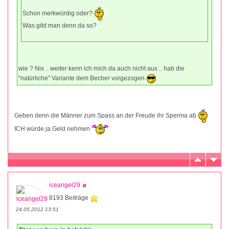
Schon merkwürdig oder?
Was gibt man denn da so?
wie ? Nix .. weiter kenn ich mich da auch nicht aus .. hab die
"natürliche" Variante dem Becher vorgezogen
Geben denn die Männer zum Spass an der Freude ihr Sperma ab
ICH würde ja Geld nehmen
iceangel29
8193 Beiträge
24.05.2012 13:51