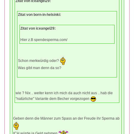
Zitat von iceangel29:
Zitat von born-in-helsinki:
Zitat von iceangel29:
Hier z.B spendesperma.com/
Schon merkwürdig oder?
Was gibt man denn da so?
wie ? Nix .. weiter kenn ich mich da auch nicht aus .. hab die
"natürliche" Variante dem Becher vorgezogen
Geben denn die Männer zum Spass an der Freude ihr Sperma ab
ICH würde ja Geld nehmen