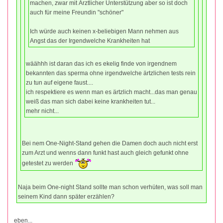
machen, zwar mit Ärztlicher Unterstützung aber so ist doch
auch für meine Freundin "schöner"
Ich würde auch keinen x-beliebigen Mann nehmen aus
Angst das der Irgendwelche Krankheiten hat
wäähhh ist daran das ich es ekelig finde von irgendnem
bekannten das sperma ohne irgendwelche ärtzlichen tests rein
zu tun auf eigene faust....
ich respektiere es wenn man es ärtzlich macht...das man genau
weiß das man sich dabei keine krankheiten tut...
mehr nicht...
Bei nem One-Night-Stand gehen die Damen doch auch nicht erst
zum Arzt und wenns dann funkt hast auch gleich gefunkt ohne
getestet zu werden
Naja beim One-night Stand sollte man schon verhüten, was soll man
seinem Kind dann später erzählen?
eben...