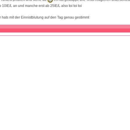
 10IE/L an und manche erst ab 25IE/L also toi toi toi
r hats mit der Einnistblutung auf den Tag genau gestimmt