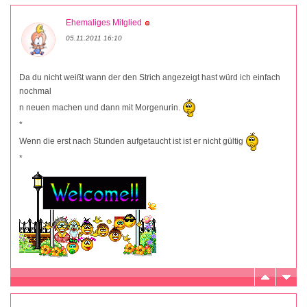
Ehemaliges Mitglied
05.11.2011 16:10
Da du nicht weißt wann der den Strich angezeigt hast würd ich einfach
nochmal
n neuen machen und dann mit Morgenurin.
*
Wenn die erst nach Stunden aufgetaucht ist ist er nicht gültig
*