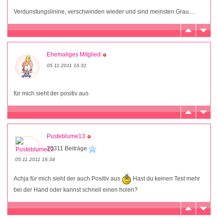
Verdunstungslinine, verschwinden wieder und sind meinsten Grau....
Ehemaliges Mitglied
05.11.2011 16:31
für mich sieht der positiv aus
Pusteblume13
20311 Beiträge
05.11.2011 16:34
Achja für mich sieht der auch Positiv aus
Hast du keinen Test mehr
bei der Hand oder kannst schnell einen holen?