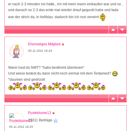
er nach 2-3 minuten nix hatte., ich mit mein mann einkaufen war und so ,
und danach so 2-3 das erste mal wieder drauf geguckt habe und tada
war der strich da, in hellblau. dadurch bin ich nun verwirrt
Ehemaliges Mitglied
05.11.2011 16:24
Wann hast du NMT? *habs bestimmt überlesen*
Und wieso testest du dann nicht noch einmal mit dem Testamed?
*daumen sind gedrückt
Pusteblume13
20311 Beiträge
05.11.2011 16:25