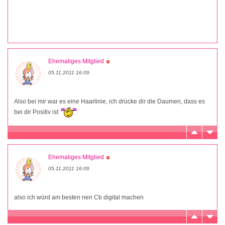
Ehemaliges Mitglied
05.11.2011 16:09
Also bei mir war es eine Haarlinie, ich drücke dir die Daumen, dass es
bei dir Positiv ist
Ehemaliges Mitglied
05.11.2011 16:09
also ich würd am besten nen Cb digital machen