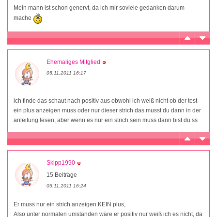
Mein mann ist schon genervt, da ich mir soviele gedanken darum
mache
Ehemaliges Mitglied
05.11.2011 16:17
ich finde das schaut nach positiv aus obwohl ich weiß nicht ob der test
ein plus anzeigen muss oder nur dieser strich das musst du dann in der
anleitung lesen, aber wenn es nur ein strich sein muss dann bist du ss
Skipp1990
15 Beiträge
05.11.2011 16:24
Er muss nur ein strich anzeigen KEIN plus,
Also unter normalen umständen wäre er positiv nur weiß ich es nicht, da