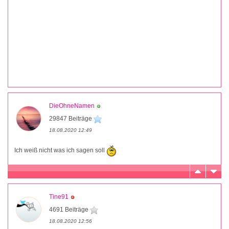
DieOhneNamen
29847 Beiträge
18.08.2020 12:49
Ich weiß nicht was ich sagen soll
Tine91
4691 Beiträge
18.08.2020 12:56