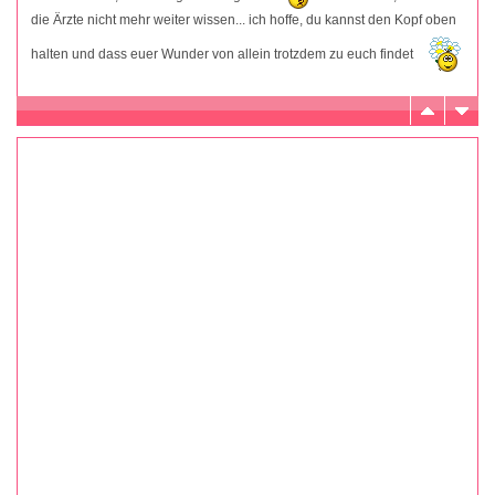
die Ärzte nicht mehr weiter wissen... ich hoffe, du kannst den Kopf oben
halten und dass euer Wunder von allein trotzdem zu euch findet