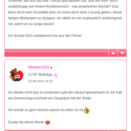
Uniklinik, die sich auf das Thema spezialisiert hat, und die man- auch
unabhängig von einem Kinderwunsch - mal ansprechen könnte? Das
kann doch kein Einzelfall sein; es muss doch eine Lösung geben, diese
langen Blutungen zu stoppen. Ich stelle es mir unglaublich anstrengend
vor, wenn es so lange dauert.
Ich drücke Dich unbekannt und aus der Ferne!
Wunder1620
11767 Beiträge
18.08.2020 15:33
Ich denke nicht das es jemanden gibt der darauf spezialisiert ist. Ich hab
am Donnerstag nochmal ein Gespräch mit der Ärztin.
Ich würde so gern wissen warum es eben so ist
Danke für deine Worte