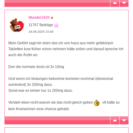
Wunder1620
11767 Beiträge
18.08.2020 15:40
Mein Gefühl sagt mir eben das ich von haus aus mehr gelbkörper
Tabletten bzw früher schon nehmen hätte sollen und darauf spreche ich
auch die Ärztin an.
Den die normale dosis ist 3x 10mg
Und wenn ich blutungen bekomme kommen nochmal (diesesmal
zumindest) 3x 200mg dazu.
Sonst war es immer nur 1x 200mg dazu.
Versteh eben nicht warum sie das nicht gleich geben
vlt hätte so
kein Krümelchen eine chance gehabt.