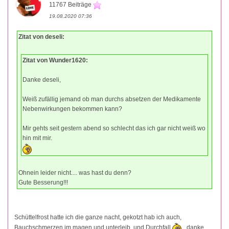
11767 Beiträge
19.08.2020 07:36
Zitat von deseli:
Zitat von Wunder1620:
Danke deseli,
Weiß zufällig jemand ob man durchs absetzen der Medikamente
Nebenwirkungen bekommen kann?
Mir gehts seit gestern abend so schlecht das ich gar nicht weiß wo
hin mit mir.
Ohnein leider nicht.... was hast du denn?
Gute Besserung!!!
Schüttelfrost hatte ich die ganze nacht, gekotzt hab ich auch,
Bauchschmerzen im magen und unterleib, und Durchfall
danke