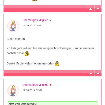
Ehemaliges Mitglied
17.06.2014 09:05
Guten morgen,
Ich hab getestet und bin eindeutig nicht schwanger. Dann eben beim
nächsten mal
Danke für die vielen lieben antworten
Ehemaliges Mitglied
17.06.2014 09:09
Zitat von xxtaschyxx: