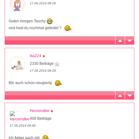
17.06.2014 08:18
Guten morgen Taschy
und hast du nochmal getestet ?
Isa224
2330 Beiträge
17.06.2014 08:28
Bin auch schon neugierig
Herzensfee
408 Beiträge
17.06.2014 08:46
Ich fieber auch mit