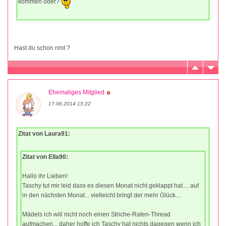
kommen oder?
Hast du schon nmt ?
Ehemaliges Mitglied
17.06.2014 15:22
Zitat von Laura91:
Zitat von Ella90:
Hallo ihr Lieben!
Taschy tut mir leid dass es diesen Monat nicht geklappt hat.... auf
in den nächsten Monat... vielleicht bringt der mehr Glück....
Mädels ich will nicht noch einen Striche-Raten-Thread
aufmachen... daher hoffe ich Taschy hat nichts dagegen wenn ich