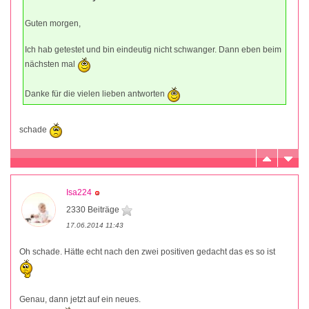
Guten morgen,
Ich hab getestet und bin eindeutig nicht schwanger. Dann eben beim
nächsten mal
Danke für die vielen lieben antworten
schade
Isa224
2330 Beiträge
17.06.2014 11:43
Oh schade. Hätte echt nach den zwei positiven gedacht das es so ist
Genau, dann jetzt auf ein neues.