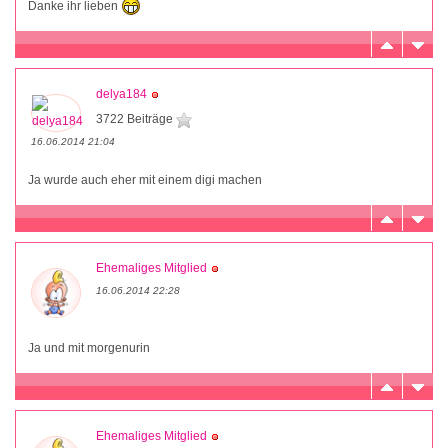
Danke ihr lieben
delya184
3722 Beiträge
16.06.2014 21:04
Ja wurde auch eher mit einem digi machen
Ehemaliges Mitglied
16.06.2014 22:28
Ja und mit morgenurin
Ehemaliges Mitglied