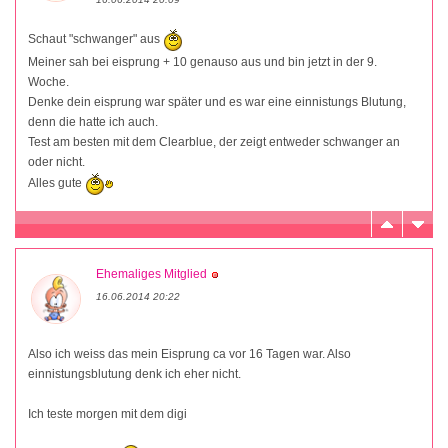
Schaut "schwanger" aus
Meiner sah bei eisprung + 10 genauso aus und bin jetzt in der 9.
Woche.
Denke dein eisprung war später und es war eine einnistungs Blutung,
denn die hatte ich auch.
Test am besten mit dem Clearblue, der zeigt entweder schwanger an
oder nicht.
Alles gute
Ehemaliges Mitglied
16.06.2014 20:22
Also ich weiss das mein Eisprung ca vor 16 Tagen war. Also
einnistungsblutung denk ich eher nicht.
Ich teste morgen mit dem digi