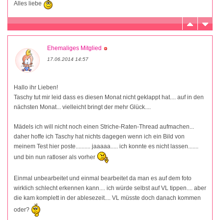
Alles liebe
Ehemaliges Mitglied
17.06.2014 14:57
Hallo ihr Lieben!
Taschy tut mir leid dass es diesen Monat nicht geklappt hat.... auf in den
nächsten Monat... vielleicht bringt der mehr Glück....
Mädels ich will nicht noch einen Striche-Raten-Thread aufmachen...
daher hoffe ich Taschy hat nichts dagegen wenn ich ein Bild von
meinem Test hier poste.......... jaaaaa..... ich konnte es nicht lassen.......
und bin nun ratloser als vorher
Einmal unbearbeitet und einmal bearbeitet da man es auf dem foto
wirklich schlecht erkennen kann.... ich würde selbst auf VL tippen.... aber
die kam komplett in der ablesezeit.... VL müsste doch danach kommen
oder?