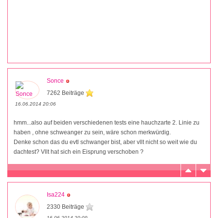
Sonce
7262 Beiträge
16.06.2014 20:06
hmm...also auf beiden verschiedenen tests eine hauchzarte 2. Linie zu
haben , ohne schweanger zu sein, wäre schon merkwürdig.
Denke schon das du evtl schwanger bist, aber vllt nicht so weit wie du
dachtest? Vllt hat sich ein Eisprung verschoben ?
Isa224
2330 Beiträge
16.06.2014 20:09