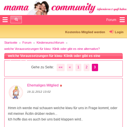
Forum
Kostenlos Mitglied werden
Login
Startseite
Forum
Kinderwunschforum
welche Voraussetzungen für kiwu- Klinik oder gibt es eine alternative?
welche Voraussetzungen für kiwu- Klinik oder gibt es eine
alternative?
Gehe zu Seite:
««
«
1
2
3
Ehemaliges Mitglied
19.11.2012 13:02
Hmm ich werde mal schauen welche kiwu für uns in Frage kommt, oder
mit meiner Ärztin drüber reden...
Ich hoffe das es auch bei uns bald klappen wird..