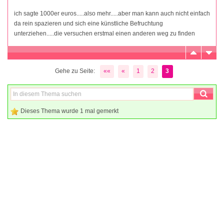
ich sagte 1000er euros.....also mehr.....aber man kann auch nicht einfach
da rein spazieren und sich eine künstliche Befruchtung
unterziehen.....die versuchen erstmal einen anderen weg zu finden
Gehe zu Seite:
««
«
1
2
3
Dieses Thema wurde 1 mal gemerkt