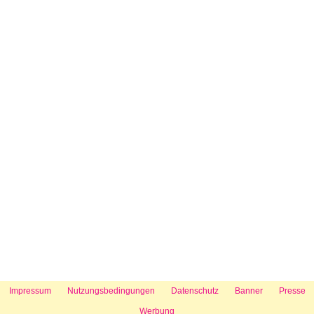
Impressum
Nutzungsbedingungen
Datenschutz
Banner
Presse
Werbung