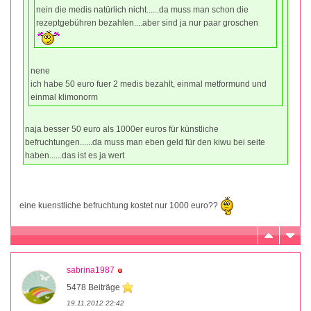
nein die medis natürlich nicht......da muss man schon die
rezeptgebühren bezahlen....aber sind ja nur paar groschen
nene
ich habe 50 euro fuer 2 medis bezahlt, einmal metformund und
einmal klimonorm
naja besser 50 euro als 1000er euros für künstliche
befruchtungen......da muss man eben geld für den kiwu bei seite
haben......das ist es ja wert
eine kuenstliche befruchtung kostet nur 1000 euro??
sabrina1987
5478 Beiträge
19.11.2012 22:42