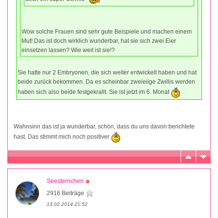
Wow solche Frauen sind sehr gute Beispiele und machen einem
Mut! Das ist doch wirklich wunderbar, hat sie sich zwei Eier
einsetzen lassen? Wie weit ist sie!?
Sie hatte nur 2 Embryonen, die sich weiter entwickelt haben und hat
beide zurück bekommen. Da es scheinbar zweieiige Zwillis werden
haben sich also beide festgekrallt. Sie ist jetzt im 6. Monat
Wahnsinn das ist ja wunderbar, schön, dass du uns davon berichtete
hast. Das stimmt mich noch positiver
Seesternchen
2916 Beiträge
13.02.2014 21:52