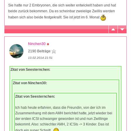
Sie hatte nur 2 Embryonen, die sich weiter entwickelt haben und hat
beide zurück bekommen. Da es scheinbar zweieiige Zwillis werden
haben sich also beide festgekrallt. Sie ist jetzt im 6. Monat
Ninchen30
2190 Beiträge
13.02.2014 21:51
Zitat von Seesternchen:
Zitat von Ninchen30:
Zitat von Seesternchen:
Ich hab heute erfahren, dass die Freundin, von der ich im
Zusammenhang mit dem AMH berichtet hatte, jetzt wieder bei
der ersten ICSI schwanger geworden ist und nun Zwillinge
bekommt. Also: schlechter AMH, 2 ICSIs -> 3 Kinder. Das ist
doch ein super Schnitt