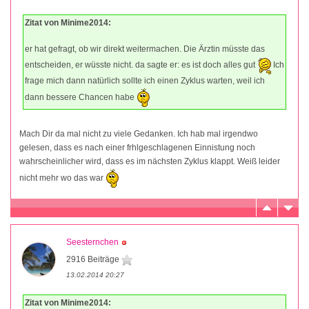
Zitat von Minime2014:
er hat gefragt, ob wir direkt weitermachen. Die Ärztin müsste das
entscheiden, er wüsste nicht. da sagte er: es ist doch alles gut
Ich
frage mich dann natürlich sollte ich einen Zyklus warten, weil ich
dann bessere Chancen habe
Mach Dir da mal nicht zu viele Gedanken. Ich hab mal irgendwo
gelesen, dass es nach einer frhlgeschlagenen Einnistung noch
wahrscheinlicher wird, dass es im nächsten Zyklus klappt. Weiß leider
nicht mehr wo das war
Seesternchen
2916 Beiträge
13.02.2014 20:27
Zitat von Minime2014: