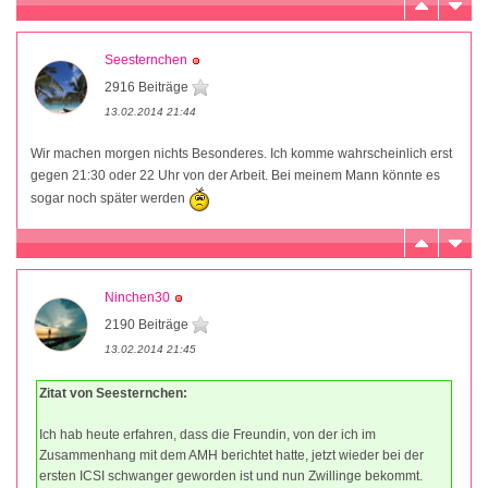
Seesternchen
2916 Beiträge
13.02.2014 21:44
Wir machen morgen nichts Besonderes. Ich komme wahrscheinlich erst
gegen 21:30 oder 22 Uhr von der Arbeit. Bei meinem Mann könnte es
sogar noch später werden
Ninchen30
2190 Beiträge
13.02.2014 21:45
Zitat von Seesternchen:
Ich hab heute erfahren, dass die Freundin, von der ich im
Zusammenhang mit dem AMH berichtet hatte, jetzt wieder bei der
ersten ICSI schwanger geworden ist und nun Zwillinge bekommt.