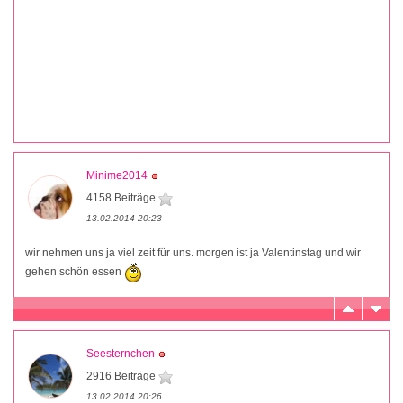
Minime2014
4158 Beiträge
13.02.2014 20:23
wir nehmen uns ja viel zeit für uns. morgen ist ja Valentinstag und wir
gehen schön essen
Seesternchen
2916 Beiträge
13.02.2014 20:26