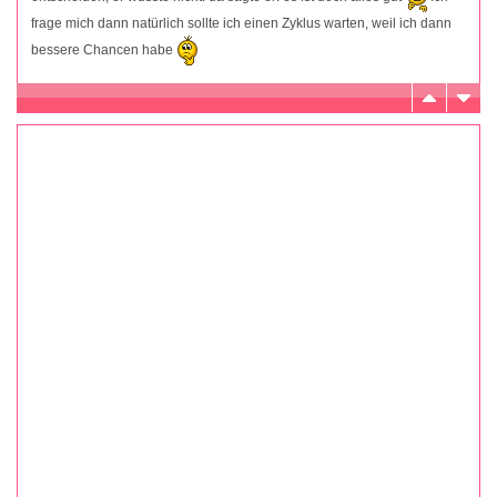
frage mich dann natürlich sollte ich einen Zyklus warten, weil ich dann
bessere Chancen habe