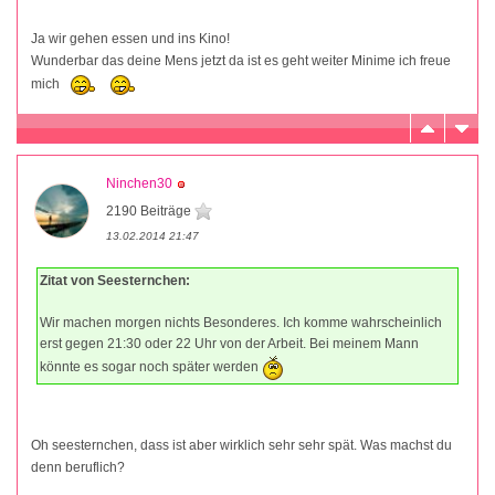
Ja wir gehen essen und ins Kino!
Wunderbar das deine Mens jetzt da ist es geht weiter Minime ich freue
mich
Ninchen30
2190 Beiträge
13.02.2014 21:47
Zitat von Seesternchen:
Wir machen morgen nichts Besonderes. Ich komme wahrscheinlich
erst gegen 21:30 oder 22 Uhr von der Arbeit. Bei meinem Mann
könnte es sogar noch später werden
Oh seesternchen, dass ist aber wirklich sehr sehr spät. Was machst du
denn beruflich?