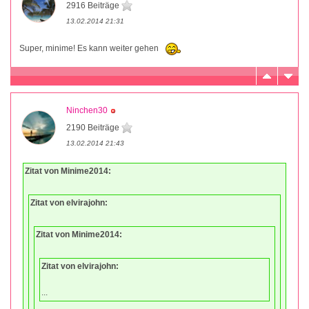
2916 Beiträge
13.02.2014 21:31
Super, minime! Es kann weiter gehen
Ninchen30
2190 Beiträge
13.02.2014 21:43
Zitat von Minime2014:
Zitat von elvirajohn:
Zitat von Minime2014:
Zitat von elvirajohn:
...