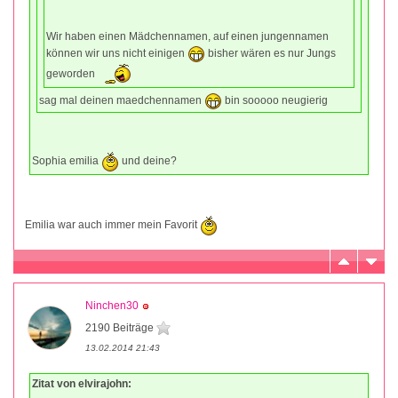
Wir haben einen Mädchennamen, auf einen jungennamen
können wir uns nicht einigen
bisher wären es nur Jungs
geworden
sag mal deinen maedchennamen
bin sooooo neugierig
Sophia emilia
und deine?
Emilia war auch immer mein Favorit
Ninchen30
2190 Beiträge
13.02.2014 21:43
Zitat von elvirajohn: