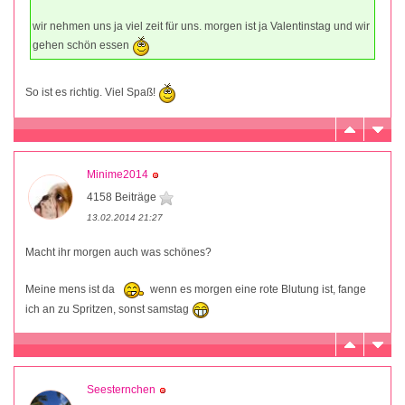
wir nehmen uns ja viel zeit für uns. morgen ist ja Valentinstag und wir
gehen schön essen
So ist es richtig. Viel Spaß!
Minime2014
4158 Beiträge
13.02.2014 21:27
Macht ihr morgen auch was schönes?
Meine mens ist da
wenn es morgen eine rote Blutung ist, fange
ich an zu Spritzen, sonst samstag
Seesternchen