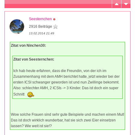
Seesternchen
2916 Beiträge
13.02.2014 21:49
Zitat von Ninchen30:
Zitat von Seesternchen:
Ich hab heute erfahren, dass die Freundin, von der ich im
Zusammenhang mit dem AMH berichtet hatte, jetzt wieder bei der
ersten ICSI schwanger geworden ist und nun Zwillinge bekommt.
Also: schlechter AMH, 2 ICSIs -> 3 Kinder. Das ist doch ein super
Schnitt
Wow solche Frauen sind sehr gute Beispiele und machen einem Mut!
Das ist doch wirklich wunderbar, hat sie sich zwei Eier einsetzen
lassen? Wie weit ist sie!?