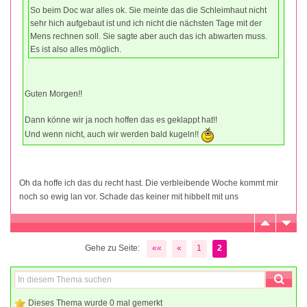
So beim Doc war alles ok. Sie meinte das die Schleimhaut nicht
sehr hich aufgebaut ist und ich nicht die nächsten Tage mit der
Mens rechnen soll. Sie sagte aber auch das ich abwarten muss.
Es ist also alles möglich.
Guten Morgen!!
Dann könne wir ja noch hoffen das es geklappt hat!!
Und wenn nicht, auch wir werden bald kugeln!!
Oh da hoffe ich das du recht hast. Die verbleibende Woche kommt mir
noch so ewig lan vor. Schade das keiner mit hibbelt mit uns
Gehe zu Seite:
««
«
1
2
Dieses Thema wurde 0 mal gemerkt