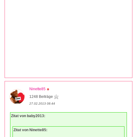
Ninette85
1248 Beiträge
27.02.2013 08:44
Zitat von baby2013:
Zitat von Ninette85: