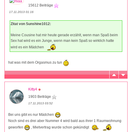
15612 Beiträge
17.11.2013 01:16
Zitat von Sunshine1012:
Meine Cousine hat mir heute gerade erzählt, wenn man Spaß beim
Sex hat wird es ein Junge, wenn man kein Spaß so wirklich hatte
wird es ein Mädchen
hat was mit dem Orgasmus zu tun
Kitty4
1903 Beiträge
17.11.2013 03:52
Bei uns gibt es nur Mädchen
Noch sind es drei aber Nummer 4 wird bald aus ihrer 1 Raumwohnung
geworfen
, Mietvertrag wurde schon gekündigt