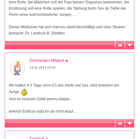
eine Rolle, bei Mädchen soll die Frau keinen Orgasmus bekommen, die
Ernährung soll eine Rolle spielen, die Stellung beim Sex (je Tiefer der
Penis umso wahrscheinlicher Junge)…..
Dieser Mediziner hat sich intensiv damit beschäftigt und viele Studien
gemacht. Dr. Landrum B. Shettles
Ehemaliges Mitglied
14.11.2013 23:22
Wir hatten 4-5 Tage vorm ES das letzte mal Sex, wird trotzdem ein
Junge.
Also es ist purer Zufall wenns klappt....
wirklich Einfluss habt ihr da nicht drauf....
Dani616