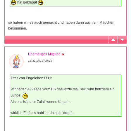
hat geklappt
so haben wir es auch gemacht und haben dann auch ein Mädchen
bekommen.
Ehemaliges Mitglied
15.11.2013 09:16
Zitat von Engelchen1711:
Wir hatten 4-5 Tage vorm ES das letzte mal Sex, wird trotzdem ein
Junge.
Also es ist purer Zufall wenns klappt....
wirklich Einfluss habt ihr da nicht drauf....