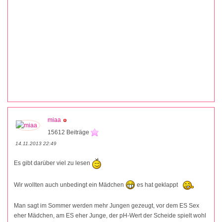
miaa
15612 Beiträge
14.11.2013 22:49
Es gibt darüber viel zu lesen
Wir wollten auch unbedingt ein Mädchen
es hat geklappt
Man sagt im Sommer werden mehr Jungen gezeugt, vor dem ES Sex
eher Mädchen, am ES eher Junge, der pH-Wert der Scheide spielt wohl