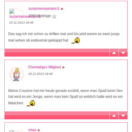
susannenaumann1
1050 Beiträge
16.11.2013 18:46
Das sag ich mir schon zu dritten mal und bis jetzt waren es zwei jungs
mal sehen ob esdiesmal geklappt hat
Ehemaliges Mitglied
16.11.2013 18:49
Meine Cousine hat mir heute gerade erzählt, wenn man Spaß beim Sex
hat wird es ein Junge, wenn man kein Spaß so wirklich hatte wird es ein
Mädchen
miaa