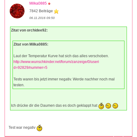
Milka0885
7842 Beiträge
06.11.2016 09:50
Zitat von orchidee92:
Zitat von Milka0885:
Laut der Temperatur Kurve hat sich das alles verschoben.
http://www.wunschkinder.net/forum/zanzeige/0/useri
d=92829/nummer=5
Tests waren bis jetzt immer negativ. Werde nachher noch mal
testen.
Ich drücke dir die Daumen das es doch geklappt hat
Test war negativ