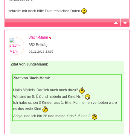
schreibt mir doch bitte Eure restlichen Daten
3fach-Mami
852 Beiträge
05.11.2016 13:55
Zitat von JungeMamii:
Zitat von 3fach-Mami:
Hallo Mädels. Darf ich auch noch dazu?
Wir sind im 8. ÜZ und hibbeln auf Kind Nr. 4
Ich habe schon 3 Kinder, aus 1. Ehe. Für meinen verlobten wäre
es das erste Kind
Achja, und ich bin 28 und meine Kids 5, 6 und 8