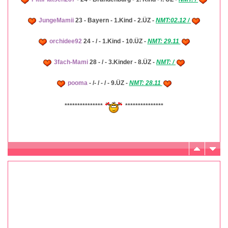
JungeMamii
23 - Bayern - 1.Kind - 2.ÜZ -
NMT:02.12 /
orchidee92
24 - / - 1.Kind - 10.ÜZ -
NMT: 29.11
3fach-Mami
28 - / - 3.Kinder - 8.ÜZ -
NMT: /
pooma
- /- / - / - 9.ÜZ -
NMT: 28.11
***************
***************