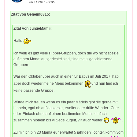
06.11.2016 09:35
Zitat von Geheim0815:
Zitat von JungeMamii:
Hallo
ich weiß es gibt viele Hibbel-Gruppen, doch die wo nicht speziell
auf einen Monat ausgerichtet sind, sind meist geschlossene
Gruppen.
War den Oktober über auch in einer für Babys im Juli 2017, hab
aber doch wieder meine Mens bekommen
und nun find ich
keine passende Gruppe.
Würde mich freuen wenn es ein paar Mädels gibt die gerne mit
hibbeln, egal ob auf das erste, zweiter oder dritte Wunder.. Oder..,
oder. Einfach ohne auf einen bestimmten Monat, einfach
zusammen hibbeln bis vllt jede kugelt, vllt auch weiter
.
Zu mir ich bin 23 Mama eunerwartet 5 jährigen Tochter, komm vom