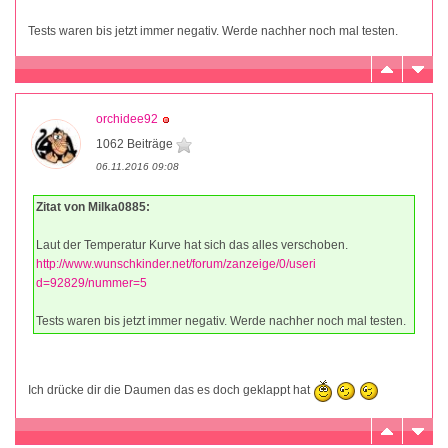
Tests waren bis jetzt immer negativ. Werde nachher noch mal testen.
orchidee92
1062 Beiträge
06.11.2016 09:08
Zitat von Milka0885:
Laut der Temperatur Kurve hat sich das alles verschoben.
http://www.wunschkinder.net/forum/zanzeige/0/useri
d=92829/nummer=5
Tests waren bis jetzt immer negativ. Werde nachher noch mal testen.
Ich drücke dir die Daumen das es doch geklappt hat