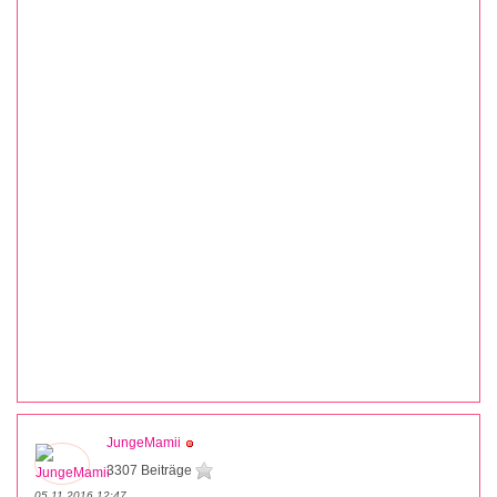
JungeMamii
3307 Beiträge
05.11.2016 12:47