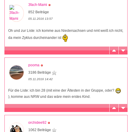
3fach-Mami
852 Beiträge
05.11.2016 13:57
Oh und zur Liste: ich komme aus Niedersachsen und nmt weiß ich nicht,
da mein Zyklus durcheinander ist
pooma
3186 Beiträge
05.11.2016 14:42
Für die Liste: ich bin 28 (mit eine der Ältesten in der Gruppe, oder?
), komme aus NRW und das wäre mein erstes Kind.
orchidee92
1062 Beiträge