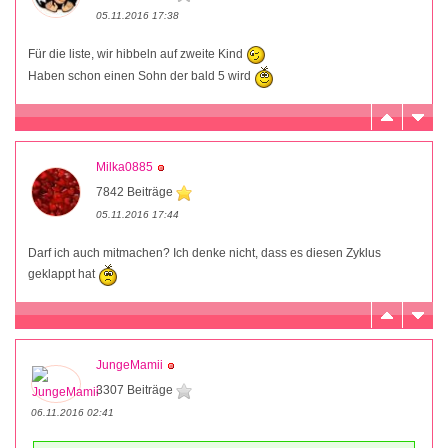
05.11.2016 17:38
Für die liste, wir hibbeln auf zweite Kind
Haben schon einen Sohn der bald 5 wird
Milka0885
7842 Beiträge
05.11.2016 17:44
Darf ich auch mitmachen? Ich denke nicht, dass es diesen Zyklus
geklappt hat
JungeMamii
3307 Beiträge
06.11.2016 02:41