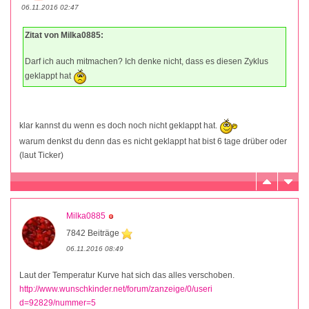
06.11.2016 02:47
Zitat von Milka0885:
Darf ich auch mitmachen? Ich denke nicht, dass es diesen Zyklus
geklappt hat
klar kannst du wenn es doch noch nicht geklappt hat.
warum denkst du denn das es nicht geklappt hat bist 6 tage drüber oder
(laut Ticker)
Milka0885
7842 Beiträge
06.11.2016 08:49
Laut der Temperatur Kurve hat sich das alles verschoben.
http://www.wunschkinder.net/forum/zanzeige/0/useri
d=92829/nummer=5