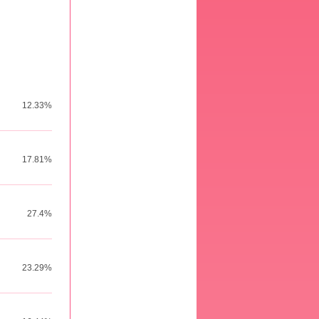
12.33%
17.81%
27.4%
23.29%