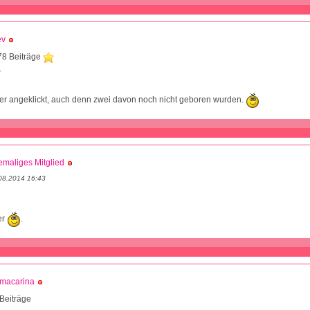
ev
78 Beiträge
8
er angeklickt, auch denn zwei davon noch nicht geboren wurden.
maliges Mitglied
08.2014 16:43
er
.
macarina
Beiträge