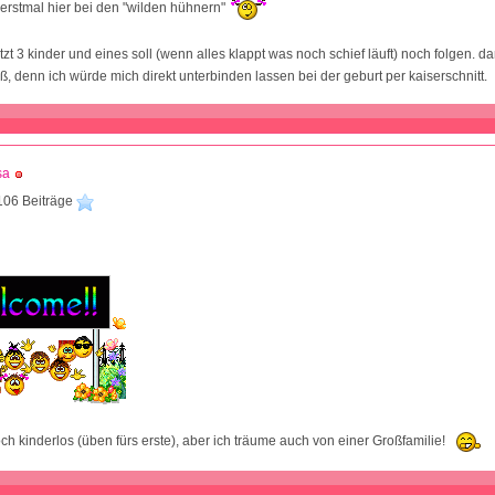
o erstmal hier bei den "wilden hühnern"
tzt 3 kinder und eines soll (wenn alles klappt was noch schief läuft) noch folgen. da
uß, denn ich würde mich direkt unterbinden lassen bei der geburt per kaiserschnitt.
sa
106 Beiträge
1
och kinderlos (üben fürs erste), aber ich träume auch von einer Großfamilie!