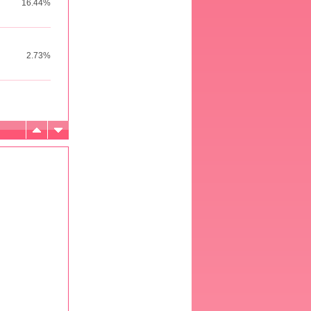
16.44%
2.73%