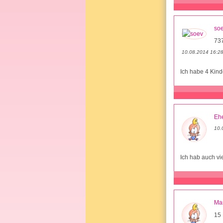
so
73
10.08.2014 16:2
Ich habe 4 Kind
Ehe
10.
Ich hab auch vi
Ma
15 