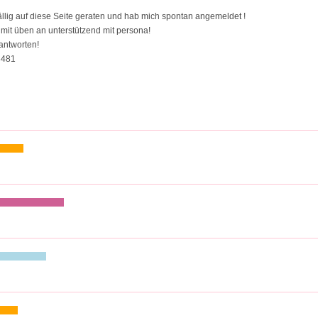
fällig auf diese Seite geraten und hab mich spontan angemeldet !
t mit üben an unterstützend mit persona!
antworten!
8481