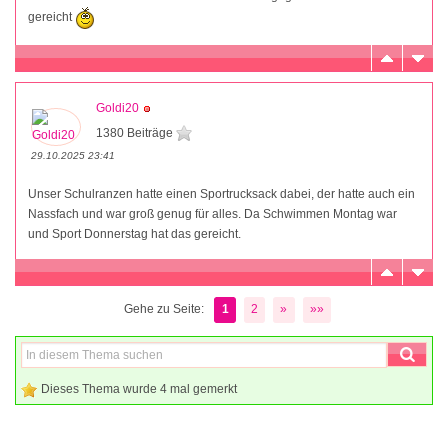
gereicht
Goldi20
1380 Beiträge
29.10.2025 23:41
Unser Schulranzen hatte einen Sportrucksack dabei, der hatte auch ein
Nassfach und war groß genug für alles. Da Schwimmen Montag war
und Sport Donnerstag hat das gereicht.
Gehe zu Seite:
1
2
»
»»
Dieses Thema wurde 4 mal gemerkt