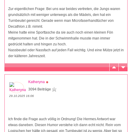
Zur eigentlichen Frage: Bei uns war beides vertreten, die Jungs waren
grundsätzlich mit weniger unterwegs als die Mädels, den hat ein
Turnbeutel gereicht. Gerade wenn man Microfaserhandtücher von
Decathlon z.B. nimmt.
Meine hatte eine Sporttasche da sie auch noch einen kleinen Fön
mitgenommen hat. Die in der Schwimmhalle musste man immer
gedrückt halten und hingen zu hoch.
Nassbeutel oder Nassfach auf jeden Fall wichtig. Und eine Mütze jetzt in
der kälteren Jahreszeit.
Katheryna
3094 Beiträge
29.10.2025 16:06
Ich finde die Frage auch völlig in Ordnung! Die Hermes Antwort war
etwas daneben. Diesen Humor verstehe ich dann echt nicht. Rein vom
Logischen her hätte ich gesagt, ein Turnbeutel ist zu wenig. Aber bei so