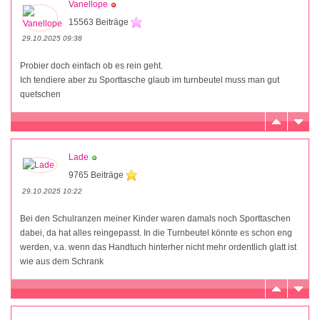
Vanellope
15563 Beiträge
29.10.2025 09:38
Probier doch einfach ob es rein geht.
Ich tendiere aber zu Sporttasche glaub im turnbeutel muss man gut
quetschen
Lade
9765 Beiträge
29.10.2025 10:22
Bei den Schulranzen meiner Kinder waren damals noch Sporttaschen
dabei, da hat alles reingepasst. In die Turnbeutel könnte es schon eng
werden, v.a. wenn das Handtuch hinterher nicht mehr ordentlich glatt ist
wie aus dem Schrank