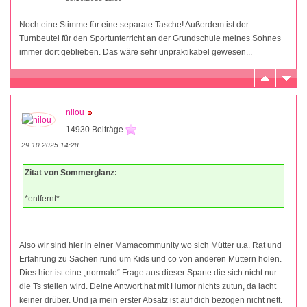
Noch eine Stimme für eine separate Tasche! Außerdem ist der
Turnbeutel für den Sportunterricht an der Grundschule meines Sohnes
immer dort geblieben. Das wäre sehr unpraktikabel gewesen...
nilou
14930 Beiträge
29.10.2025 14:28
Zitat von Sommerglanz:
*entfernt*
Also wir sind hier in einer Mamacommunity wo sich Mütter u.a. Rat und
Erfahrung zu Sachen rund um Kids und co von anderen Müttern holen.
Dies hier ist eine „normale“ Frage aus dieser Sparte die sich nicht nur
die Ts stellen wird. Deine Antwort hat mit Humor nichts zutun, da lacht
keiner drüber. Und ja mein erster Absatz ist auf dich bezogen nicht nett.