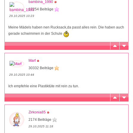
bambina_1990
17254 Beiträge
29.10.2025 10:23
Meine Mädels haben nen Rucksack,da passt alles rein. Die haben auch
gerade schwimmen in der Schule
Marf
30332 Beiträge
29.10.2025 10:44
Ich empfehle eine Plastiktüte mit rein zu tun.
Zirkonia85
2174 Beiträge
29.10.2025 11:18