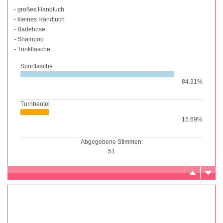
- großes Handtuch
- kleines Handtuch
- Badehose
- Shampoo
- Trinkflasche
Sporttasche
84.31%
Turnbeutel
15.69%
Abgegebene Stimmen:
51