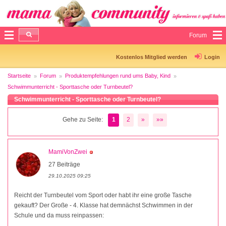
Forum
Kostenlos Mitglied werden
Login
Startseite
Forum
Produktempfehlungen rund ums Baby, Kind
Schwimmunterricht - Sporttasche oder Turnbeutel?
Schwimmunterricht - Sporttasche oder Turnbeutel?
Gehe zu Seite:
1
2
»
»»
MamiVonZwei
27 Beiträge
29.10.2025 09:25
Reicht der Turnbeutel vom Sport oder habt ihr eine große Tasche
gekauft? Der Große - 4. Klasse hat demnächst Schwimmen in der
Schule und da muss reinpassen: