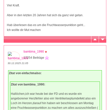
Viel Kraft.
Aber in den letzten 20 Jahren hat sich da ganz viel getan.
Hab überlesen das es um die Fruchtwasserpunktion geht...
Ich wollte dir Mut machen
bambina_1990
17254 Beiträge
30.12.2025 21:05
Zitat von einfachmalso:
Zitat von bambina_1990:
Hallöchen,ich war heute bei der FD und es wurde ein
angeborener Herzfehler also ein Ventrikelseptumdefekt also ein
Loch im Herzen,darauf hin haben wir beschlossen am Montag
eine Fruchtwasserpunktion zu machen um alles auszuschließen (