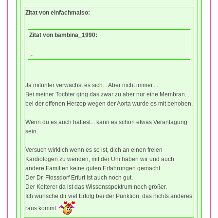
Zitat von einfachmalso:
Zitat von bambina_1990:
...
Ja mitunter verwächst es sich... Aber nicht immer....
Bei meiner Tochter ging das zwar zu aber nur eine Membran...
bei der offenen Herzop wegen der Aorta wurde es mit behoben.
Wenn du es auch hattest... kann es schon etwas Veranlagung
sein.
Versuch wirklich wenn es so ist, dich an einen freien
Kardiologen zu wenden, mit der Uni haben wir und auch
andere Familien keine guten Erfahrungen gemacht.
Der Dr. Flossdorf Erfurt ist auch noch gut.
Der Kolterer da ist das Wissensspektrum noch größer.
Ich wünsche dir viel Erfolg bei der Punktion, das nichts anderes
raus kommt.