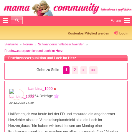
Forum
Kostenlos Mitglied werden
Login
Startseite
Forum
Schwangerschaftsbeschwerden
Fruchtwasserpunktion und Loch im Herz
Fruchtwasserpunktion und Loch im Herz
Gehe zu Seite:
1
2
»
»»
bambina_1990
17254 Beiträge
30.12.2025 14:59
Hallöchen,ich war heute bei der FD und es wurde ein angeborener
Herzfehler also ein Ventrikelseptumdefekt also ein Loch im
Herzen,darauf hin haben wir beschlossen am Montag eine
Fruchtwasserpunktion zu machen um alles auszuschließen ( Montag