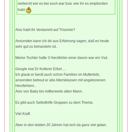
vielleicht wie es bei euch war bzw. wie ihr es empfunden
habt
Also habt ihr Verdammt auf Trisomie?
Ansonsten kann ich dir aus Erfahrung sagen, daß es heute
sehr gut zu behandeln ist..
Meine Tochter hatte 3 Herzfehler einer davon war ein Vsd.
Google mal Dr Kolterer Erfurt.....
Ich glaub er berät auch schon Familien im Mutterleib,
ansonsten betreut er alle Altersklassen mit angeborenen
Herzfehlern..
Also von Baby bis mittlerweile alten Mann.
Es gibt auch Selbsthilfe Gruppen zu dem Thema.
Viel Kraft.
Aber in den letzten 20 Jahren hat sich da ganz viel getan.