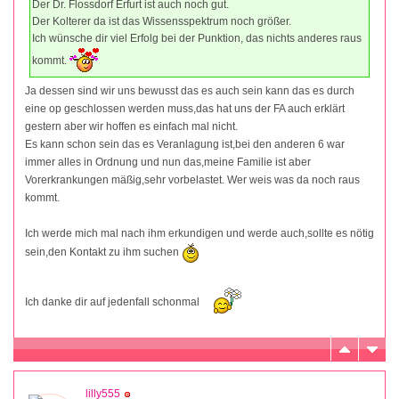
Der Dr. Flossdorf Erfurt ist auch noch gut.
Der Kolterer da ist das Wissensspektrum noch größer.
Ich wünsche dir viel Erfolg bei der Punktion, das nichts anderes raus
kommt.
Ja dessen sind wir uns bewusst das es auch sein kann das es durch
eine op geschlossen werden muss,das hat uns der FA auch erklärt
gestern aber wir hoffen es einfach mal nicht.
Es kann schon sein das es Veranlagung ist,bei den anderen 6 war
immer alles in Ordnung und nun das,meine Familie ist aber
Vorerkrankungen mäßig,sehr vorbelastet. Wer weis was da noch raus
kommt.
Ich werde mich mal nach ihm erkundigen und werde auch,sollte es nötig
sein,den Kontakt zu ihm suchen
Ich danke dir auf jedenfall schonmal
lilly555