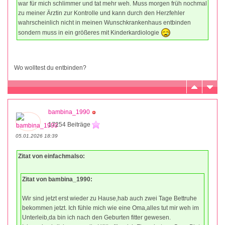
war für mich schlimmer und tat mehr weh. Muss morgen früh nochmal
zu meiner Ärztin zur Kontrolle und kann durch den Herzfehler
wahrscheinlich nicht in meinen Wunschkrankenhaus entbinden
sondern muss in ein größeres mit Kinderkardiologie
Wo wolltest du entbinden?
bambina_1990
17254 Beiträge
05.01.2026 18:39
Zitat von einfachmalso:
Zitat von bambina_1990:
Wir sind jetzt erst wieder zu Hause,hab auch zwei Tage Bettruhe
bekommen jetzt. Ich fühle mich wie eine Oma,alles tut mir weh im
Unterleib,da bin ich nach den Geburten fitter gewesen.