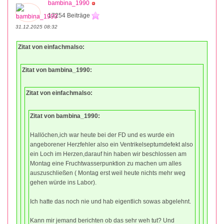
bambina_1990
17254 Beiträge
31.12.2025 08:32
Zitat von einfachmalso:
Zitat von bambina_1990:
Zitat von einfachmalso:
Zitat von bambina_1990:
Hallöchen,ich war heute bei der FD und es wurde ein
angeborener Herzfehler also ein Ventrikelseptumdefekt also
ein Loch im Herzen,darauf hin haben wir beschlossen am
Montag eine Fruchtwasserpunktion zu machen um alles
auszuschließen ( Montag erst weil heute nichts mehr weg
gehen würde ins Labor).
Ich hatte das noch nie und hab eigentlich sowas abgelehnt.
Kann mir jemand berichten ob das sehr weh tut? Und