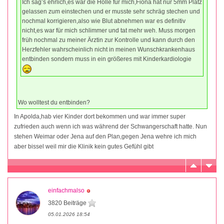
Ich sag’s ehrlich,es war die Hölle für mich,Fiona hat nur 5mm Platz
gelassen zum einstechen und er musste sehr schräg stechen und
nochmal korrigieren,also wie Blut abnehmen war es definitiv
nicht,es war für mich schlimmer und tat mehr weh. Muss morgen
früh nochmal zu meiner Ärztin zur Kontrolle und kann durch den
Herzfehler wahrscheinlich nicht in meinen Wunschkrankenhaus
entbinden sondern muss in ein größeres mit Kinderkardiologie
Wo wolltest du entbinden?
In Apolda,hab vier Kinder dort bekommen und war immer super
zufrieden auch wenn ich was während der Schwangerschaft hatte. Nun
stehen Weimar oder Jena auf den Plan,gegen Jena wehre ich mich
aber bissel weil mir die Klinik kein gutes Gefühl gibt
einfachmalso
3820 Beiträge
05.01.2026 18:54