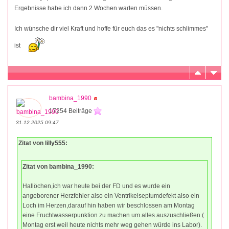
Ergebnisse habe ich dann 2 Wochen warten müssen.
Ich wünsche dir viel Kraft und hoffe für euch das es "nichts schlimmes"
ist
bambina_1990
17254 Beiträge
31.12.2025 09:47
Zitat von lilly555:
Zitat von bambina_1990:
Hallöchen,ich war heute bei der FD und es wurde ein
angeborener Herzfehler also ein Ventrikelseptumdefekt also ein
Loch im Herzen,darauf hin haben wir beschlossen am Montag
eine Fruchtwasserpunktion zu machen um alles auszuschließen (
Montag erst weil heute nichts mehr weg gehen würde ins Labor).