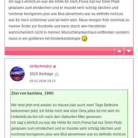
Ich sag’s ehrlich,es war die Hölle für mich,Fiona hat nur 5mm Platz
gelassen zum einstechen und er musste sehr schräg stechen und
nochmal korrigieren,also wie Blut abnehmen war es definitiv nicht,es
war für mich schlimmer und tat mehr weh. Muss morgen früh nochmal zu
meiner Ärztin zur Kontrolle und kann durch den Herzfehler
wahrscheinlich nicht in meinen Wunschkrankenhaus entbinden sondern
muss in ein größeres mit Kinderkardiologie
einfachmalso
3820 Beiträge
05.01.2026 18:13
Zitat von bambina_1990:
Wir sind jetzt erst wieder zu Hause,hab auch zwei Tage Bettruhe
bekommen jetzt. Ich fühle mich wie eine Oma,alles tut mir weh im
Unterleib,da bin ich nach den Geburten fitter gewesen.
Ich sag’s ehrlich,es war die Hölle für mich,Fiona hat nur 5mm Platz
gelassen zum einstechen und er musste sehr schräg stechen und
nochmal korrigieren,also wie Blut abnehmen war es definitiv nicht,es