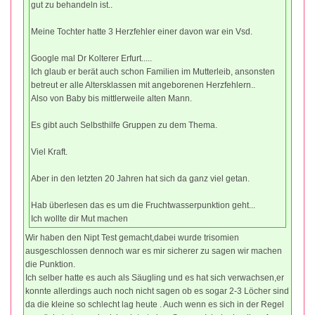
gut zu behandeln ist..
Meine Tochter hatte 3 Herzfehler einer davon war ein Vsd.
Google mal Dr Kolterer Erfurt.....
Ich glaub er berät auch schon Familien im Mutterleib, ansonsten
betreut er alle Altersklassen mit angeborenen Herzfehlern..
Also von Baby bis mittlerweile alten Mann.
Es gibt auch Selbsthilfe Gruppen zu dem Thema.
Viel Kraft.
Aber in den letzten 20 Jahren hat sich da ganz viel getan.
Hab überlesen das es um die Fruchtwasserpunktion geht...
Ich wollte dir Mut machen
Wir haben den Nipt Test gemacht,dabei wurde trisomien
ausgeschlossen dennoch war es mir sicherer zu sagen wir machen
die Punktion.
Ich selber hatte es auch als Säugling und es hat sich verwachsen,er
konnte allerdings auch noch nicht sagen ob es sogar 2-3 Löcher sind
da die kleine so schlecht lag heute . Auch wenn es sich in der Regel