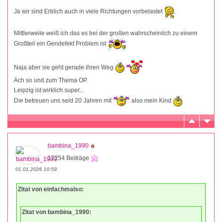
Ja wir sind Erblich auch in viele Richtungen vorbelastet
.
Mittlerweile weiß ich das es bei der großen wahrscheinlich zu einem
Großteil ein Gendefekt Problem ist
Naja aber sie geht gerade ihren Weg
Ach so und zum Thema OP.
Leipzig ist wirklich super...
Die betreuen uns seid 20 Jahren mit
also mein Kind
bambina_1990
17254 Beiträge
01.01.2026 10:59
Zitat von einfachmalso:
Zitat von bambina_1990: