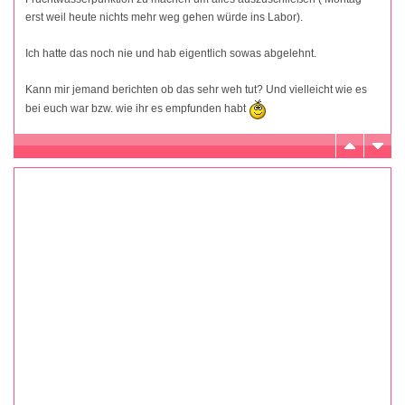
erst weil heute nichts mehr weg gehen würde ins Labor).
Ich hatte das noch nie und hab eigentlich sowas abgelehnt.
Kann mir jemand berichten ob das sehr weh tut? Und vielleicht wie es
bei euch war bzw. wie ihr es empfunden habt