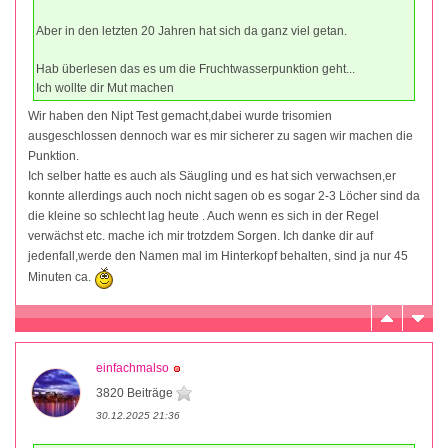
Aber in den letzten 20 Jahren hat sich da ganz viel getan.
Hab überlesen das es um die Fruchtwasserpunktion geht...
Ich wollte dir Mut machen
Wir haben den Nipt Test gemacht,dabei wurde trisomien
ausgeschlossen dennoch war es mir sicherer zu sagen wir machen die
Punktion.
Ich selber hatte es auch als Säugling und es hat sich verwachsen,er
konnte allerdings auch noch nicht sagen ob es sogar 2-3 Löcher sind da
die kleine so schlecht lag heute . Auch wenn es sich in der Regel
verwächst etc. mache ich mir trotzdem Sorgen. Ich danke dir auf
jedenfall,werde den Namen mal im Hinterkopf behalten, sind ja nur 45
Minuten ca.
einfachmalso
3820 Beiträge
30.12.2025 21:36