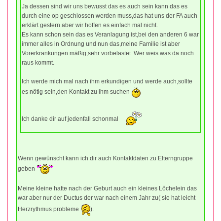
Ja dessen sind wir uns bewusst das es auch sein kann das es
durch eine op geschlossen werden muss,das hat uns der FA auch
erklärt gestern aber wir hoffen es einfach mal nicht.
Es kann schon sein das es Veranlagung ist,bei den anderen 6 war
immer alles in Ordnung und nun das,meine Familie ist aber
Vorerkrankungen mäßig,sehr vorbelastet. Wer weis was da noch
raus kommt.
Ich werde mich mal nach ihm erkundigen und werde auch,sollte
es nötig sein,den Kontakt zu ihm suchen
Ich danke dir auf jedenfall schonmal
Wenn gewünscht kann ich dir auch Kontaktdaten zu Elterngruppe
geben
Meine kleine hatte nach der Geburt auch ein kleines Löchelein das
war aber nur der Ductus der war nach einem Jahr zu( sie hat leicht
Herzrythmus probleme
).