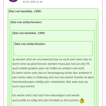
01.01.2026 11:34
Zitat von bambina_1990:
Zitat von einfachmalso:
Zitat von bambina_1990:
Zitat von einfachmalso:
...
Ja dessen sind wir uns bewusst das es auch sein kann das es
durch eine op geschlossen werden muss,das hat uns der FA
auch erklärt gestern aber wir hoffen es einfach mal nicht.
Es kann schon sein das es Veranlagung ist,bei den anderen 6
war immer alles in Ordnung und nun das,meine Familie ist aber
Vorerkrankungen mäßig,sehr vorbelastet. Wer weis was da
noch raus kommt.
Ich werde mich mal nach ihm erkundigen und werde
auch,sollte es nötig sein,den Kontakt zu ihm suchen