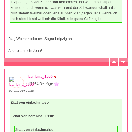
In Apolda,hab vier Kinder dort bekommen und war immer super
zufrieden auch wenn ich was während der Schwangerschaft hatte.
Nun stehen Weimar oder Jena auf den Plan,gegen Jena wehre ich
mich aber bissel weil mir die Klinik kein gutes Gefühl gibt
Frag Weimar oder evtl Sogar Leipzig an.
Aber bitte nicht Jena!
bambina_1990
17254 Beiträge
05.01.2026 19:18
Zitat von einfachmalso:
Zitat von bambina_1990:
Zitat von einfachmalso: