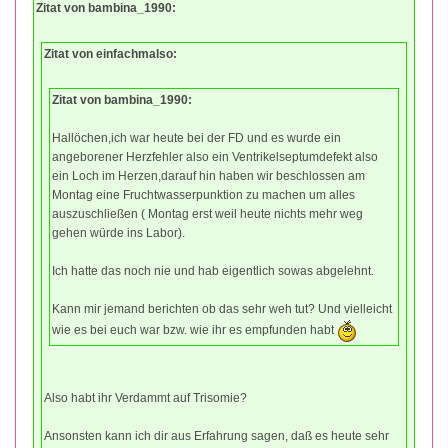
Zitat von bambina_1990:
Zitat von einfachmalso:
Zitat von bambina_1990:
Hallöchen,ich war heute bei der FD und es wurde ein
angeborener Herzfehler also ein Ventrikelseptumdefekt also
ein Loch im Herzen,darauf hin haben wir beschlossen am
Montag eine Fruchtwasserpunktion zu machen um alles
auszuschließen ( Montag erst weil heute nichts mehr weg
gehen würde ins Labor).
Ich hatte das noch nie und hab eigentlich sowas abgelehnt.
Kann mir jemand berichten ob das sehr weh tut? Und vielleicht
wie es bei euch war bzw. wie ihr es empfunden habt
Also habt ihr Verdammt auf Trisomie?
Ansonsten kann ich dir aus Erfahrung sagen, daß es heute sehr