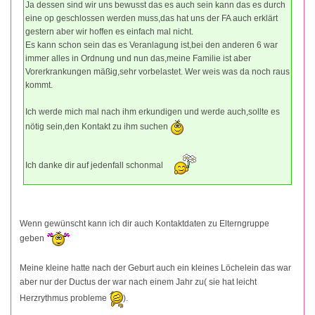
Ja dessen sind wir uns bewusst das es auch sein kann das es durch
eine op geschlossen werden muss,das hat uns der FA auch erklärt
gestern aber wir hoffen es einfach mal nicht.
Es kann schon sein das es Veranlagung ist,bei den anderen 6 war
immer alles in Ordnung und nun das,meine Familie ist aber
Vorerkrankungen mäßig,sehr vorbelastet. Wer weis was da noch raus
kommt.
Ich werde mich mal nach ihm erkundigen und werde auch,sollte es
nötig sein,den Kontakt zu ihm suchen
Ich danke dir auf jedenfall schonmal
Wenn gewünscht kann ich dir auch Kontaktdaten zu Elterngruppe
geben
Meine kleine hatte nach der Geburt auch ein kleines Löchelein das war
aber nur der Ductus der war nach einem Jahr zu( sie hat leicht
Herzrythmus probleme
).